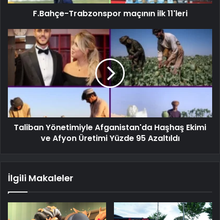
F.Bahçe-Trabzonspor maçının ilk 11'leri
Taliban Yönetimiyle Afganistan'da Haşhaş Ekimi
ve Afyon Üretimi Yüzde 95 Azaltıldı
İlgili Makaleler