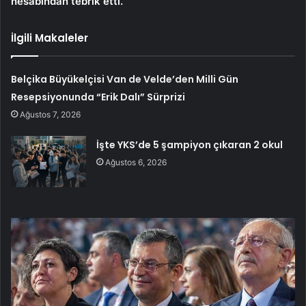
hesabından tebrik etti.
İlgili Makaleler
Belçika Büyükelçisi Van de Velde’den Milli Gün
Resepsiyonunda “Erik Dalı” Sürprizi
Ağustos 7, 2026
İşte YKS’de 5 şampiyon çıkaran 2 okul
Ağustos 6, 2026