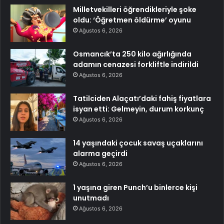
Milletvekilleri öğrendikleriyle şoke
oldu: ‘Öğretmen öldürme’ oyunu
Ağustos 6, 2026
Osmancık’ta 250 kilo ağırlığında
adamın cenazesi forkliftle indirildi
Ağustos 6, 2026
Tatilciden Alaçatı’daki fahiş fiyatlara
isyan etti: Gelmeyin, durum korkunç
Ağustos 6, 2026
14 yaşındaki çocuk savaş uçaklarını
alarma geçirdi
Ağustos 6, 2026
1 yaşına giren Punch’u binlerce kişi
unutmadı
Ağustos 6, 2026