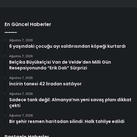
En Güncel Haberler
Ağustos 7, 2026
6 yaşındaki çocuğu ayı saldırısından köpeği kurtardı
Ağustos 7, 2026
Belçika Büyükelçisi Van de Velde’den Milli Gün
Resepsiyonunda “Erik Dalı” Sürprizi
Ağustos 7, 2026
İncirin tanesi 42 liradan satılıyor
Ağustos 7, 2026
Sadece tank değil: Almanya’nın yeni savaş planı dikkat
çekti
Ağustos 7, 2026
Bir şehir resmen haritadan silindi: Halk tahliye edildi
Rastgele Haberler