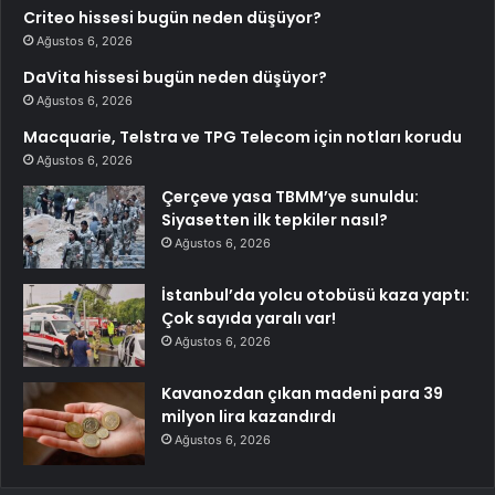
Criteo hissesi bugün neden düşüyor?
Ağustos 6, 2026
DaVita hissesi bugün neden düşüyor?
Ağustos 6, 2026
Macquarie, Telstra ve TPG Telecom için notları korudu
Ağustos 6, 2026
Çerçeve yasa TBMM’ye sunuldu:
Siyasetten ilk tepkiler nasıl?
Ağustos 6, 2026
İstanbul’da yolcu otobüsü kaza yaptı:
Çok sayıda yaralı var!
Ağustos 6, 2026
Kavanozdan çıkan madeni para 39
milyon lira kazandırdı
Ağustos 6, 2026