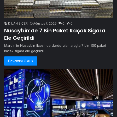
DİLAN BİÇER
Ağustos 7, 2026
0
0
Nusaybin’de 7 Bin Paket Kaçak Sigara
Ele Geçirildi
Mardin'in Nusaybin ilçesinde durdurulan araçta 7 bin 100 paket
kaçak sigara ele geçirildi.
Devamını Oku »