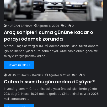
NURCAN BAYRAM
Ağustos 6, 2026
0
0
Araç sahipleri cuma gününe kadar o
parayı ödemek zorunda
Motorlu Taşıtlar Vergisi (MTV) ödemelerinde ikinci taksit dönemi
için belirlenen yasal süre sona eriyor. Araç sahiplerinin gecikme
faiziyle karşılaşmamak adına…
Devamını Oku »
MEHMET HAZBİN KAZBEK
Ağustos 6, 2026
0
0
Criteo hissesi bugün neden düşüyor?
Investing.com -- Criteo hissesi piyasa öncesi işlemlerde yüzde
27,6 düştü. Hisse 16,21 dolara geriledi. Şirket ikinci çeyrek 2026
mali sonuçlarını…