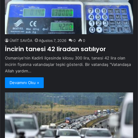
ÜMİT SAVĞA
Ağustos 7, 2026
0
0
İncirin tanesi 42 liradan satılıyor
Osmaniye'nin Kadirli ilçesinde kilosu 300 lira, tanesi 42 lira olan
incirin fiyatına vatandaşlar tepki gösterdi. Bir vatandaş "Vatandaşa
Allah yardım…
Devamını Oku »