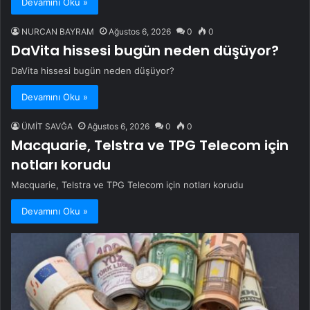
Devamını Oku »
NURCAN BAYRAM
Ağustos 6, 2026
0
0
DaVita hissesi bugün neden düşüyor?
DaVita hissesi bugün neden düşüyor?
Devamını Oku »
ÜMİT SAVĞA
Ağustos 6, 2026
0
0
Macquarie, Telstra ve TPG Telecom için
notları korudu
Macquarie, Telstra ve TPG Telecom için notları korudu
Devamını Oku »