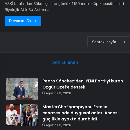
ASKİ tarafından Söke ilçesine günlük 1150 metreküp kapasiteli İleri
Biyolojik Atık Su Arıtma…
Devamını Oku »
Sonraki sayfa
Son Eklenen
Pedro Sánchez’den, YENİ Parti’yi kuran
Özgür Özel’e destek
Ağustos 8, 2026
MasterChef şampiyonu Eren’in
cenazesinde duygusal anlar: Annesi
güçlükle ayakta durabildi
Ağustos 8, 2026