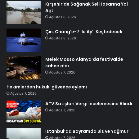
Kırşehir’de Sağanak Sel Hasarına Yol
Açtı
Ağustos 8, 2026
Çin, Chang’e-7 ile Ay’ı Keşfedecek
Ağustos 8, 2026
Melek Mosso Alanya’da festivalde
sahne aldı
Ağustos 7, 2026
Hekimlerden hukuki güvence eylemi
Ağustos 7, 2026
ATV Satışları Vergi İncelemesine Alındı
Ağustos 7, 2026
İstanbul’da Bayramda Sis ve Yağmur
Ağustos 7, 2026