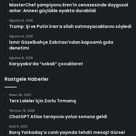
MasterChef şampiyonu Eren’in cenazesinde duygusal
anlar: Annesi güçlükle ayakta durabildi
Ağustos 8, 2026
Trump: Şi ve Putin İran’a silah satmayacaklarını söyledi
Ağustos 8, 2026
İzmir Güzelbahçe Zabıtası’ndan kapsamlı gıda
denetimi
Ağustos 8, 2026
Karşıyaka’da “sokak” çocukların!
Rastgele Haberler
Nisan 26, 2025
Ters Laleler İçin Zorlu Tırmanış
Temmuz 16, 2026
ChatGPT Atlas tarayıcısı yolun sonuna geldi
Eylül 9, 2025
Barış Yarkadaş’a canlı yayında tehdit mesajı! Gürsel