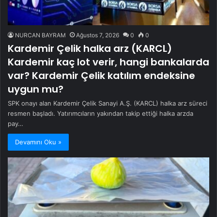
NURCAN BAYRAM
Ağustos 7, 2026
0
0
Kardemir Çelik halka arz (KARCL)
Kardemir kaç lot verir, hangi bankalarda
var? Kardemir Çelik katılım endeksine
uygun mu?
SPK onayı alan Kardemir Çelik Sanayi A.Ş. (KARCL) halka arz süreci
resmen başladı. Yatırımcıların yakından takip ettiği halka arzda
pay…
Devamını Oku »