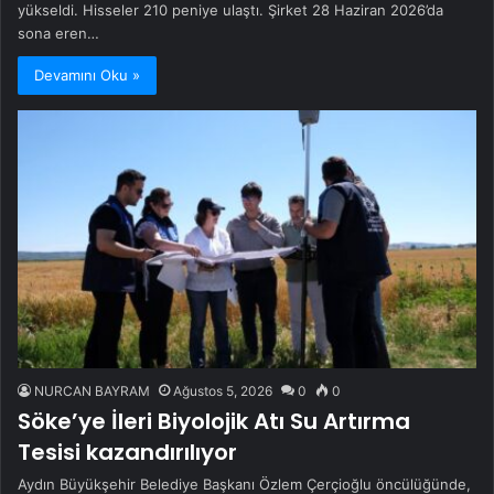
yükseldi. Hisseler 210 peniye ulaştı. Şirket 28 Haziran 2026’da
sona eren…
Devamını Oku »
NURCAN BAYRAM
Ağustos 5, 2026
0
0
Söke’ye İleri Biyolojik Atı Su Artırma
Tesisi kazandırılıyor
Aydın Büyükşehir Belediye Başkanı Özlem Çerçioğlu öncülüğünde,