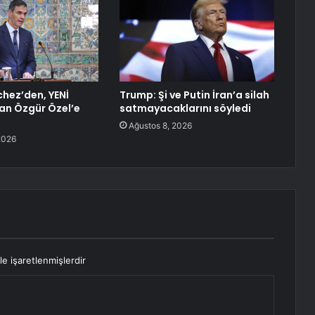
hez’den, YENİ
Trump: Şi ve Putin İran’a silah
ran Özgür Özel’e
satmayacaklarını söyledi
Ağustos 8, 2026
2026
le işaretlenmişlerdir