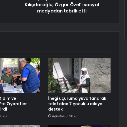
Kılıçdaroğlu, Özgür Özel'i sosyal
medyadan tebrik etti
Didim ve
İneği uçuruma yuvarlanarak
te Ziyaretler
telef olan 7 çocuklu aileye
irdi
destek
2026
Ağustos 8, 2026