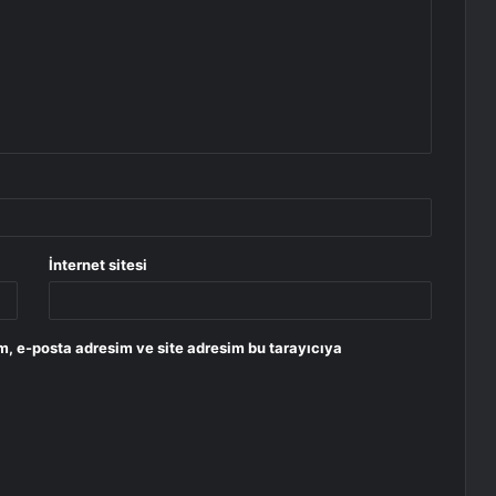
İnternet sitesi
m, e-posta adresim ve site adresim bu tarayıcıya