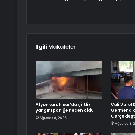
İlgili Makaleler
Afyonkarahisar’da çiftlik
Vali Varol 
yangını paniğe neden oldu
Germencik’
Gerçekleşt
Ağustos 8, 2026
Ağustos 8, 