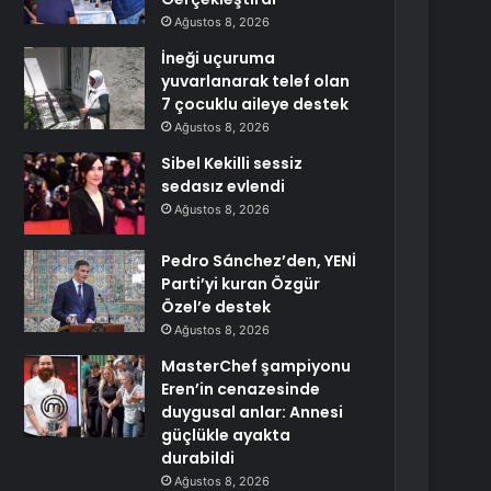
Ağustos 8, 2026
İneği uçuruma
yuvarlanarak telef olan
7 çocuklu aileye destek
Ağustos 8, 2026
Sibel Kekilli sessiz
sedasız evlendi
Ağustos 8, 2026
Pedro Sánchez’den, YENİ
Parti’yi kuran Özgür
Özel’e destek
Ağustos 8, 2026
MasterChef şampiyonu
Eren’in cenazesinde
duygusal anlar: Annesi
güçlükle ayakta
durabildi
Ağustos 8, 2026