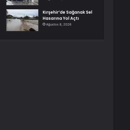
Kırşehir’de Sağanak Sel
Hasarına Yol Açtı
Ağustos 8, 2026