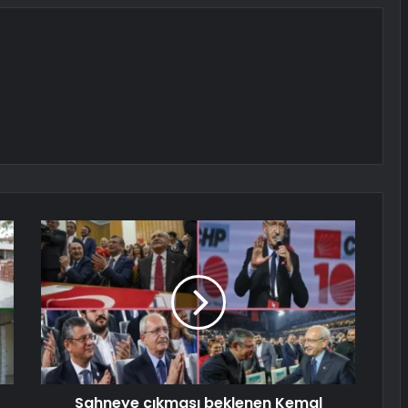
Sahneye çıkması beklenen Kemal