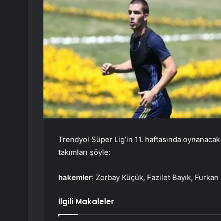
Trendyol Süper Lig’in 11. haftasında oynanaca
takımları şöyle:
hakemler
: Zorbay Küçük, Fazilet Bayık, Furkan 
İlgili Makaleler