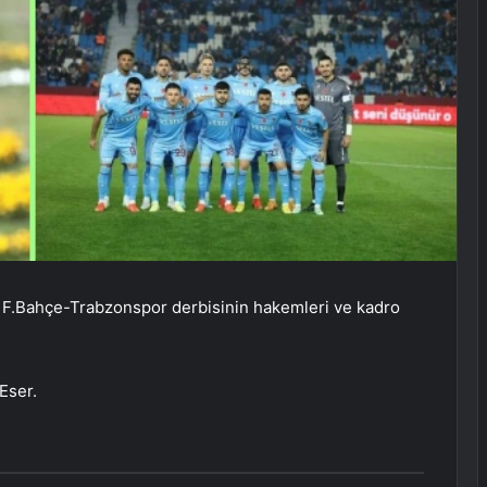
k F.Bahçe-Trabzonspor derbisinin hakemleri ve kadro
Eser.