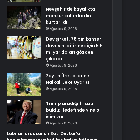
Nevşehir’de kayalıkta
mahsur kalan kadın
kurtarıldı
Ağustos 9, 2026
Dev şirket, 76 bin kanser
davasını bitirmek için 5,5
milyar doları gözden
çıkardı
Ağustos 9, 2026
Zeytin Üreticilerine
Halkalı Leke Uyarısı
Ağustos 9, 2026
Trump aradığı fırsatı
buldu: Hedefinde yine o
isim var
Ağustos 8, 2026
Lübnan ordusunun Batı Zevtar’a