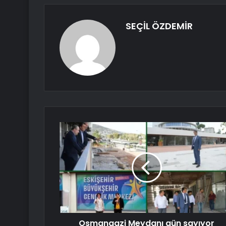
SEÇİL ÖZDEMİR
Osmangazi Meydanı gün sayıyor