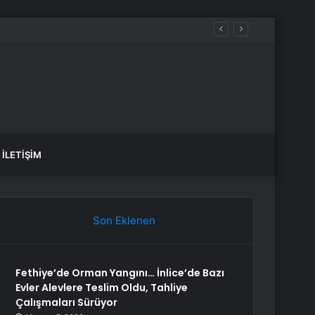
İLETIŞIM
Son Eklenen
Fethiye’de Orman Yangını… İnlice’de Bazı
Evler Alevlere Teslim Oldu, Tahliye
Çalışmaları Sürüyor