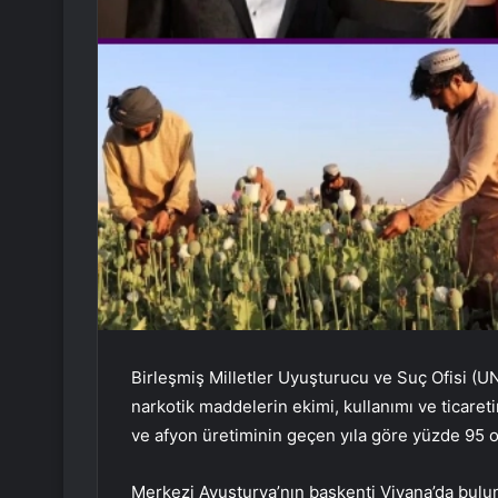
Birleşmiş Milletler Uyuşturucu ve Suç Ofisi (
narkotik maddelerin ekimi, kullanımı ve ticare
ve afyon üretiminin geçen yıla göre yüzde 95 or
Merkezi Avusturya’nın başkenti Viyana’da bulu