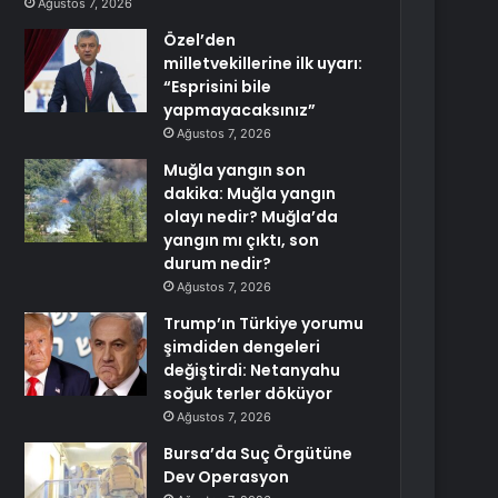
Ağustos 7, 2026
Özel’den
milletvekillerine ilk uyarı:
“Esprisini bile
yapmayacaksınız”
Ağustos 7, 2026
Muğla yangın son
dakika: Muğla yangın
olayı nedir? Muğla’da
yangın mı çıktı, son
durum nedir?
Ağustos 7, 2026
Trump’ın Türkiye yorumu
şimdiden dengeleri
değiştirdi: Netanyahu
soğuk terler döküyor
Ağustos 7, 2026
Bursa’da Suç Örgütüne
Dev Operasyon