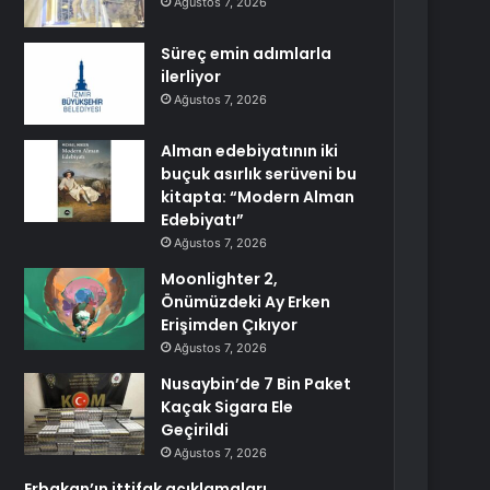
Ağustos 7, 2026
Süreç emin adımlarla
ilerliyor
Ağustos 7, 2026
Alman edebiyatının iki
buçuk asırlık serüveni bu
kitapta: “Modern Alman
Edebiyatı”
Ağustos 7, 2026
Moonlighter 2,
Önümüzdeki Ay Erken
Erişimden Çıkıyor
Ağustos 7, 2026
Nusaybin’de 7 Bin Paket
Kaçak Sigara Ele
Geçirildi
Ağustos 7, 2026
Erbakan’ın ittifak açıklamaları