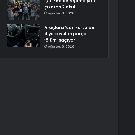
İşte YKS’de 5 şampiyon
çıkaran 2 okul
Ağustos 6, 2026
Araçlara ‘can kurtarsın’
diye koyulan parça
‘ölüm’ saçıyor
Ağustos 6, 2026