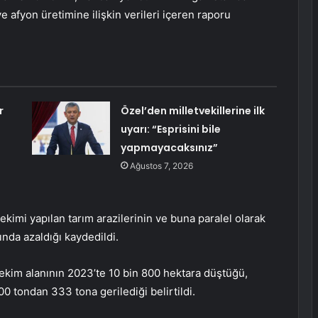
 afyon üretimine ilişkin verileri içeren raporu
r
Özel’den milletvekillerine ilk
uyarı: “Esprisini bile
yapmayacaksınız”
Ağustos 7, 2026
imi yapılan tarım arazilerinin ve buna paralel olarak
nda azaldığı kaydedildi.
ekim alanının 2023’te 10 bin 800 hektara düştüğü,
0 tondan 333 tona gerilediği belirtildi.