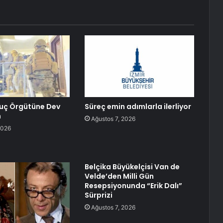
Suç Örgütüne Dev
Süreç emin adımlarla ilerliyor
n
Ağustos 7, 2026
2026
Belçika Büyükelçisi Van de
Velde’den Milli Gün
Resepsiyonunda “Erik Dalı”
Sürprizi
Ağustos 7, 2026