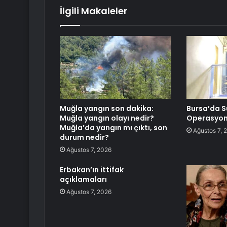
İlgili Makaleler
Muğla yangın son dakika:
Bursa’da 
Muğla yangın olayı nedir?
Operasyo
Muğla’da yangın mı çıktı, son
Ağustos 7, 
durum nedir?
Ağustos 7, 2026
Erbakan’ın ittifak
açıklamaları
Ağustos 7, 2026