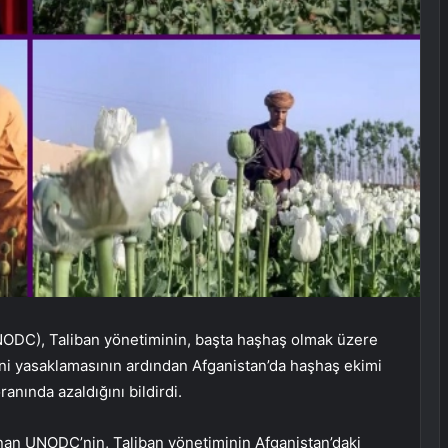
UNODC), Taliban yönetiminin, başta haşhaş olmak üzere
tini yasaklamasının ardından Afganistan’da haşhaş ekimi
anında azaldığını bildirdi.
nan UNODC’nin, Taliban yönetiminin Afganistan’daki