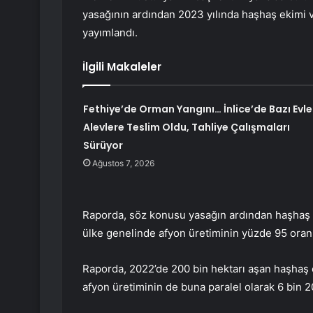
yasağının ardından 2023 yılında haşhaş ekimi ve
yayımlandı.
İlgili Makaleler
Fethiye’de Orman Yangını… İnlice’de Bazı Evle
Alevlere Teslim Oldu, Tahliye Çalışmaları
Sürüyor
Ağustos 7, 2026
Raporda, söz konusu yasağın ardından haşhaş ek
ülke genelinde afyon üretiminin yüzde 95 oranı
Raporda, 2022’de 200 bin hektarı aşan haşhaş 
afyon üretiminin de buna paralel olarak 6 bin 20