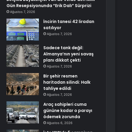
Gün Resepsiyonunda “Erik Dalı” Sürprizi
Ağustos 7, 2026
İncirin tanesi 42 liradan
satılıyor
Ağustos 7, 2026
Sadece tank değil:
Almanya’nın yeni savaş
planı dikkat çekti
Ağustos 7, 2026
Bir şehir resmen
haritadan silindi: Halk
tahliye edildi
Ağustos 7, 2026
Araç sahipleri cuma
gününe kadar o parayı
ödemek zorunda
Ağustos 6, 2026