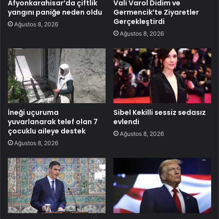
Afyonkarahisar’da çiftlik
Vali Varol Didim ve
yangını paniğe neden oldu
Germencik’te Ziyaretler
Gerçekleştirdi
Ağustos 8, 2026
Ağustos 8, 2026
İneği uçuruma
Sibel Kekilli sessiz sedasız
yuvarlanarak telef olan 7
evlendi
çocuklu aileye destek
Ağustos 8, 2026
Ağustos 8, 2026