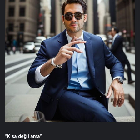
“Kısa değil ama”