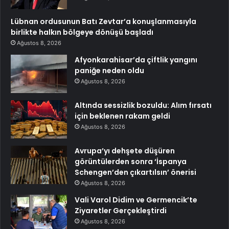
Lübnan ordusunun Batı Zevtar’a konuşlanmasıyla
birlikte halkın bölgeye dönüşü başladı
Ağustos 8, 2026
Afyonkarahisar’da çiftlik yangını
paniğe neden oldu
Ağustos 8, 2026
Altında sessizlik bozuldu: Alım fırsatı
için beklenen rakam geldi
Ağustos 8, 2026
Avrupa’yı dehşete düşüren
görüntülerden sonra ‘İspanya
Schengen’den çıkartılsın’ önerisi
Ağustos 8, 2026
Vali Varol Didim ve Germencik’te
Ziyaretler Gerçekleştirdi
Ağustos 8, 2026