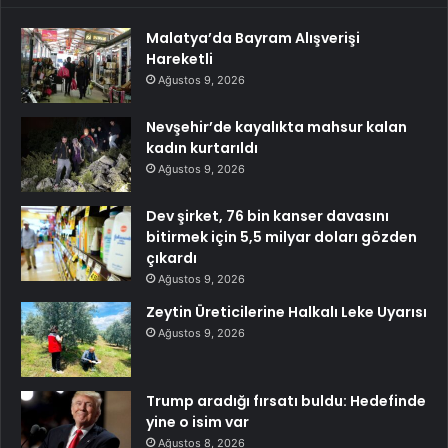
Malatya’da Bayram Alışverişi
Hareketli
Ağustos 9, 2026
Nevşehir’de kayalıkta mahsur kalan
kadın kurtarıldı
Ağustos 9, 2026
Dev şirket, 76 bin kanser davasını
bitirmek için 5,5 milyar doları gözden
çıkardı
Ağustos 9, 2026
Zeytin Üreticilerine Halkalı Leke Uyarısı
Ağustos 9, 2026
Trump aradığı fırsatı buldu: Hedefinde
yine o isim var
Ağustos 8, 2026