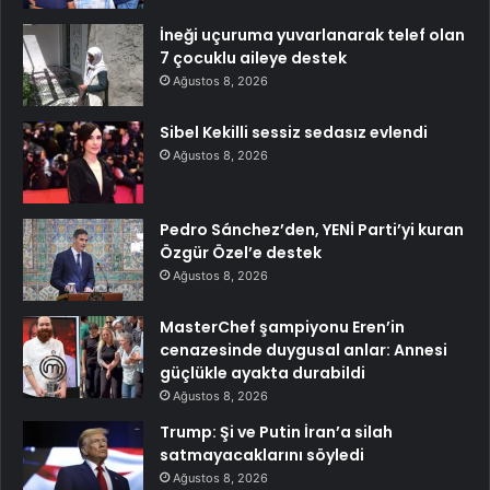
İneği uçuruma yuvarlanarak telef olan
7 çocuklu aileye destek
Ağustos 8, 2026
Sibel Kekilli sessiz sedasız evlendi
Ağustos 8, 2026
Pedro Sánchez’den, YENİ Parti’yi kuran
Özgür Özel’e destek
Ağustos 8, 2026
MasterChef şampiyonu Eren’in
cenazesinde duygusal anlar: Annesi
güçlükle ayakta durabildi
Ağustos 8, 2026
Trump: Şi ve Putin İran’a silah
satmayacaklarını söyledi
Ağustos 8, 2026