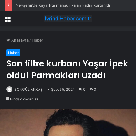
Nevşehir’de kayalıkta mahsur kalan kadın kurtarıldı
Menü
Anasayfa
/
Haber
Haber
Son filtre kurbanı Yaşar İpek
oldu! Parmakları uzadı
SONGÜL AKKAŞ
Şubat 5, 2024
0
0
Bir dakikadan az