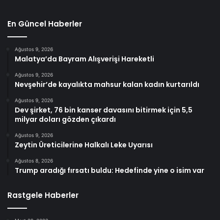
En Güncel Haberler
Ağustos 9, 2026
Malatya’da Bayram Alışverişi Hareketli
Ağustos 9, 2026
Nevşehir’de kayalıkta mahsur kalan kadın kurtarıldı
Ağustos 9, 2026
Dev şirket, 76 bin kanser davasını bitirmek için 5,5
milyar doları gözden çıkardı
Ağustos 9, 2026
Zeytin Üreticilerine Halkalı Leke Uyarısı
Ağustos 8, 2026
Trump aradığı fırsatı buldu: Hedefinde yine o isim var
Rastgele Haberler