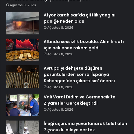
Ağustos 8, 2026
Afyonkarahisar’da çiftlik yangını
paniğe neden oldu
Ağustos 8, 2026
Altında sessizlik bozuldu: Alım fırsatı
için beklenen rakam geldi
Ağustos 8, 2026
Avrupa’yı dehşete düşüren
görüntülerden sonra ‘İspanya
Schengen’den çıkartılsın’ önerisi
Ağustos 8, 2026
Vali Varol Didim ve Germencik’te
Ziyaretler Gerçekleştirdi
Ağustos 8, 2026
İneği uçuruma yuvarlanarak telef olan
7 çocuklu aileye destek