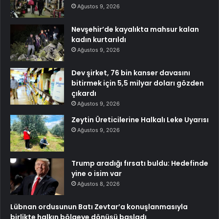
Ağustos 9, 2026
Nevşehir’de kayalıkta mahsur kalan
kadın kurtarıldı
Ağustos 9, 2026
Dev şirket, 76 bin kanser davasını
bitirmek için 5,5 milyar doları gözden
çıkardı
Ağustos 9, 2026
Zeytin Üreticilerine Halkalı Leke Uyarısı
Ağustos 9, 2026
Trump aradığı fırsatı buldu: Hedefinde
yine o isim var
Ağustos 8, 2026
Lübnan ordusunun Batı Zevtar’a konuşlanmasıyla
birlikte halkın bölgeye dönüşü başladı