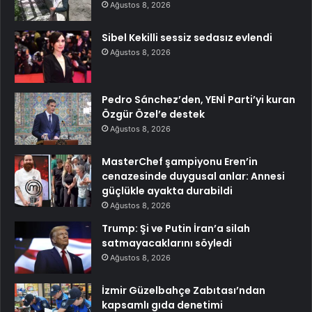
Ağustos 8, 2026
Sibel Kekilli sessiz sedasız evlendi
Ağustos 8, 2026
Pedro Sánchez’den, YENİ Parti’yi kuran
Özgür Özel’e destek
Ağustos 8, 2026
MasterChef şampiyonu Eren’in
cenazesinde duygusal anlar: Annesi
güçlükle ayakta durabildi
Ağustos 8, 2026
Trump: Şi ve Putin İran’a silah
satmayacaklarını söyledi
Ağustos 8, 2026
İzmir Güzelbahçe Zabıtası’ndan
kapsamlı gıda denetimi