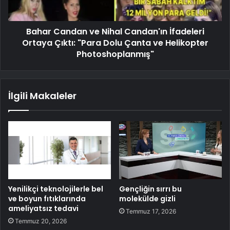
Bahar Candan ve Nihal Candan'ın İfadeleri
Ortaya Çıktı: "Para Dolu Çanta ve Helikopter
Photoshoplanmış"
İlgili Makaleler
Yenilikçi teknolojilerle bel
Gençliğin sırrı bu
ve boyun fıtıklarında
molekülde gizli
ameliyatsız tedavi
Temmuz 17, 2026
Temmuz 20, 2026