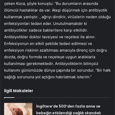
çeken Koca, şöyle konuştu: “Bu durumların arasında
ölümcül hastalıklar da var. Ateşi düşürmek için antibiyotik
kullanmak yanlıştır. , ağrıyı dindirir, virüslerin neden olduğu
enfeksiyonları tedavi eder. Unutulmamalıdır ki
antibiyotikler sadece bakterilere karşı etkilidir.
Antibiyotikler doktor tavsiyesi ve reçetesi ile alınır.
Enfeksiyonun en etkili şekilde tedavi edilmesi ve
enfeksiyon riskinin azaltılması amacıyla direnç için doğru
dozda, doğru formda ve reçeteye uygun aralıklarla
kullanılması gerekmektedir. Antibiyotiklerin bilinçsiz
kullanımı günümüzde dünya çapında bir sorundur. “Bir halk
sağlığı sorununa yol açtığını hatırlatmak isterim.”
İlgili Makaleler
İngiltere’de 500’den fazla anne ve
bebeğin etkilendiği sağlık skandalı