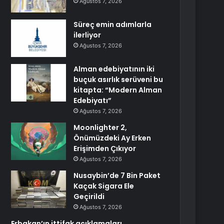
Ağustos 7, 2026
Süreç emin adımlarla
ilerliyor
Ağustos 7, 2026
Alman edebiyatının iki
buçuk asırlık serüveni bu
kitapta: “Modern Alman
Edebiyatı”
Ağustos 7, 2026
Moonlighter 2,
Önümüzdeki Ay Erken
Erişimden Çıkıyor
Ağustos 7, 2026
Nusaybin’de 7 Bin Paket
Kaçak Sigara Ele
Geçirildi
Ağustos 7, 2026
Erbakan’ın ittifak açıklamaları