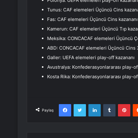
Polonya: UEFA elemeleri play-off kazanan
Tunus: CAF elemeleri Üçüncü Cins kazan
Fas: CAF elemeleri Üçüncü Cins kazananı
Kamerun: CAF elemeleri Üçüncü Tıp kaza
Meksika: CONCACAF elemeleri Üçüncü Çeş
ABD: CONCACAF elemeleri Üçüncü Cins 
Galler: UEFA elemeleri play-off kazananı
Avustralya: Konfederasyonlararası play-of
Kosta Rika: Konfederasyonlararası play-of
Facebook
Twitter
LinkedIn
Tumblr
Pint
Paylaş