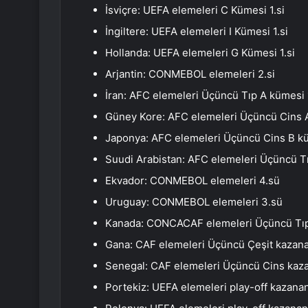
İsviçre: UEFA elemeleri C Kümesi 1.si
İngiltere: UEFA elemeleri I Kümesi 1.si
Hollanda: UEFA elemeleri G Kümesi 1.si
Arjantin: CONMEBOL elemeleri 2.si
İran: AFC elemeleri Üçüncü Tıp A kümesi 1
Güney Kore: AFC elemeleri Üçüncü Cins A
Japonya: AFC elemeleri Üçüncü Cins B kü
Suudi Arabistan: AFC elemeleri Üçüncü Tı
Ekvador: CONMEBOL elemeleri 4.sü
Uruguay: CONMEBOL elemeleri 3.sü
Kanada: CONCACAF elemeleri Üçüncü Tıp 
Gana: CAF elemeleri Üçüncü Çeşit kazana
Senegal: CAF elemeleri Üçüncü Cins kaz
Portekiz: UEFA elemeleri play-off kazanan