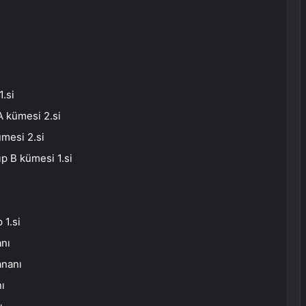
.si
 kümesi 2.si
mesi 2.si
p B kümesi 1.si
1.si
nı
ananı
ı