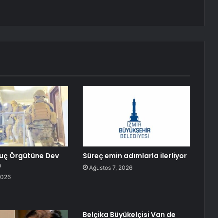
Suç Örgütüne Dev
Süreç emin adımlarla ilerliyor
n
Ağustos 7, 2026
2026
Belçika Büyükelçisi Van de