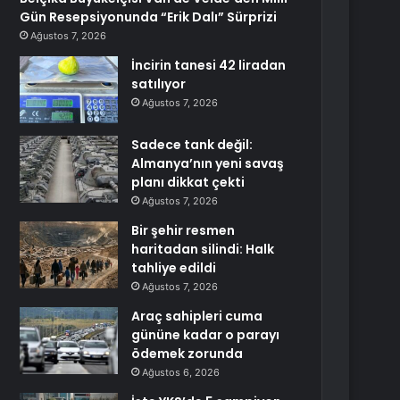
Gün Resepsiyonunda “Erik Dalı” Sürprizi
Ağustos 7, 2026
İncirin tanesi 42 liradan
satılıyor
Ağustos 7, 2026
Sadece tank değil:
Almanya’nın yeni savaş
planı dikkat çekti
Ağustos 7, 2026
Bir şehir resmen
haritadan silindi: Halk
tahliye edildi
Ağustos 7, 2026
Araç sahipleri cuma
gününe kadar o parayı
ödemek zorunda
Ağustos 6, 2026