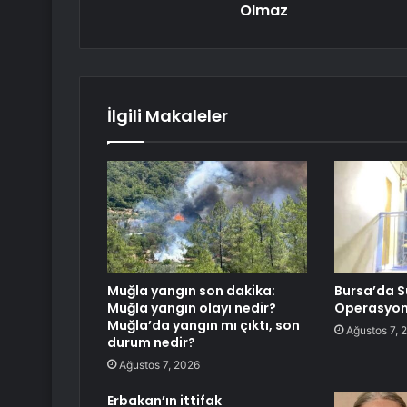
Olmaz
İlgili Makaleler
Muğla yangın son dakika:
Bursa’da 
Muğla yangın olayı nedir?
Operasyo
Muğla’da yangın mı çıktı, son
Ağustos 7, 
durum nedir?
Ağustos 7, 2026
Erbakan’ın ittifak