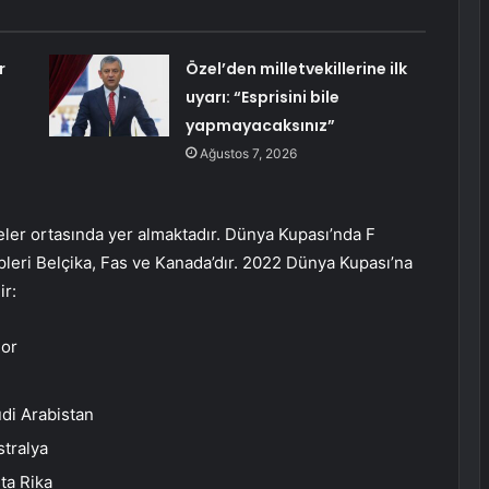
r
Özel’den milletvekillerine ilk
uyarı: “Esprisini bile
yapmayacaksınız”
Ağustos 7, 2026
eler ortasında yer almaktadır. Dünya Kupası’nda F
pleri Belçika, Fas ve Kanada’dır. 2022 Dünya Kupası’na
ir:
dor
di Arabistan
tralya
ta Rika