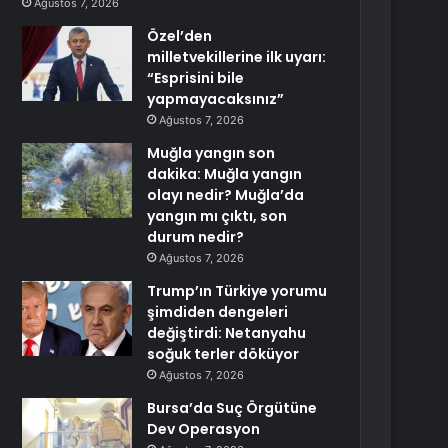
Ağustos 7, 2026
Özel’den
milletvekillerine ilk uyarı:
“Esprisini bile
yapmayacaksınız”
Ağustos 7, 2026
Muğla yangın son
dakika: Muğla yangın
olayı nedir? Muğla’da
yangın mı çıktı, son
durum nedir?
Ağustos 7, 2026
Trump’ın Türkiye yorumu
şimdiden dengeleri
değiştirdi: Netanyahu
soğuk terler döküyor
Ağustos 7, 2026
Bursa’da Suç Örgütüne
Dev Operasyon