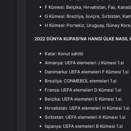
F Kümesi: Belçika, Hırvatistan, Fas, Kanad
G Kümesi: Brezilya, İsviçre, Sırbistan, Ka
H Kümesi: Portekiz, Uruguay, Güney Kore
2022 DÜNYA KUPASI’NA HANGİ ÜLKE NASIL 
Katar: Konut sahibi
Almanya: UEFA elemeleri J Kümesi 1.si
Danimarka: UEFA elemeleri F Kümesi 1.si
Brezilya: CONMEBOL elemeleri 1.si
Fransa: UEFA elemeleri D Kümesi 1.si
Belçika: UEFA elemeleri E Kümesi 1.si
Hırvatistan: UEFA elemeleri H Kümesi 1.si
Sırbistan: UEFA elemeleri A Kümesi 1.si
İspanya: UEFA elemeleri B Kümesi 1.si