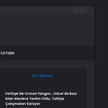
İLETIŞIM
Son Eklenen
Fethiye’de Orman Yangını… İnlice’de Bazı
Evler Alevlere Teslim Oldu, Tahliye
Çalışmaları Sürüyor