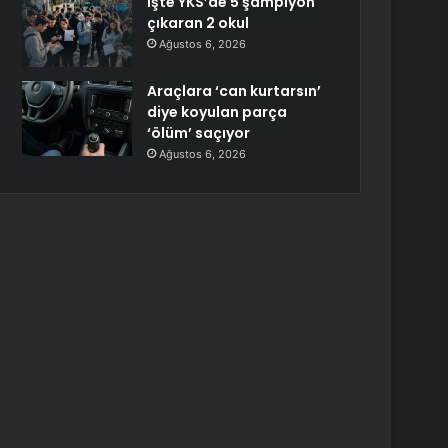
İşte YKS’de 5 şampiyon
çıkaran 2 okul
Ağustos 6, 2026
Araçlara ‘can kurtarsın’
diye koyulan parça
‘ölüm’ saçıyor
Ağustos 6, 2026