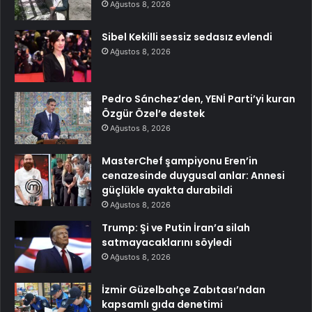
Ağustos 8, 2026
Sibel Kekilli sessiz sedasız evlendi
Ağustos 8, 2026
Pedro Sánchez’den, YENİ Parti’yi kuran
Özgür Özel’e destek
Ağustos 8, 2026
MasterChef şampiyonu Eren’in
cenazesinde duygusal anlar: Annesi
güçlükle ayakta durabildi
Ağustos 8, 2026
Trump: Şi ve Putin İran’a silah
satmayacaklarını söyledi
Ağustos 8, 2026
İzmir Güzelbahçe Zabıtası’ndan
kapsamlı gıda denetimi