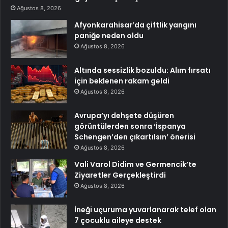
Ağustos 8, 2026
Afyonkarahisar’da çiftlik yangını
paniğe neden oldu
Ağustos 8, 2026
Altında sessizlik bozuldu: Alım fırsatı
için beklenen rakam geldi
Ağustos 8, 2026
Avrupa’yı dehşete düşüren
görüntülerden sonra ‘İspanya
Schengen’den çıkartılsın’ önerisi
Ağustos 8, 2026
Vali Varol Didim ve Germencik’te
Ziyaretler Gerçekleştirdi
Ağustos 8, 2026
İneği uçuruma yuvarlanarak telef olan
7 çocuklu aileye destek