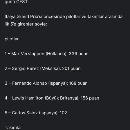
günü CEST.
İtalya Grand Prix’si öncesinde pilotlar ve takımlar arasında
ilk 5’e girenler şöyle:
pilotlar
1 – Max Verstappen (Hollanda): 339 puan
2 – Sergio Perez (Meksika): 201 puan
3 – Fernando Alonso (İspanya): 168 puan
4 – Lewis Hamilton (Büyük Britanya): 156 puan
5 – Carlos Sainz (İspanya): 102
Takımlar