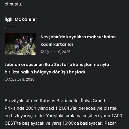
olmuştu.
İlgili Makaleler
Nevşehir’de kayalıkta mahsur kalan
kadın kurtarıldı
Ağustos 9, 2026
Lübnan ordusunun Batı Zevtar’a konuşlanmasıyla
birlikte halkın bölgeye dönüşü başladı
Ağustos 8, 2026
Brezilyalı sürücü Rubens Barrichello, İtalya Grand
Prix’sinde 2004 yılındaki 1:21.046’lık derecesiyle pistteki
en hızlı yarışçı oldu. Yarıştaki sıralama çeşitleri yarın 17:00
CEST’te başlayacak ve yarış 16:00’da başlayacak. Pazar