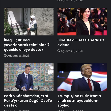
Ağustos 8, 2026
İneği uçuruma
Sibel Kekilli sessiz sedasız
yuvarlanarak telef olan 7
evlendi
çocuklu aileye destek
Ağustos 8, 2026
Ağustos 8, 2026
Pedro Sánchez’den, YENİ
Trump: Şi ve Putin İran’a
Parti’yi kuran Özgür Özel’e
silah satmayacaklarını
destek
söyledi