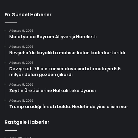
En Güncel Haberler
Ağustos 9, 2026
Malatya’da Bayram Alışverişi Hareketli
Ağustos 9, 2026
Nevşehir’de kayalıkta mahsur kalan kadın kurtarıldı
Ağustos 9, 2026
Dev şirket, 76 bin kanser davasını bitirmek için 5,5
milyar doları gözden çıkardı
Ağustos 9, 2026
Zeytin Üreticilerine Halkalı Leke Uyarısı
Ağustos 8, 2026
Trump aradığı fırsatı buldu: Hedefinde yine o isim var
Rastgele Haberler