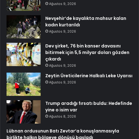
Ağustos 9, 2026
Nevşehir’de kayalıkta mahsur kalan
kadın kurtarıldı
Ağustos 9, 2026
Dev şirket, 76 bin kanser davasını
bitirmek için 5,5 milyar doları gözden
çıkardı
Ağustos 9, 2026
Zeytin Üreticilerine Halkalı Leke Uyarısı
Ağustos 9, 2026
Trump aradığı fırsatı buldu: Hedefinde
yine o isim var
Ağustos 8, 2026
Lübnan ordusunun Batı Zevtar’a konuşlanmasıyla
birlikte halkın bölgeye dönüşü başladı