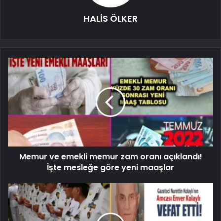
HALİS ÖLKER
Memur ve emekli memur zam oranı açıklandı!
İşte mesleğe göre yeni maaşlar