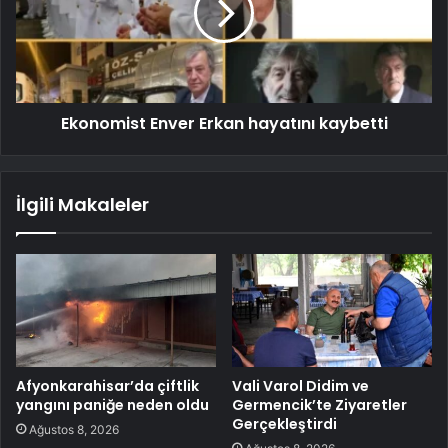
Ekonomist Enver Erkan hayatını kaybetti
İlgili Makaleler
Afyonkarahisar’da çiftlik
Vali Varol Didim ve
yangını paniğe neden oldu
Germencik’te Ziyaretler
Gerçekleştirdi
Ağustos 8, 2026