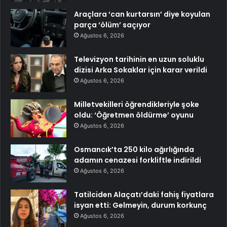
Araçlara ‘can kurtarsın’ diye koyulan
parça ‘ölüm’ saçıyor
Ağustos 6, 2026
Televizyon tarihinin en uzun soluklu
dizisi Arka Sokaklar için karar verildi
Ağustos 6, 2026
Milletvekilleri öğrendikleriyle şoke
oldu: ‘Öğretmen öldürme’ oyunu
Ağustos 6, 2026
Osmancık’ta 250 kilo ağırlığında
adamın cenazesi forkliftle indirildi
Ağustos 6, 2026
Tatilciden Alaçatı’daki fahiş fiyatlara
isyan etti: Gelmeyin, durum korkunç
Ağustos 6, 2026