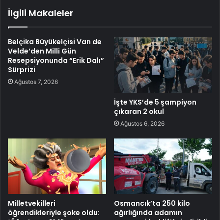
İlgili Makaleler
Belçika Büyükelçisi Van de
Velde’den Milli Gün
Resepsiyonunda “Erik Dalı”
Sürprizi
Ağustos 7, 2026
İşte YKS’de 5 şampiyon
çıkaran 2 okul
Ağustos 6, 2026
Milletvekilleri
Osmancık’ta 250 kilo
öğrendikleriyle şoke oldu:
ağırlığında adamın