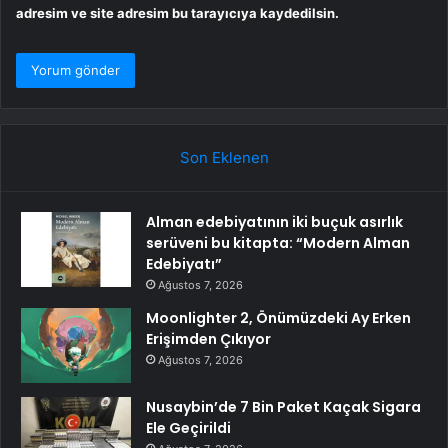
adresim ve site adresim bu tarayıcıya kaydedilsin.
Son Eklenen
Alman edebiyatının iki buçuk asırlık
serüveni bu kitapta: “Modern Alman
Edebiyatı”
Ağustos 7, 2026
Moonlighter 2, Önümüzdeki Ay Erken
Erişimden Çıkıyor
Ağustos 7, 2026
Nusaybin’de 7 Bin Paket Kaçak Sigara
Ele Geçirildi