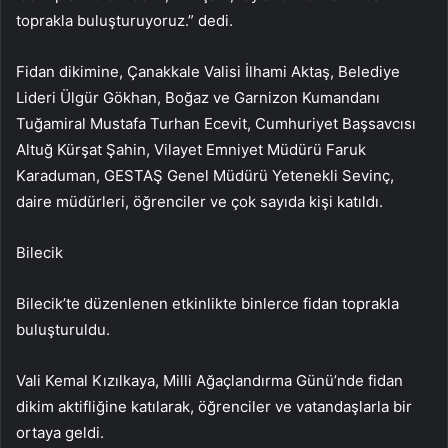
toprakla buluşturuyoruz.” dedi.
Fidan dikimine, Çanakkale Valisi İlhami Aktaş, Belediye
Lideri Ülgür Gökhan, Boğaz ve Garnizon Kumandanı
Tuğamiral Mustafa Turhan Ecevit, Cumhuriyet Başsavcısı
Altuğ Kürşat Şahin, Vilayet Emniyet Müdürü Faruk
Karaduman, GESTAŞ Genel Müdürü Yetenekli Sevinç,
daire müdürleri, öğrenciler ve çok sayıda kişi katıldı.
Bilecik
Bilecik’te düzenlenen etkinlikte binlerce fidan toprakla
buluşturuldu.
Vali Kemal Kızılkaya, Milli Ağaçlandırma Günü’nde fidan
dikim aktifliğine katılarak, öğrenciler ve vatandaşlarla bir
ortaya geldi.