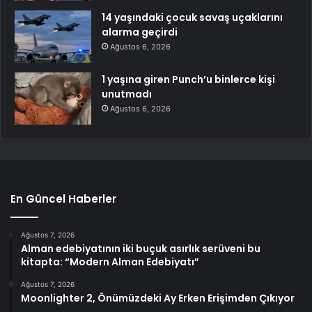
14 yaşındaki çocuk savaş uçaklarını
alarma geçirdi
Ağustos 6, 2026
1 yaşına giren Punch’u binlerce kişi
unutmadı
Ağustos 6, 2026
En Güncel Haberler
Ağustos 7, 2026
Alman edebiyatının iki buçuk asırlık serüveni bu
kitapta: “Modern Alman Edebiyatı”
Ağustos 7, 2026
Moonlighter 2, Önümüzdeki Ay Erken Erişimden Çıkıyor