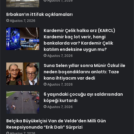
Ağustos 7, 2026
Erbakan’ın ittifak açıklamaları
Ağustos 7, 2026
Kardemir Çelik halka arz (KARCL)
Kardemir kaç lot verir, hangi
bankalarda var? Kardemir Çelik
katılım endeksine uygun mu?
Ağustos 7, 2026
Suna Selen yıllar sonra Münir Özkul ile
neden boşandıklarını anlattı: Taze
kana ihtiyacım var dedi
Ağustos 7, 2026
6 yaşındaki çocuğu ayı saldırısından
köpeği kurtardı
Ağustos 7, 2026
Belçika Büyükelçisi Van de Velde’den Milli Gün
Resepsiyonunda “Erik Dalı” Sürprizi
Ağustos 7, 2026