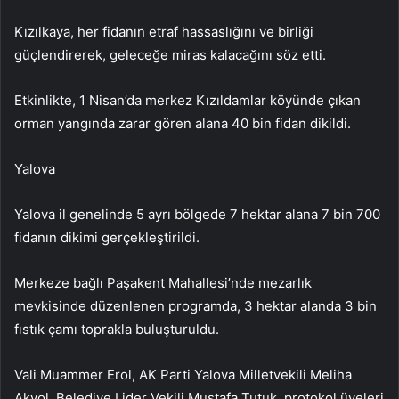
Kızılkaya, her fidanın etraf hassaslığını ve birliği
güçlendirerek, geleceğe miras kalacağını söz etti.
Etkinlikte, 1 Nisan’da merkez Kızıldamlar köyünde çıkan
orman yangında zarar gören alana 40 bin fidan dikildi.
Yalova
Yalova il genelinde 5 ayrı bölgede 7 hektar alana 7 bin 700
fidanın dikimi gerçekleştirildi.
Merkeze bağlı Paşakent Mahallesi’nde mezarlık
mevkisinde düzenlenen programda, 3 hektar alanda 3 bin
fıstık çamı toprakla buluşturuldu.
Vali Muammer Erol, AK Parti Yalova Milletvekili Meliha
Akyol, Belediye Lider Vekili Mustafa Tutuk, protokol üyeleri