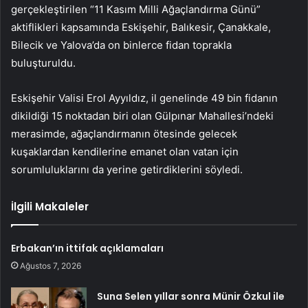
gerçekleştirilen “11 Kasım Milli Ağaçlandırma Günü”
aktiflikleri kapsamında Eskişehir, Balıkesir, Çanakkale,
Bilecik ve Yalova’da on binlerce fidan toprakla
buluşturuldu.
Eskişehir Valisi Erol Ayyıldız, il genelinde 49 bin fidanın
dikildiği 15 noktadan biri olan Gülpınar Mahallesi’ndeki
merasimde, ağaçlandırmanın ötesinde gelecek
kuşaklardan kendilerine emanet olan vatan için
sorumluluklarını da yerine getirdiklerini söyledi.
İlgili Makaleler
Erbakan’ın ittifak açıklamaları
Ağustos 7, 2026
Suna Selen yıllar sonra Münir Özkul ile