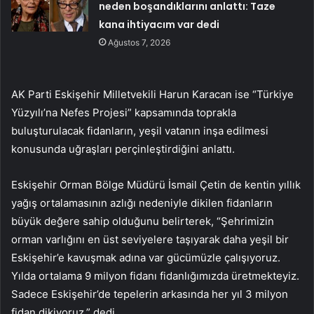
neden boşandıklarını anlattı: Taze
kana ihtiyacım var dedi
Ağustos 7, 2026
AK Parti Eskişehir Milletvekili Harun Karacan ise “Türkiye
Yüzyılı’na Nefes Projesi” kapsamında toprakla
buluşturulacak fidanların, yeşil vatanın inşa edilmesi
konusunda uğraşları perçinleştirdiğini anlattı.
Eskişehir Orman Bölge Müdürü İsmail Çetin de kentin yıllık
yağış ortalamasının azlığı nedeniyle dikilen fidanların
büyük değere sahip olduğunu belirterek, “Şehrimizin
orman varlığını en üst seviyelere taşıyarak daha yeşil bir
Eskişehir’e kavuşmak adına var gücümüzle çalışıyoruz.
Yılda ortalama 9 milyon fidanı fidanlığımızda üretmekteyiz.
Sadece Eskişehir’de tepelerin arkasında her yıl 3 milyon
fidan dikiyoruz.” dedi.