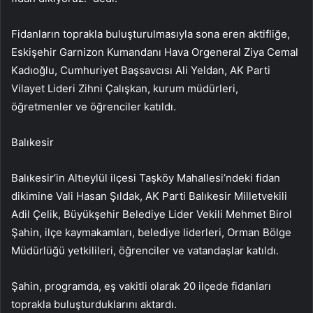
Fidanların toprakla buluşturulmasıyla sona eren aktifliğe,
Eskişehir Garnizon Kumandanı Hava Orgeneral Ziya Cemal
Kadıoğlu, Cumhuriyet Başsavcısı Ali Yeldan, AK Parti
Vilayet Lideri Zihni Çalışkan, kurum müdürleri,
öğretmenler ve öğrenciler katıldı.
Balıkesir
Balıkesir’in Altıeylül ilçesi Taşköy Mahallesi’ndeki fidan
dikimine Vali Hasan Şıldak, AK Parti Balıkesir Milletvekili
Adil Çelik, Büyükşehir Belediye Lider Vekili Mehmet Birol
Şahin, ilçe kaymakamları, belediye liderleri, Orman Bölge
Müdürlüğü yetkilileri, öğrenciler ve vatandaşlar katıldı.
Şahin, programda, eş vakitli olarak 20 ilçede fidanları
toprakla buluşturduklarını aktardı.