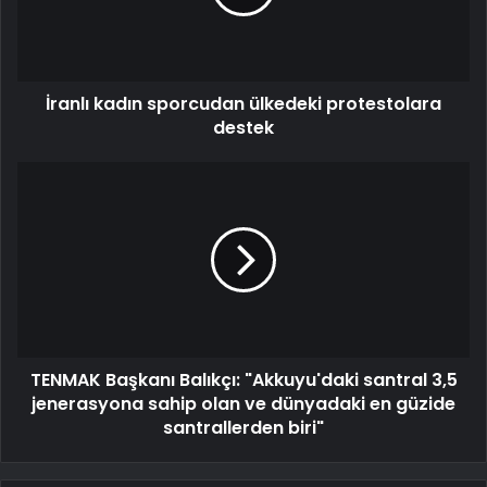
İranlı kadın sporcudan ülkedeki protestolara
destek
TENMAK Başkanı Balıkçı: "Akkuyu'daki santral 3,5
jenerasyona sahip olan ve dünyadaki en güzide
santrallerden biri"