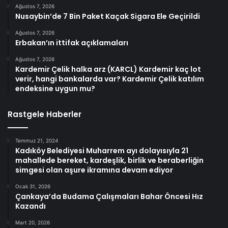
Ağustos 7, 2026
Nusaybin’de 7 Bin Paket Kaçak Sigara Ele Geçirildi
Ağustos 7, 2026
Erbakan’ın ittifak açıklamaları
Ağustos 7, 2026
Kardemir Çelik halka arz (KARCL) Kardemir kaç lot
verir, hangi bankalarda var? Kardemir Çelik katılım
endeksine uygun mu?
Rastgele Haberler
Temmuz 21, 2024
Kadıköy Belediyesi Muharrem ayı dolayısıyla 21
mahallede bereket, kardeşlik, birlik ve beraberliğin
simgesi olan aşure ikramına devam ediyor
Ocak 31, 2026
Çankaya’da Budama Çalışmaları Bahar Öncesi Hız
Kazandı
Mart 20, 2026