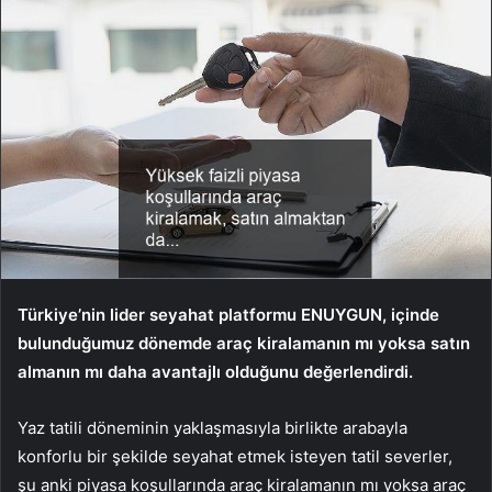
Türkiye’nin lider seyahat platformu ENUYGUN, içinde
bulunduğumuz dönemde araç kiralamanın mı yoksa satın
almanın mı daha avantajlı olduğunu değerlendirdi.
Yaz tatili döneminin yaklaşmasıyla birlikte arabayla
konforlu bir şekilde seyahat etmek isteyen tatil severler,
şu anki piyasa koşullarında araç kiralamanın mı yoksa araç