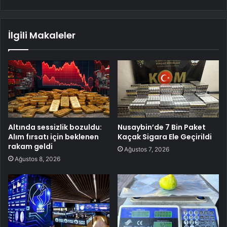
İlgili Makaleler
Altında sessizlik bozuldu:
Nusaybin’de 7 Bin Paket
Alım fırsatı için beklenen
Kaçak Sigara Ele Geçirildi
rakam geldi
Ağustos 7, 2026
Ağustos 8, 2026