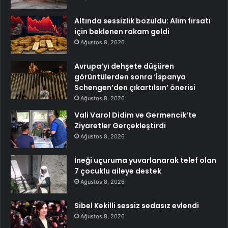
Altında sessizlik bozuldu: Alım fırsatı
için beklenen rakam geldi
Ağustos 8, 2026
Avrupa’yı dehşete düşüren
görüntülerden sonra ‘İspanya
Schengen’den çıkartılsın’ önerisi
Ağustos 8, 2026
Vali Varol Didim ve Germencik’te
Ziyaretler Gerçekleştirdi
Ağustos 8, 2026
İneği uçuruma yuvarlanarak telef olan
7 çocuklu aileye destek
Ağustos 8, 2026
Sibel Kekilli sessiz sedasız evlendi
Ağustos 8, 2026