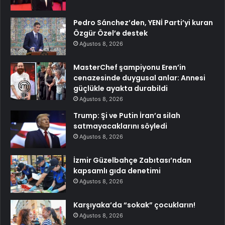
Pedro Sánchez’den, YENİ Parti’yi kuran
Özgür Özel’e destek
Ağustos 8, 2026
MasterChef şampiyonu Eren’in
cenazesinde duygusal anlar: Annesi
güçlükle ayakta durabildi
Ağustos 8, 2026
Trump: Şi ve Putin İran’a silah
satmayacaklarını söyledi
Ağustos 8, 2026
İzmir Güzelbahçe Zabıtası’ndan
kapsamlı gıda denetimi
Ağustos 8, 2026
Karşıyaka’da “sokak” çocukların!
Ağustos 8, 2026