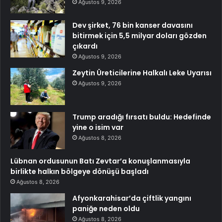
Ağustos 9, 2026
Dev şirket, 76 bin kanser davasını
bitirmek için 5,5 milyar doları gözden
çıkardı
Ağustos 9, 2026
Zeytin Üreticilerine Halkalı Leke Uyarısı
Ağustos 9, 2026
Trump aradığı fırsatı buldu: Hedefinde
yine o isim var
Ağustos 8, 2026
Lübnan ordusunun Batı Zevtar’a konuşlanmasıyla
birlikte halkın bölgeye dönüşü başladı
Ağustos 8, 2026
Afyonkarahisar’da çiftlik yangını
paniğe neden oldu
Ağustos 8, 2026