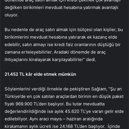
değilken birikimleri mevduat hesabına yatırmak avantajlı
oluyor.
Bu nedenle de araç satın almak için bütçesi olan kişiler, bu
birikimlerini mevduat hesabına yatırarak ek kazanç elde
edebilir, satın almayı ise kredi faiz oranlarının düştüğü bir
zamana erteleyebilirler. Aradaki dönemde de araç
ihtiyaçlarını kiralayarak karşılayabilirler” dedi.
21.452 TL kâr elde etmek mümkün
Söylemlerini verdiği örnekle de pekiştiren Sağlam, “Şu an
Türkiye’de en çok satılan araçlardan birinin en düşük paket
fiyatı 969.900 TL’den başlıyor. Bu tutar mevduatta
değerlendirildiğinde ise aylık 45.620 TL’ye varan gelir elde
edilebiliyor. Aynı aracı mayıs – haziran aralığında
kiralamanın aylık ücreti ise 24.168 TL’den başlıyor. İçinde