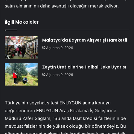
satın almanın mı daha avantajlı olacağını merak ediyor.
İlgili Makaleler
Malatya’da Bayram Alışverişi Hareketli
Ağustos 9, 2026
Zeytin Üreticilerine Halkalı Leke Uyarısı
Ağustos 9, 2026
Türkiye’nin seyahat sitesi ENUYGUN adına konuyu
değerlendiren ENUYGUN Araç Kiralama İş Geliştirme
Müdürü Zafer Sağlam, “Şu anda taşıt kredisi faizlerinin de
mevduat faizlerinin de yüksek olduğu bir dönemdeyiz. Bu
dönemde araç satın almak için kredi çekmek çok avantajlı