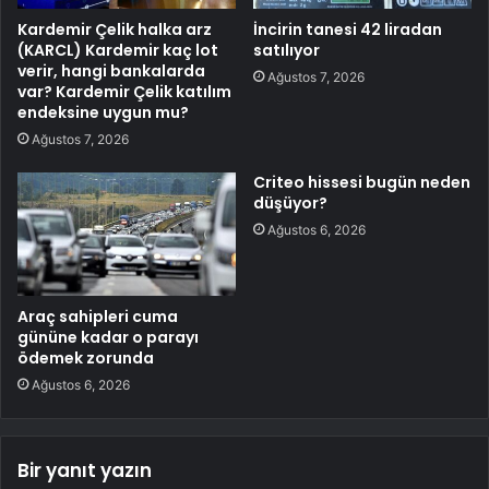
Kardemir Çelik halka arz
İncirin tanesi 42 liradan
(KARCL) Kardemir kaç lot
satılıyor
verir, hangi bankalarda
Ağustos 7, 2026
var? Kardemir Çelik katılım
endeksine uygun mu?
Ağustos 7, 2026
Criteo hissesi bugün neden
düşüyor?
Ağustos 6, 2026
Araç sahipleri cuma
gününe kadar o parayı
ödemek zorunda
Ağustos 6, 2026
Bir yanıt yazın