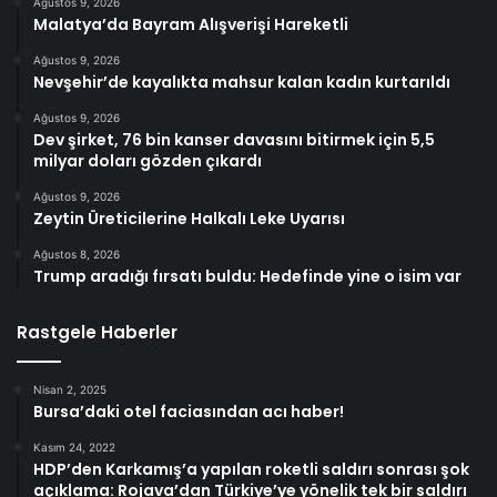
Ağustos 9, 2026
Malatya’da Bayram Alışverişi Hareketli
Ağustos 9, 2026
Nevşehir’de kayalıkta mahsur kalan kadın kurtarıldı
Ağustos 9, 2026
Dev şirket, 76 bin kanser davasını bitirmek için 5,5
milyar doları gözden çıkardı
Ağustos 9, 2026
Zeytin Üreticilerine Halkalı Leke Uyarısı
Ağustos 8, 2026
Trump aradığı fırsatı buldu: Hedefinde yine o isim var
Rastgele Haberler
Nisan 2, 2025
Bursa’daki otel faciasından acı haber!
Kasım 24, 2022
HDP’den Karkamış’a yapılan roketli saldırı sonrası şok
açıklama: Rojava’dan Türkiye’ye yönelik tek bir saldırı