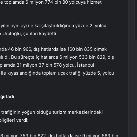
ere toplamda 6 milyon 774 bin 80 yolcuya hizmet
ılın aynı ayı ile karşılaştırıldığında yüzde 2, yolcu
n Uraloğlu, şunları kaydetti:
arda 46 bin 966, dış hatlarda ise 160 bin 835 olmak
lıldı. Bu süreçte iç hatlarda 6 milyon 533 bin 829, dış
plamda 31 milyon 37 bin 578 yolcu, İstanbul
 ile kıyaslandığında toplam uçak trafiği yüzde 5, yolcu
ğırladı
trafiğinin yoğun olduğu turizm merkezlerindeki
ilgileri verdi:
 6 milyon 753 bin 822, dış hatlarda ise 9 milyon 563 bin