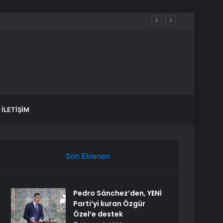
yakta durabildi
İLETIŞIM
Son Eklenen
Pedro Sánchez’den, YENİ
Parti’yi kuran Özgür
Özel’e destek