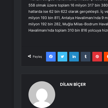
558 olmak üzere toplam 16 milyon 317 bin 380 kiş
hatlarda ise 62 bin 622 olarak gerçekleşti. İç
milyon 193 bin 811, Antalya Havalimanı’nda 9 
milyon 192 bin 282, Muğla Milas-Bodrum Haval
Havalimanı’nda toplam 310 bin 816 yolcuya hiz
Facebook
Twitter
LinkedIn
Tumblr
Pint
Paylaş
DİLAN BİÇER