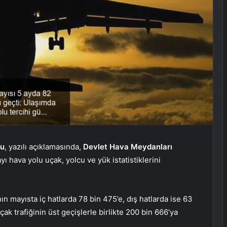
lu
, yazılı açıklamasında,
Devlet Hava Meydanları
hava yolu uçak, yolcu ve yük istatistiklerini
ın mayısta iç hatlarda 78 bin 475’e, dış hatlarda ise 63
çak trafiğinin üst geçişlerle birlikte 200 bin 666’ya