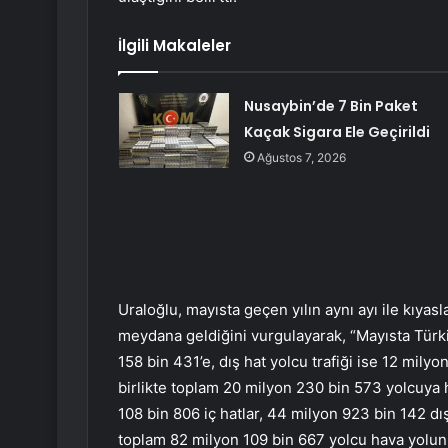
İlgili Makaleler
Nusaybin’de 7 Bin Paket
Kaçak Sigara Ele Geçirildi
Ağustos 7, 2026
Uraloğlu, mayısta geçen yılın aynı ayı ile kıyas
meydana geldiğini vurgulayarak, “Mayısta Türkiy
158 bin 431’e, dış hat yolcu trafiği ise 12 milyo
birlikte toplam 20 milyon 230 bin 573 yolcuya
108 bin 806 iç hatlar, 44 milyon 923 bin 142 dış 
toplam 82 milyon 109 bin 667 yolcu hava yolunu 