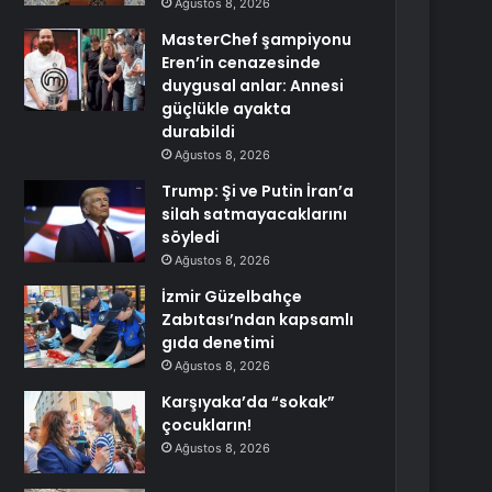
Ağustos 8, 2026
MasterChef şampiyonu
Eren’in cenazesinde
duygusal anlar: Annesi
güçlükle ayakta
durabildi
Ağustos 8, 2026
Trump: Şi ve Putin İran’a
silah satmayacaklarını
söyledi
Ağustos 8, 2026
İzmir Güzelbahçe
Zabıtası’ndan kapsamlı
gıda denetimi
Ağustos 8, 2026
Karşıyaka’da “sokak”
çocukların!
Ağustos 8, 2026