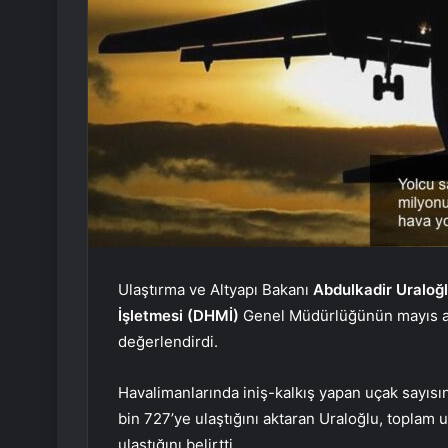
Ulaştırma ve Altyapı Bakanı
Abdulkadir Uraloğ
İşletmesi (DHMİ)
Genel Müdürlüğünün mayıs ayı 
değerlendirdi.
Havalimanlarında iniş-kalkış yapan uçak sayısın
bin 727’ye ulaştığını aktaran Uraloğlu, toplam u
ulaştığını belirtti.