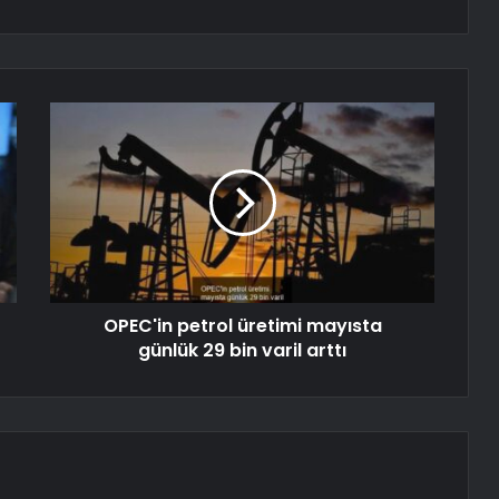
OPEC'in petrol üretimi mayısta
günlük 29 bin varil arttı