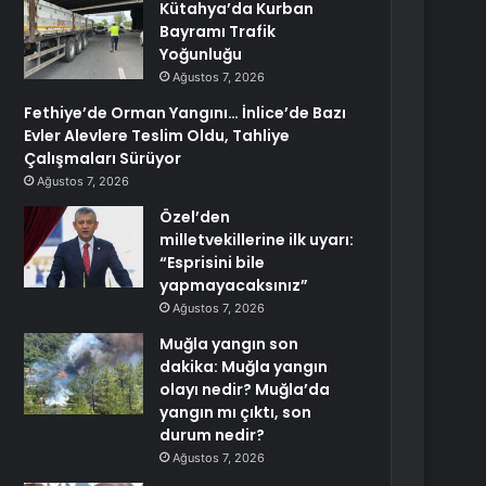
Kütahya’da Kurban
Bayramı Trafik
Yoğunluğu
Ağustos 7, 2026
Fethiye’de Orman Yangını… İnlice’de Bazı
Evler Alevlere Teslim Oldu, Tahliye
Çalışmaları Sürüyor
Ağustos 7, 2026
Özel’den
milletvekillerine ilk uyarı:
“Esprisini bile
yapmayacaksınız”
Ağustos 7, 2026
Muğla yangın son
dakika: Muğla yangın
olayı nedir? Muğla’da
yangın mı çıktı, son
durum nedir?
Ağustos 7, 2026