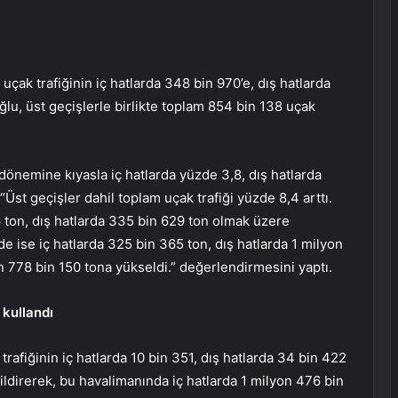
 uçak trafiğinin iç hatlarda 348 bin 970’e, dış hatlarda
ğlu, üst geçişlerle birlikte toplam 854 bin 138 uçak
dönemine kıyasla iç hatlarda yüzde 3,8, dış hatlarda
“Üst geçişler dahil toplam uçak trafiği yüzde 8,4 arttı.
26 ton, dış hatlarda 335 bin 629 ton olmak üzere
 ise iç hatlarda 325 bin 365 ton, dış hatlarda 1 milyon
 778 bin 150 tona yükseldi.” değerlendirmesini yaptı.
 kullandı
rafiğinin iç hatlarda 10 bin 351, dış hatlarda 34 bin 422
ildirerek, bu havalimanında iç hatlarda 1 milyon 476 bin