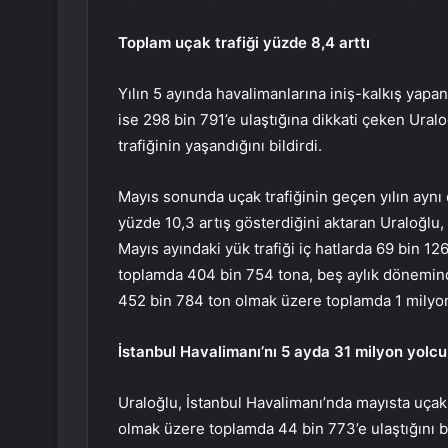
Toplam uçak trafiği yüzde 8,4 arttı
Yılın 5 ayında havalimanlarına iniş-kalkış yapan
ise 298 bin 791’e ulaştığına dikkati çeken Uralo
trafiğinin yaşandığını bildirdi.
Mayıs sonunda uçak trafiğinin geçen yılın aynı 
yüzde 10,3 artış gösterdiğini aktaran Uraloğlu, 
Mayıs ayındaki yük trafiği iç hatlarda 69 bin 1
toplamda 404 bin 754 tona, beş aylık döneminde
452 bin 784 ton olmak üzere toplamda 1 milyon
İstanbul Havalimanı’nı 5 ayda 31 milyon yolcu
Uraloğlu, İstanbul Havalimanı’nda mayısta uçak t
olmak üzere toplamda 44 bin 773’e ulaştığını b