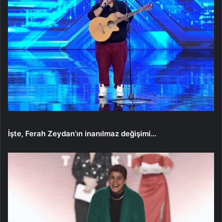
İşte, Ferah Zeydan’ın inanılmaz değişimi…