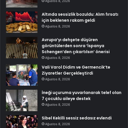
Ağustos 8, 2026
Altında sessizlik bozuldu: Alım fırsatı
için beklenen rakam geldi
Ağustos 8, 2026
Avrupa’yı dehşete düşüren
görüntülerden sonra ‘İspanya
Schengen’den çıkartılsın’ önerisi
Ağustos 8, 2026
Vali Varol Didim ve Germencik’te
Ziyaretler Gerçekleştirdi
Ağustos 8, 2026
İneği uçuruma yuvarlanarak telef olan
7 çocuklu aileye destek
Ağustos 8, 2026
Sibel Kekilli sessiz sedasız evlendi
Ağustos 8, 2026