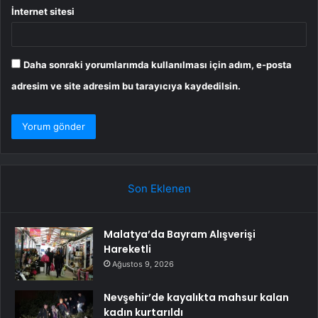
İnternet sitesi
Daha sonraki yorumlarımda kullanılması için adım, e-posta
adresim ve site adresim bu tarayıcıya kaydedilsin.
Son Eklenen
Malatya’da Bayram Alışverişi
Hareketli
Ağustos 9, 2026
Nevşehir’de kayalıkta mahsur kalan
kadın kurtarıldı