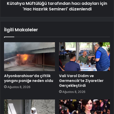
Kütahya Müftülüğü tarafından hacı adayları için
'Hac Hazırlık Semineri' düzenlendi
İlgili Makaleler
Afyonkarahisar’da çiftlik
Vali Varol Didim ve
yangını paniğe neden oldu
Germencik’te Ziyaretler
Gerçekleştirdi
Ağustos 8, 2026
Ağustos 8, 2026