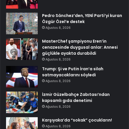
Pedro Sánchez’den, YENİ Parti’yi kuran
Özgür Özel’e destek
Ağustos 8, 2026
MasterChef şampiyonu Eren’in
cenazesinde duygusal anlar: Annesi
güçlükle ayakta durabildi
Ağustos 8, 2026
Trump: Şi ve Putin İran’a silah
satmayacaklarını söyledi
Ağustos 8, 2026
İzmir Güzelbahçe Zabıtası’ndan
kapsamlı gıda denetimi
Ağustos 8, 2026
Karşıyaka’da “sokak” çocukların!
Ağustos 8, 2026