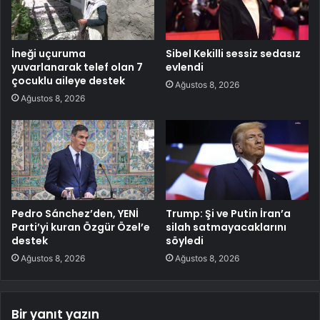
İneği uçuruma
Sibel Kekilli sessiz sedasız
yuvarlanarak telef olan 7
evlendi
çocuklu aileye destek
Ağustos 8, 2026
Ağustos 8, 2026
Pedro Sánchez’den, YENİ
Trump: Şi ve Putin İran’a
Parti’yi kuran Özgür Özel’e
silah satmayacaklarını
destek
söyledi
Ağustos 8, 2026
Ağustos 8, 2026
Bir yanıt yazın