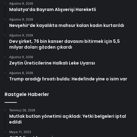
Ağustos 9, 2026
Malatya’da Bayram Alışverişi Hareketli
Ağustos 9, 2026
Nevşehir’de kayalıkta mahsur kalan kadın kurtarıldı
Ağustos 9, 2026
Dev şirket, 76 bin kanser davasını bitirmek için 5,5
milyar doları gözden çıkardı
Ağustos 9, 2026
Zeytin Üreticilerine Halkalı Leke Uyarısı
Ağustos 8, 2026
Trump aradığı fırsatı buldu: Hedefinde yine o isim var
Rastgele Haberler
Temmuz 28, 2026
Mutlak butlan yönetimi açıkladı: Yetki belgeleri iptal
edildi
Mayıs 11, 2023