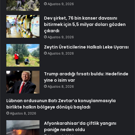
Ağustos 9, 2026
Dev şirket, 76 bin kanser davasını
bitirmek için 5,5 milyar doları gözden
çıkardı
Ağustos 9, 2026
Zeytin Üreticilerine Halkalı Leke Uyarısı
Ağustos 9, 2026
Trump aradığı fırsatı buldu: Hedefinde
yine o isim var
Ağustos 8, 2026
Lübnan ordusunun Batı Zevtar’a konuşlanmasıyla
birlikte halkın bölgeye dönüşü başladı
Ağustos 8, 2026
Afyonkarahisar’da çiftlik yangını
paniğe neden oldu