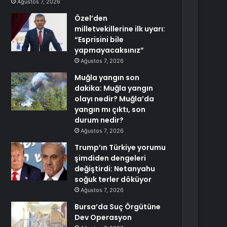
Ağustos 7, 2026
Özel’den
milletvekillerine ilk uyarı:
“Esprisini bile
yapmayacaksınız”
Ağustos 7, 2026
Muğla yangın son
dakika: Muğla yangın
olayı nedir? Muğla’da
yangın mı çıktı, son
durum nedir?
Ağustos 7, 2026
Trump’ın Türkiye yorumu
şimdiden dengeleri
değiştirdi: Netanyahu
soğuk terler döküyor
Ağustos 7, 2026
Bursa’da Suç Örgütüne
Dev Operasyon