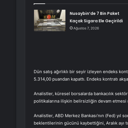
Nusaybin’de 7 Bin Paket
Kaçak Sigara Ele Geçirildi
Ağustos 7, 2026
Dün satış ağırlıklı bir seyir izleyen endeks kon
5.314,00 puandan kapattı. Endeks kontratı akşa
Analistler, küresel borsalarda bankacılık sektör
politikalarına ilişkin belirsizliğin devam etmesi 
Analistler, ABD Merkez Bankası’nın (Fed) yıl so
beklentilerinin gücünü kaybettiğini, Aralık ayı t