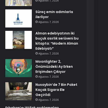
Ağustos 7, 2026
Süreç emin adımlarla
ilerliyor
Ağustos 7, 2026
Alman edebiyatının iki
buçuk asırlık serüveni bu
kitapta: “Modern Alman
Edebiyatı”
Ağustos 7, 2026
Moonlighter 2,
Önümüzdeki Ay Erken
Erişimden Çıkıyor
Ağustos 7, 2026
Nusaybin’de 7 Bin Paket
Kaçak Sigara Ele
Geçirildi
Ağustos 7, 2026
Erbakan’ın ittifak açıklamaları