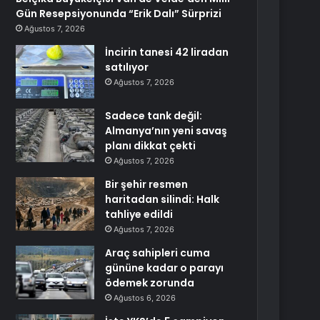
Gün Resepsiyonunda “Erik Dalı” Sürprizi
Ağustos 7, 2026
İncirin tanesi 42 liradan
satılıyor
Ağustos 7, 2026
Sadece tank değil:
Almanya’nın yeni savaş
planı dikkat çekti
Ağustos 7, 2026
Bir şehir resmen
haritadan silindi: Halk
tahliye edildi
Ağustos 7, 2026
Araç sahipleri cuma
gününe kadar o parayı
ödemek zorunda
Ağustos 6, 2026