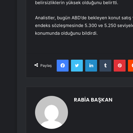
belirsizliklerin yüksek olduğunu belirtti.
Analistler, bugün ABD’de bekleyen konut satış ve
endeks sözleşmesinde 5.300 ve 5.250 seviyeler
konumunda olduğunu bildirdi.
Facebook
Twitter
LinkedIn
Tumblr
Pint
Paylaş
RABİA BAŞKAN