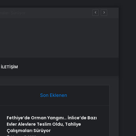
İLETIŞIM
Son Eklenen
Fethiye’de Orman Yangını… İnlice’de Bazı
Evler Alevlere Teslim Oldu, Tahliye
Çalışmaları Sürüyor