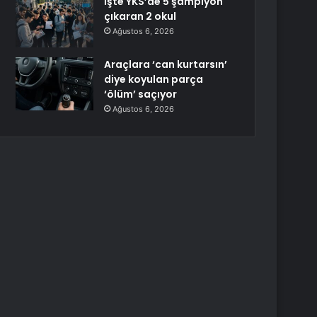
İşte YKS’de 5 şampiyon
çıkaran 2 okul
Ağustos 6, 2026
Araçlara ‘can kurtarsın’
diye koyulan parça
‘ölüm’ saçıyor
Ağustos 6, 2026