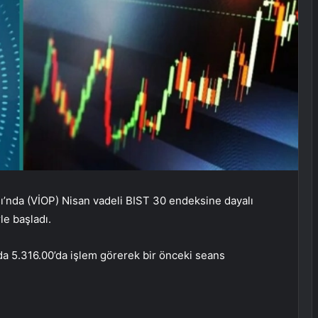
ı’nda (VİOP) Nisan vadeli BIST 30 endeksine dayalı
le başladı.
da 5.316.00’da işlem görerek bir önceki seans