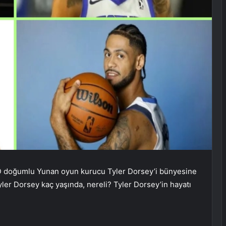
D doğumlu Yunan oyun kurucu Tyler Dorsey’i bünyesine
yler Dorsey kaç yaşında, nereli? Tyler Dorsey’in hayatı