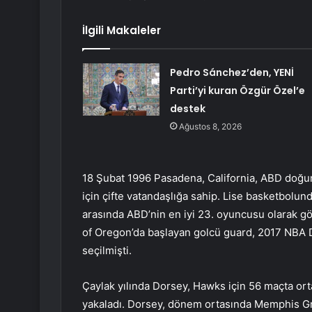
İlgili Makaleler
Pedro Sánchez’den, YENİ
Parti’yi kuran Özgür Özel’e
destek
Ağustos 8, 2026
18 Şubat 1996 Pasadena, California, ABD doğu
için çifte vatandaşlığa sahip. Lise basketbolunda
arasında ABD’nin en iyi 23. oyuncusu olarak gö
of Oregon’da başlayan golcü guard, 2017 NBA Dr
seçilmişti.
Çaylak yılında Dorsey, Hawks için 56 maçta orta
yakaladı. Dorsey, dönem ortasında Memphis Gri