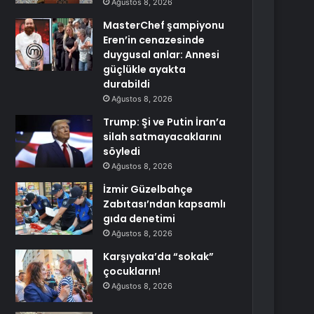
Ağustos 8, 2026
MasterChef şampiyonu
Eren’in cenazesinde
duygusal anlar: Annesi
güçlükle ayakta
durabildi
Ağustos 8, 2026
Trump: Şi ve Putin İran’a
silah satmayacaklarını
söyledi
Ağustos 8, 2026
İzmir Güzelbahçe
Zabıtası’ndan kapsamlı
gıda denetimi
Ağustos 8, 2026
Karşıyaka’da “sokak”
çocukların!
Ağustos 8, 2026