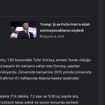
Trump: Şi ve Putin İran’a silah
satmayacaklarını söyledi
Ağustos 8, 2026
mlu, 1.93 boyundaki Tyler Dorsey, annesi Yunan olduğu
 başarılı bir kariyere sahip olan Dorsey, yaşıtları
rülüyordu. Üniversite kariyerine 2015 yılında University
aftı’nın 41. haftasında Atlanta Hawks tarafından
lama 17.4 dakika, 7.2 sayı ve %36 üç sayılık atış
zzlies’e takas edildi ve sezon sonunda serbest