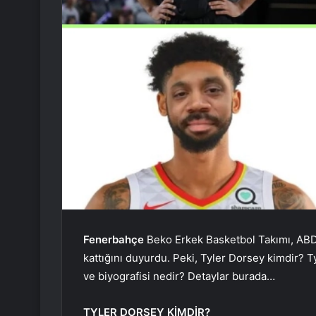
Fenerbahçe
Beko Erkek Basketbol Takımı, AB
kattığını duyurdu. Peki, Tyler Dorsey kimdir? T
ve biyografisi nedir? Detaylar burada…
TYLER DORSEY KİMDİR?