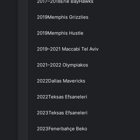
2017–2018Erie BayHawks
2019Memphis Grizzlies
2019Memphis Hustle
2019–2021 Maccabi Tel Aviv
2021–2022 Olympiakos
2022Dallas Mavericks
2022Teksas Efsaneleri
2023Teksas Efsaneleri
2023Fenerbahçe Beko