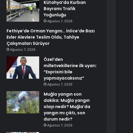
Kütahya’da Kurban
Bayramı Trafik
Yoğunluğu
Ağustos 7, 2026
Fethiye’de Orman Yangını… İnlice’de Bazı
Evler Alevlere Teslim Oldu, Tahliye
Çalışmaları Sürüyor
Ağustos 7, 2026
Özel’den
milletvekillerine ilk uyarı:
“Esprisini bile
yapmayacaksınız”
Ağustos 7, 2026
Muğla yangın son
dakika: Muğla yangın
olayı nedir? Muğla’da
yangın mı çıktı, son
durum nedir?
Ağustos 7, 2026