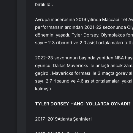
bırakıldı.
Avrupa macerasına 2019 yılında Maccabi Tel Avi
performansın ardından 2021-22 sezonunda Olymp
dönemini yaşadı. Tyler Dorsey, Olympiakos form
sayı – 2.3 ribaund ve 2.0 asist ortalamaları tutt
2022-23 sezonunun başında yeniden NBA hayal
oyuncu, Dallas Mavericks ile anlaştı ancak za
geçirdi. Mavericks forması ile 3 maçta görev 
sayı, 2.7 ribaund ve 4.6 asist ortalamaları yak
kalmıştı.
TYLER DORSEY HANGİ YOLLARDA OYNADI?
2017–2019Atlanta Şahinleri