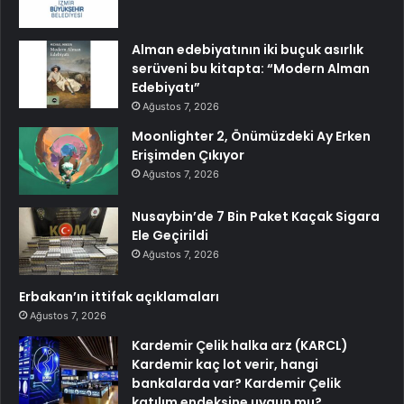
Alman edebiyatının iki buçuk asırlık
serüveni bu kitapta: “Modern Alman
Edebiyatı”
Ağustos 7, 2026
Moonlighter 2, Önümüzdeki Ay Erken
Erişimden Çıkıyor
Ağustos 7, 2026
Nusaybin’de 7 Bin Paket Kaçak Sigara
Ele Geçirildi
Ağustos 7, 2026
Erbakan’ın ittifak açıklamaları
Ağustos 7, 2026
Kardemir Çelik halka arz (KARCL)
Kardemir kaç lot verir, hangi
bankalarda var? Kardemir Çelik
katılım endeksine uygun mu?