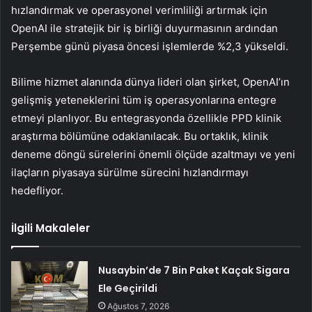
hızlandırmak ve operasyonel verimliliği artırmak için
OpenAI ile stratejik bir iş birliği duyurmasının ardından
Perşembe günü piyasa öncesi işlemlerde %2,3 yükseldi.
Bilime hizmet alanında dünya lideri olan şirket, OpenAI’ın
gelişmiş yeteneklerini tüm iş operasyonlarına entegre
etmeyi planlıyor. Bu entegrasyonda özellikle PPD klinik
araştırma bölümüne odaklanılacak. Bu ortaklık, klinik
deneme döngü sürelerini önemli ölçüde azaltmayı ve yeni
ilaçların piyasaya sürülme sürecini hızlandırmayı
hedefliyor.
İlgili Makaleler
Nusaybin’de 7 Bin Paket Kaçak Sigara
Ele Geçirildi
Ağustos 7, 2026