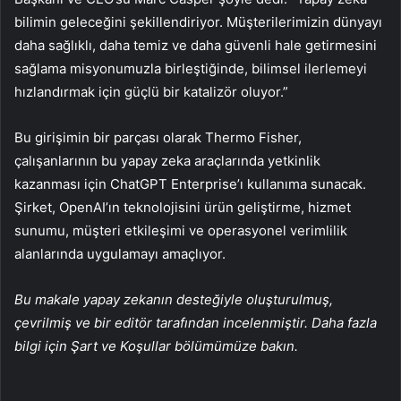
bilimin geleceğini şekillendiriyor. Müşterilerimizin dünyayı
daha sağlıklı, daha temiz ve daha güvenli hale getirmesini
sağlama misyonumuzla birleştiğinde, bilimsel ilerlemeyi
hızlandırmak için güçlü bir katalizör oluyor.”
Bu girişimin bir parçası olarak Thermo Fisher,
çalışanlarının bu yapay zeka araçlarında yetkinlik
kazanması için ChatGPT Enterprise’ı kullanıma sunacak.
Şirket, OpenAI’ın teknolojisini ürün geliştirme, hizmet
sunumu, müşteri etkileşimi ve operasyonel verimlilik
alanlarında uygulamayı amaçlıyor.
Bu makale yapay zekanın desteğiyle oluşturulmuş,
çevrilmiş ve bir editör tarafından incelenmiştir. Daha fazla
bilgi için Şart ve Koşullar bölümümüze bakın.