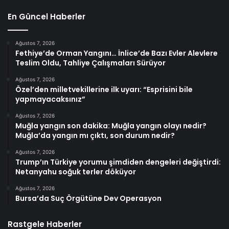
En Güncel Haberler
Ağustos 7, 2026
Fethiye’de Orman Yangını… İnlice’de Bazı Evler Alevlere
Teslim Oldu, Tahliye Çalışmaları Sürüyor
Ağustos 7, 2026
Özel’den milletvekillerine ilk uyarı: “Esprisini bile
yapmayacaksınız”
Ağustos 7, 2026
Muğla yangın son dakika: Muğla yangın olayı nedir?
Muğla’da yangın mı çıktı, son durum nedir?
Ağustos 7, 2026
Trump’ın Türkiye yorumu şimdiden dengeleri değiştirdi:
Netanyahu soğuk terler döküyor
Ağustos 7, 2026
Bursa’da Suç Örgütüne Dev Operasyon
Rastgele Haberler