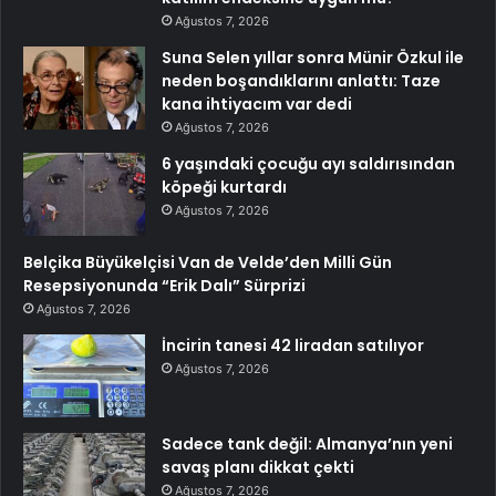
Ağustos 7, 2026
Suna Selen yıllar sonra Münir Özkul ile
neden boşandıklarını anlattı: Taze
kana ihtiyacım var dedi
Ağustos 7, 2026
6 yaşındaki çocuğu ayı saldırısından
köpeği kurtardı
Ağustos 7, 2026
Belçika Büyükelçisi Van de Velde’den Milli Gün
Resepsiyonunda “Erik Dalı” Sürprizi
Ağustos 7, 2026
İncirin tanesi 42 liradan satılıyor
Ağustos 7, 2026
Sadece tank değil: Almanya’nın yeni
savaş planı dikkat çekti
Ağustos 7, 2026