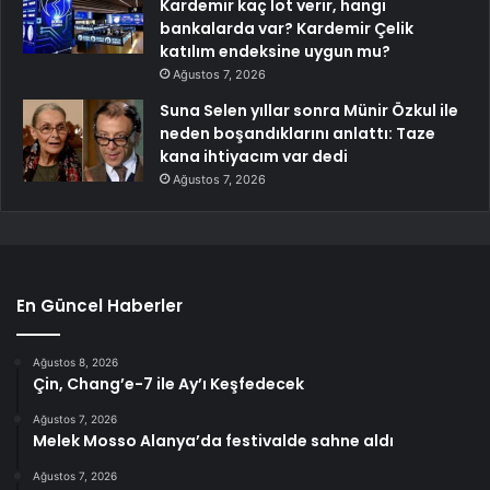
Kardemir kaç lot verir, hangi
bankalarda var? Kardemir Çelik
katılım endeksine uygun mu?
Ağustos 7, 2026
Suna Selen yıllar sonra Münir Özkul ile
neden boşandıklarını anlattı: Taze
kana ihtiyacım var dedi
Ağustos 7, 2026
En Güncel Haberler
Ağustos 8, 2026
Çin, Chang’e-7 ile Ay’ı Keşfedecek
Ağustos 7, 2026
Melek Mosso Alanya’da festivalde sahne aldı
Ağustos 7, 2026