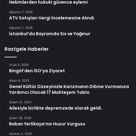
Hekimlerden hukuki güvence eylemi
Ağustos 7, 2026
ATV Satışları Vergi İncelemesine Alındı
Ağustos 7, 2026
İstanbul’da Bayramda Sis ve Yağmur
Rastgele Haberler
Ocak 3, 2026
Bingöl’den İSO’ya Ziyaret
Nisan 6, 2023
Genel Kültür Düzeyinizle Karizmanın Dibine Vurmanıza
Yardımcı Olacak 17 Muhteşem Tablo
Şubat 23, 2023
Ailesiyle birlikte depremzede olarak geldi.
Şubat 28, 2026
Bakan Yerlikaya’nın Huzur Vurgusu
Haziran 3, 2025