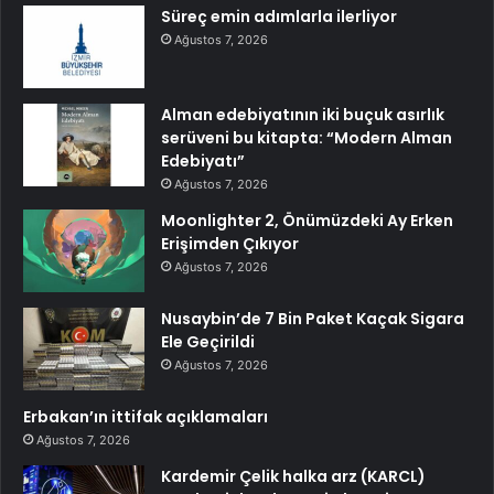
Süreç emin adımlarla ilerliyor
Ağustos 7, 2026
Alman edebiyatının iki buçuk asırlık
serüveni bu kitapta: “Modern Alman
Edebiyatı”
Ağustos 7, 2026
Moonlighter 2, Önümüzdeki Ay Erken
Erişimden Çıkıyor
Ağustos 7, 2026
Nusaybin’de 7 Bin Paket Kaçak Sigara
Ele Geçirildi
Ağustos 7, 2026
Erbakan’ın ittifak açıklamaları
Ağustos 7, 2026
Kardemir Çelik halka arz (KARCL)