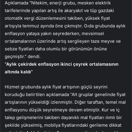
Açıklamada “Nitekim, enerji grubu, mesken elektrik
tarifelerinde yapılan artış ile akaryakıt ve tüp gazdaki
otomatik vergi düzenlemesini takiben, yüksek fiyat
artışıyla temmuz ayında öne çıkmıştır. Gıda grubunda aylık
enflasyon yataya yakın seyrederken, mevsimsel
ortalamalarının üzerinde artış sergileyen taze meyve ve
sebze fiyatları daha olumlu bir görünümün önüne
geçmiştir.” dendi.
“Aylık çekirdek enflasyon ikinci çeyrek ortalamasının
altında
kaldı”
Hizmet grubunda aylık fiyat artışının güçlü seyrini
koruduğu belirtilen açıklamada “Alt gruplar genelinde fiyat
artışlarının yükseldiği izlenmiştir. Diğer taraftan, temel mal
enflasyonu düşük seyretmeye devam etmiştir. Kur ve iç
talep gelişmelerini takiben dayanıklı mal fiyatları ılımlı bir
şekilde yükselmiş, mobilya fiyatlarındaki gerileme dikkat