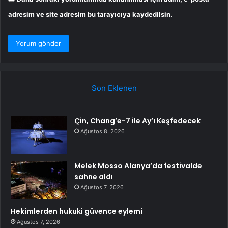
adresim ve site adresim bu tarayıcıya kaydedilsin.
Son Eklenen
Çin, Chang’e-7 ile Ay’ı Keşfedecek
Ağustos 8, 2026
Melek Mosso Alanya’da festivalde
sahne aldı
Ağustos 7, 2026
Hekimlerden hukuki güvence eylemi
Ağustos 7, 2026