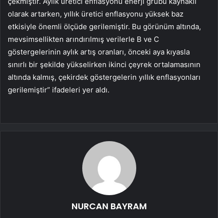
çekmiştir. Aylık üretici enflasyonu enerji grubu kaynaklı
olarak artarken, yıllık üretici enflasyonu yüksek baz
etkisiyle önemli ölçüde gerilemiştir. Bu görünüm altında,
mevsimsellikten arındırılmış verilerle B ve C
göstergelerinin aylık artış oranları, önceki aya kıyasla
sınırlı bir şekilde yükselirken ikinci çeyrek ortalamasının
altında kalmış, çekirdek göstergelerin yıllık enflasyonları
gerilemiştir” ifadeleri yer aldı.
NURCAN BAYRAM