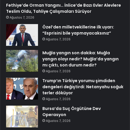
Fethiye’de Orman Yangını… İnlice’de Bazı Evler Alevlere
Teslim Oldu, Tahliye Çalışmaları Sürüyor
Ağustos 7, 2026
Özel’den milletvekillerine ilk uyarı:
“Esprisini bile yapmayacaksınız”
Ağustos 7, 2026
Muğla yangın son dakika: Muğla
yangın olayı nedir? Muğla’da yangın
mı çıktı, son durum nedir?
Ağustos 7, 2026
Trump’ın Türkiye yorumu şimdiden
dengeleri değiştirdi: Netanyahu soğuk
terler döküyor
Ağustos 7, 2026
Bursa’da Suç Örgütüne Dev
Operasyon
Ağustos 7, 2026