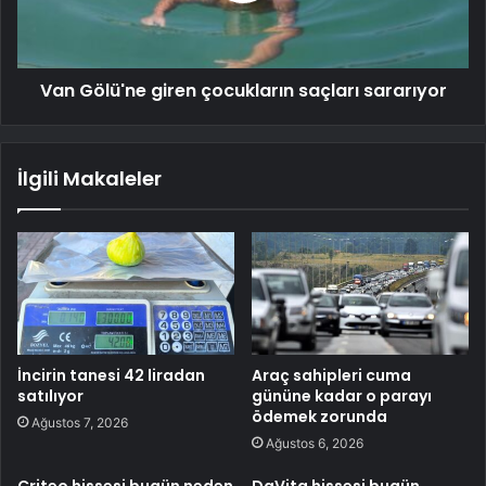
Van Gölü'ne giren çocukların saçları sararıyor
İlgili Makaleler
İncirin tanesi 42 liradan
Araç sahipleri cuma
satılıyor
gününe kadar o parayı
ödemek zorunda
Ağustos 7, 2026
Ağustos 6, 2026