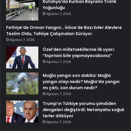
Kütahya’da Kurban Bayramı Trafik
Yoğunluğu
Ağustos 7, 2026
Fethiye’de Orman Yangını… İnlice’de Bazı Evler Alevlere
Teslim Oldu, Tahliye Çalışmaları Sürüyor
Ağustos 7, 2026
Özel’den milletvekillerine ilk uyarı:
“Esprisini bile yapmayacaksınız”
Ağustos 7, 2026
Muğla yangın son dakika: Muğla
yangın olayı nedir? Muğla’da yangın
mı çıktı, son durum nedir?
Ağustos 7, 2026
Trump’ın Türkiye yorumu şimdiden
dengeleri değiştirdi: Netanyahu soğuk
terler döküyor
Ağustos 7, 2026