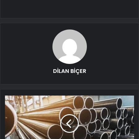
DİLAN BİÇER