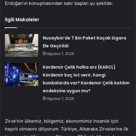
Erdoğan’ın konuşmasından satır başları şu şekilde:
İlgili Makaleler
Nusaybin’de 7 Bin Paket Kaçak Sigara
Ele Geçirildi
Ağustos 7, 2026
Kardemir Çelik halka arz (KARCL)
Kardemir kaç lot verir, hangi
bankalarda var? Kardemir Çelik katılım
endeksine uygun mu?
Ağustos 7, 2026
Zirve’nin ülkemiz, bölgemiz, ekonomimiz insanlık için
hayırlı olmasını diliyorum. Türkiye, Albaraka Zirvelerine ilk