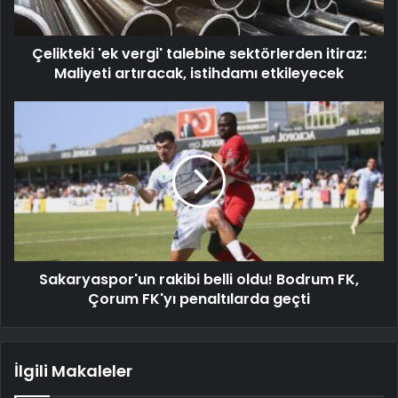
Çelikteki 'ek vergi' talebine sektörlerden itiraz:
Maliyeti artıracak, istihdamı etkileyecek
Sakaryaspor'un rakibi belli oldu! Bodrum FK,
Çorum FK'yı penaltılarda geçti
İlgili Makaleler