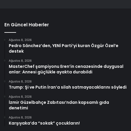
En Güncel Haberler
Ağustos 8, 2026
Pedro Sánchez’den, YENİ Parti’yi kuran Özgür Özel’e
destek
Ağustos 8, 2026
MasterChef şampiyonu Eren’in cenazesinde duygusal
anlar: Annesi güçlükle ayakta durabildi
Ağustos 8, 2026
Trump: Şi ve Putin İran’a silah satmayacaklarını söyledi
Ağustos 8, 2026
İzmir Güzelbahçe Zabıtası’ndan kapsamlı gıda
denetimi
Ağustos 8, 2026
Karşıyaka’da “sokak” çocukların!