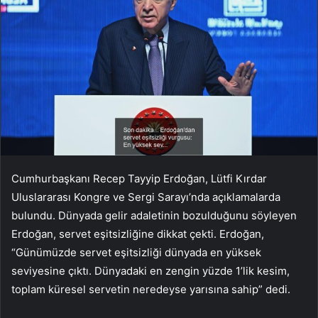
Cumhurbaşkanı Recep Tayyip Erdoğan, Lütfi Kırdar
Uluslararası Kongre ve Sergi Sarayı’nda açıklamalarda
bulundu. Dünyada gelir adaletinin bozulduğunu söyleyen
Erdoğan, servet eşitsizliğine dikkat çekti. Erdoğan,
“Günümüzde servet eşitsizliği dünyada en yüksek
seviyesine çıktı. Dünyadaki en zengin yüzde 1’lik kesim,
toplam küresel servetin neredeyse yarısına sahip” dedi.