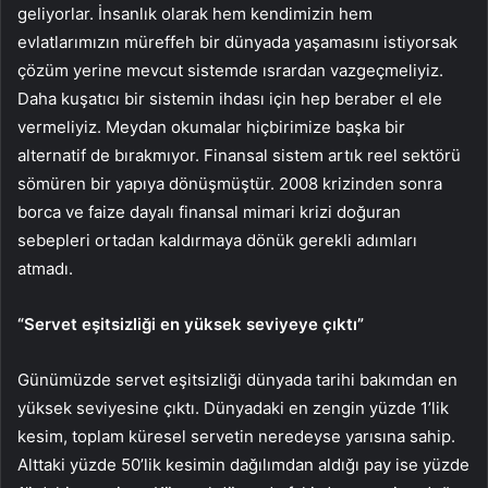
geliyorlar. İnsanlık olarak hem kendimizin hem
evlatlarımızın müreffeh bir dünyada yaşamasını istiyorsak
çözüm yerine mevcut sistemde ısrardan vazgeçmeliyiz.
Daha kuşatıcı bir sistemin ihdası için hep beraber el ele
vermeliyiz. Meydan okumalar hiçbirimize başka bir
alternatif de bırakmıyor. Finansal sistem artık reel sektörü
sömüren bir yapıya dönüşmüştür. 2008 krizinden sonra
borca ve faize dayalı finansal mimari krizi doğuran
sebepleri ortadan kaldırmaya dönük gerekli adımları
atmadı.
“Servet eşitsizliği en yüksek seviyeye çıktı”
Günümüzde servet eşitsizliği dünyada tarihi bakımdan en
yüksek seviyesine çıktı. Dünyadaki en zengin yüzde 1’lik
kesim, toplam küresel servetin neredeyse yarısına sahip.
Alttaki yüzde 50’lik kesimin dağılımdan aldığı pay ise yüzde