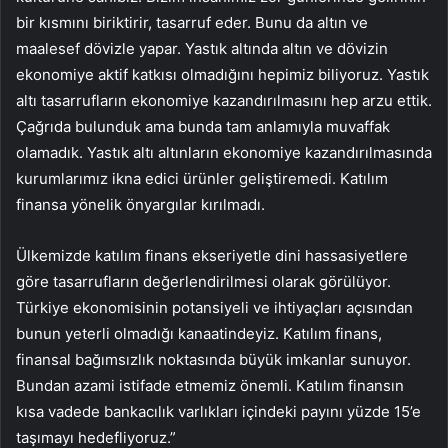
bir kısmını biriktirir, tasarruf eder. Bunu da altın ve
maalesef dövizle yapar. Yastık altında altın ve dövizin
ekonomiye aktif katkısı olmadığını hepimiz biliyoruz. Yastık
altı tasarrufların ekonomiye kazandırılmasını hep arzu ettik.
Çağrıda bulunduk ama bunda tam anlamıyla muvaffak
olamadık. Yastık altı altınların ekonomiye kazandırılmasında
kurumlarımız ikna edici ürünler geliştiremedi. Katılım
finansa yönelik önyargılar kırılmadı.
Ülkemizde katılım finans ekseriyetle dini hassasiyetlere
göre tasarrufların değerlendirilmesi olarak görülüyor.
Türkiye ekonomisinin potansiyeli ve ihtiyaçları açısından
bunun yeterli olmadığı kanaatindeyiz. Katılım finans,
finansal bağımsızlık noktasında büyük imkanlar sunuyor.
Bundan azami istifade etmemiz önemli. Katılım finansın
kısa vadede bankacılık varlıkları içindeki payını yüzde 15’e
taşımayı hedefliyoruz.”