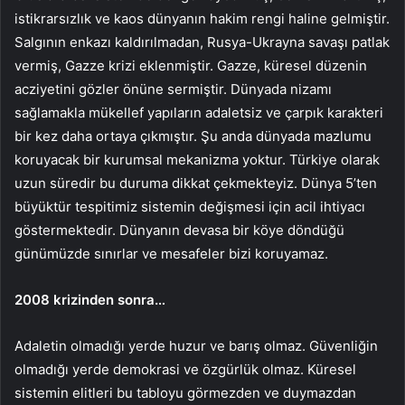
istikrarsızlık ve kaos dünyanın hakim rengi haline gelmiştir.
Salgının enkazı kaldırılmadan, Rusya-Ukrayna savaşı patlak
vermiş, Gazze krizi eklenmiştir. Gazze, küresel düzenin
acziyetini gözler önüne sermiştir. Dünyada nizamı
sağlamakla mükellef yapıların adaletsiz ve çarpık karakteri
bir kez daha ortaya çıkmıştır. Şu anda dünyada mazlumu
koruyacak bir kurumsal mekanizma yoktur. Türkiye olarak
uzun süredir bu duruma dikkat çekmekteyiz. Dünya 5’ten
büyüktür tespitimiz sistemin değişmesi için acil ihtiyacı
göstermektedir. Dünyanın devasa bir köye döndüğü
günümüzde sınırlar ve mesafeler bizi koruyamaz.
2008 krizinden sonra…
Adaletin olmadığı yerde huzur ve barış olmaz. Güvenliğin
olmadığı yerde demokrasi ve özgürlük olmaz. Küresel
sistemin elitleri bu tabloyu görmezden ve duymazdan