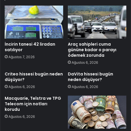
İncirin tanesi 42 liradan
Araç sahipleri cuma
satılıyor
gününe kadar o parayı
ödemek zorunda
Ağustos 7, 2026
Ağustos 6, 2026
Criteo hissesi bugün neden
DaVita hissesi bugün
düşüyor?
neden düşüyor?
Ağustos 6, 2026
Ağustos 6, 2026
Macquarie, Telstra ve TPG
Telecom için notları
korudu
Ağustos 6, 2026