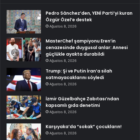
Pedro Sánchez’den, YENİ Parti’yi kuran
Özgür Özel’e destek
Ağustos 8, 2026
MasterChef şampiyonu Eren’in
cenazesinde duygusal anlar: Annesi
güçlükle ayakta durabildi
Ağustos 8, 2026
Trump: Şi ve Putin İran’a silah
satmayacaklarını söyledi
Ağustos 8, 2026
İzmir Güzelbahçe Zabıtası’ndan
kapsamlı gıda denetimi
Ağustos 8, 2026
Karşıyaka’da “sokak” çocukların!
Ağustos 8, 2026