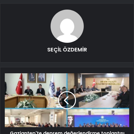
SEÇİL ÖZDEMİR
Gaziantep'te deprem değerlendirme toplantısı