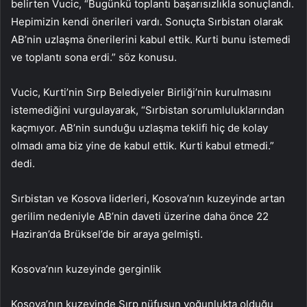
belirten Vucic, “Bugünkü toplantı başarısızlıkla sonuçlandı.
Hepimizin kendi önerileri vardı. Sonuçta Sırbistan olarak
AB’nin uzlaşma önerilerini kabul ettik. Kurti bunu istemedi
ve toplantı sona erdi.” söz konusu.
Vucic, Kurti’nin Sırp Belediyeler Birliği’nin kurulmasını
istemediğini vurgulayarak, “Sırbistan sorumluluklarından
kaçmıyor. AB’nin sunduğu uzlaşma teklifi hiç de kolay
olmadı ama biz yine de kabul ettik. Kurti kabul etmedi.”
dedi.
Sırbistan ve Kosova liderleri, Kosova’nın kuzeyinde artan
gerilim nedeniyle AB’nin daveti üzerine daha önce 22
Haziran’da Brüksel’de bir araya gelmişti.
Kosova’nın kuzeyinde gerginlik
Kosova’nın kuzeyinde Sırp nüfusun yoğunlukta olduğu