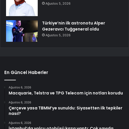
Ağustos 5, 2026
Türkiye’nin ilk astronotu Alper
Gezeravcı Tuğgeneral oldu
Ağustos 5, 2026
En Güncel Haberler
Ağustos 6, 2026
Macquarie, Telstra ve TPG Telecom için notları korudu
Ağustos 6, 2026
Çerçeve yasa TBMM’ye sunuldu: Siyasetten ilk tepkiler
nasıl?
Ağustos 6, 2026
İstanbul’da yolcu otobüsü kaza yaptı: Çok sayıda