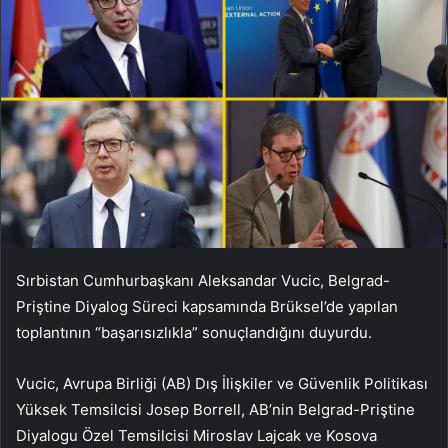
Sırbistan Cumhurbaşkanı Aleksandar Vucic, Belgrad-
Priştine Diyalog Süreci kapsamında Brüksel’de yapılan
toplantının “başarısızlıkla” sonuçlandığını duyurdu.
Vucic, Avrupa Birliği (AB) Dış İlişkiler ve Güvenlik Politikası
Yüksek Temsilcisi Josep Borrell, AB’nin Belgrad-Priştine
Diyalogu Özel Temsilcisi Miroslav Lajcak ve Kosova