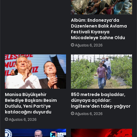
Albüm: Endonezya’da
Düzenlenen Balık Avlama
Festivali Kıyasıya
Mücadeleye Sahne Oldu
Ağustos 6, 2026
Manisa Büyükşehir
850 metrede başladılar,
Belediye Başkanı Besim
dünyaya açıldılar:
Dutlulu, Yeni Parti’ye
İngiltere’den talep yağıyor
katılacağını duyurdu
Ağustos 6, 2026
Ağustos 6, 2026