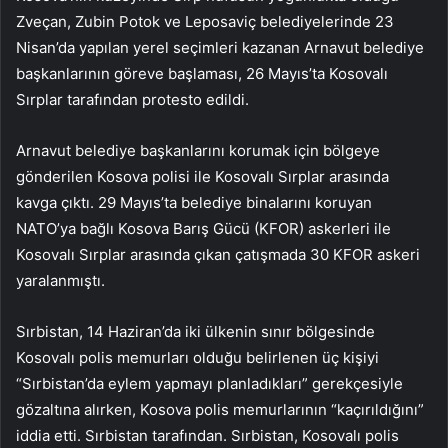
Zveçan, Zubin Potok ve Leposaviç belediyelerinde 23
Nisan’da yapılan yerel seçimleri kazanan Arnavut belediye
başkanlarının göreve başlaması, 26 Mayıs’ta Kosovalı
Sırplar tarafından protesto edildi.
Arnavut belediye başkanlarını korumak için bölgeye
gönderilen Kosova polisi ile Kosovalı Sırplar arasında
kavga çıktı. 29 Mayıs’ta belediye binalarını koruyan
NATO’ya bağlı Kosova Barış Gücü (KFOR) askerleri ile
Kosovalı Sırplar arasında çıkan çatışmada 30 KFOR askeri
yaralanmıştı.
Sırbistan, 14 Haziran’da iki ülkenin sınır bölgesinde
Kosovalı polis memurları olduğu belirlenen üç kişiyi
“Sırbistan’da eylem yapmayı planladıkları” gerekçesiyle
gözaltına alırken, Kosova polis memurlarının “kaçırıldığını”
iddia etti. Sırbistan tarafından. Sırbistan, Kosovalı polis