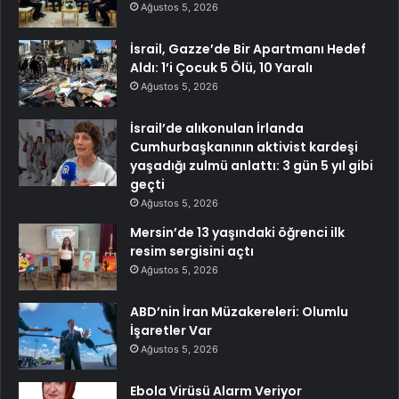
Ağustos 5, 2026
İsrail, Gazze’de Bir Apartmanı Hedef
Aldı: 1’i Çocuk 5 Ölü, 10 Yaralı
Ağustos 5, 2026
İsrail’de alıkonulan İrlanda
Cumhurbaşkanının aktivist kardeşi
yaşadığı zulmü anlattı: 3 gün 5 yıl gibi
geçti
Ağustos 5, 2026
Mersin’de 13 yaşındaki öğrenci ilk
resim sergisini açtı
Ağustos 5, 2026
ABD’nin İran Müzakereleri: Olumlu
İşaretler Var
Ağustos 5, 2026
Ebola Virüsü Alarm Veriyor