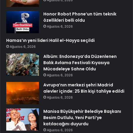
Ağustos 6, 2026
Honor Robot Phone’un tüm teknik
özellikleri belli oldu
Ağustos 6, 2026
Hamas’ın yeni lideri Halil el-Hayya seçildi
Ağustos 6, 2026
Albüm: Endonezya’da Düzenlenen
Balık Avlama Festivali Kıyasıya
Mücadeleye Sahne Oldu
Ağustos 6, 2026
Avrupa’nın merkezi şehri Madrid
alevler içinde: 25 Bin kişi tahliye edildi
Ağustos 6, 2026
Manisa Büyükşehir Belediye Başkanı
Besim Dutlulu, Yeni Parti’ye
katılacağını duyurdu
Ağustos 6, 2026