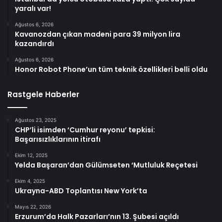
yaralı var!
Ağustos 6, 2026
Kavanozdan çıkan madeni para 39 milyon lira
kazandırdı
Ağustos 6, 2026
Honor Robot Phone’un tüm teknik özellikleri belli oldu
Rastgele Haberler
Ağustos 23, 2025
CHP’li isimden ‘Cumhur reyonu’ tepkisi:
Başarısızlıklarının itirafı
Ekim 12, 2025
Yelda Başaran’dan Gülümseten ‘Mutluluk Reçetesi
Ekim 4, 2025
Ukrayna-ABD Toplantısı New York’ta
Mayıs 22, 2026
Erzurum’da Halk Pazarları’nın 13. Şubesi açıldı