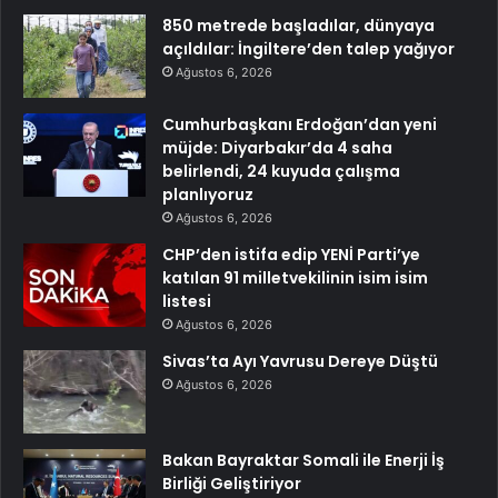
850 metrede başladılar, dünyaya
açıldılar: İngiltere’den talep yağıyor
Ağustos 6, 2026
Cumhurbaşkanı Erdoğan’dan yeni
müjde: Diyarbakır’da 4 saha
belirlendi, 24 kuyuda çalışma
planlıyoruz
Ağustos 6, 2026
CHP’den istifa edip YENİ Parti’ye
katılan 91 milletvekilinin isim isim
listesi
Ağustos 6, 2026
Sivas’ta Ayı Yavrusu Dereye Düştü
Ağustos 6, 2026
Bakan Bayraktar Somali ile Enerji İş
Birliği Geliştiriyor