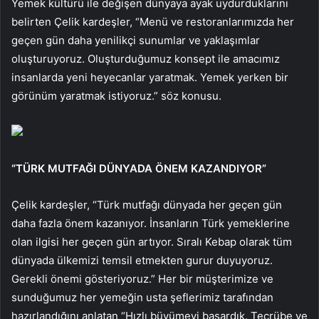
Yemek kültürü ile değişen dünyaya ayak uydurduklarını
belirten Çelik kardeşler, “Menü ve restoranlarımızda her
geçen gün daha yenilikçi sunumlar ve yaklaşımlar
oluşturuyoruz. Oluşturduğumuz konsept ile amacımız
insanlarda yeni heyecanlar yaratmak. Yemek yerken bir
görünüm yaratmak istiyoruz.” söz konusu.
“TÜRK MUTFAĞI DÜNYADA ÖNEM KAZANDIYOR”
Çelik kardeşler, “Türk mutfağı dünyada her geçen gün
daha fazla önem kazanıyor. İnsanların Türk yemeklerine
olan ilgisi her geçen gün artıyor. Sıralı Kebap olarak tüm
dünyada ülkemizi temsil etmekten gurur duyuyoruz.
Gerekli önemi gösteriyoruz.” Her bir müşterimize ve
sunduğumuz her yemeğin usta şeflerimiz tarafından
hazırlandığını anlatan “Hızlı büyümeyi başardık. Tecrübe ve