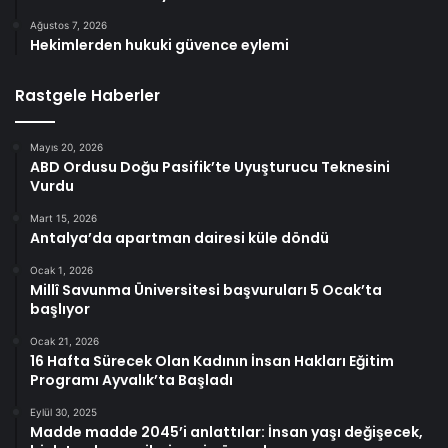
Ağustos 7, 2026
Hekimlerden hukuki güvence eylemi
Rastgele Haberler
Mayıs 20, 2026
ABD Ordusu Doğu Pasifik’te Uyuşturucu Teknesini
Vurdu
Mart 15, 2026
Antalya’da apartman dairesi küle döndü
Ocak 1, 2026
Millî Savunma Üniversitesi başvuruları 5 Ocak’ta
başlıyor
Ocak 21, 2026
16 Hafta Sürecek Olan Kadının İnsan Hakları Eğitim
Programı Ayvalık’ta Başladı
Eylül 30, 2025
Madde madde 2045’i anlattılar: İnsan yaşı değişecek,