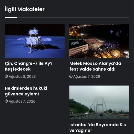
İlgili Makaleler
Çin, Chang’e-7 ile Ay’ı
Melek Mosso Alanya’da
Keşfedecek
festivalde sahne aldı
Ağustos 8, 2026
Ağustos 7, 2026
Hekimlerden hukuki
güvence eylemi
Ağustos 7, 2026
İstanbul’da Bayramda Sis
ve Yağmur