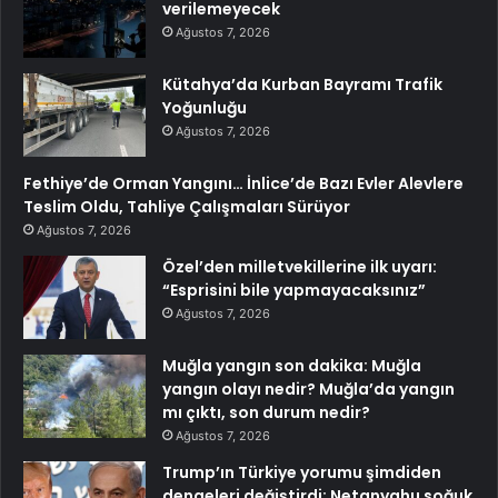
verilemeyecek
Ağustos 7, 2026
Kütahya’da Kurban Bayramı Trafik
Yoğunluğu
Ağustos 7, 2026
Fethiye’de Orman Yangını… İnlice’de Bazı Evler Alevlere
Teslim Oldu, Tahliye Çalışmaları Sürüyor
Ağustos 7, 2026
Özel’den milletvekillerine ilk uyarı:
“Esprisini bile yapmayacaksınız”
Ağustos 7, 2026
Muğla yangın son dakika: Muğla
yangın olayı nedir? Muğla’da yangın
mı çıktı, son durum nedir?
Ağustos 7, 2026
Trump’ın Türkiye yorumu şimdiden
dengeleri değiştirdi: Netanyahu soğuk