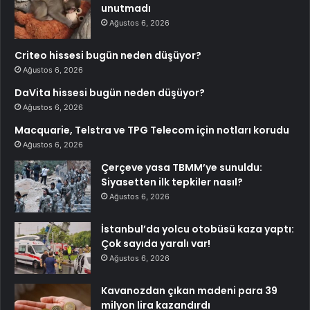
unutmadı
Ağustos 6, 2026
Criteo hissesi bugün neden düşüyor?
Ağustos 6, 2026
DaVita hissesi bugün neden düşüyor?
Ağustos 6, 2026
Macquarie, Telstra ve TPG Telecom için notları korudu
Ağustos 6, 2026
Çerçeve yasa TBMM’ye sunuldu:
Siyasetten ilk tepkiler nasıl?
Ağustos 6, 2026
İstanbul’da yolcu otobüsü kaza yaptı:
Çok sayıda yaralı var!
Ağustos 6, 2026
Kavanozdan çıkan madeni para 39
milyon lira kazandırdı