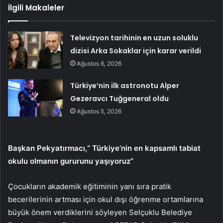
İlgili Makaleler
Televizyon tarihinin en uzun soluklu
dizisi Arka Sokaklar için karar verildi
Ağustos 6, 2026
Türkiye’nin ilk astronotu Alper
Gezeravcı Tuğgeneral oldu
Ağustos 5, 2026
Başkan Pekyatırmacı,“ Türkiye’nin en kapsamlı tabiat
okulu olmanın gururunu yaşıyoruz”
Çocukların akademik eğitiminin yanı sıra pratik
becerilerinin artması için okul dışı öğrenme ortamlarına
büyük önem verdiklerini söyleyen Selçuklu Belediye