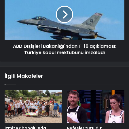
ABD Dışişleri Bakanlığı'ndan F-16 açıklaması:
Türkiye kabul mektubunu imzaladı
İlgili Makaleler
İzmit Kabaoğlu’nda
Nefesler tutuldu: