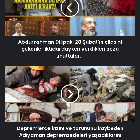
Abdurrahman Dilipak: 28 Şubat'ın çilesini
çekenler iktidardayken verdikleri sözü
unuttular...
Depremlerde kızını ve torununu kaybeden
Adıyaman depremzedeleri yaşadıklarını