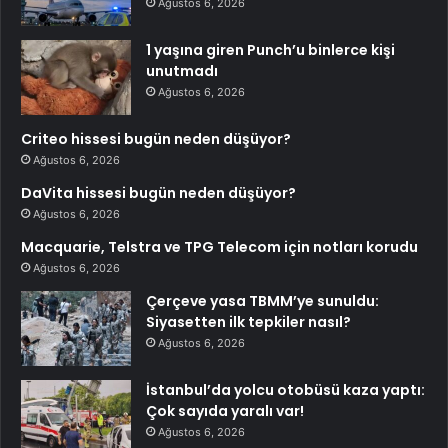
Ağustos 6, 2026
1 yaşına giren Punch’u binlerce kişi
unutmadı
Ağustos 6, 2026
Criteo hissesi bugün neden düşüyor?
Ağustos 6, 2026
DaVita hissesi bugün neden düşüyor?
Ağustos 6, 2026
Macquarie, Telstra ve TPG Telecom için notları korudu
Ağustos 6, 2026
Çerçeve yasa TBMM’ye sunuldu:
Siyasetten ilk tepkiler nasıl?
Ağustos 6, 2026
İstanbul’da yolcu otobüsü kaza yaptı:
Çok sayıda yaralı var!
Ağustos 6, 2026