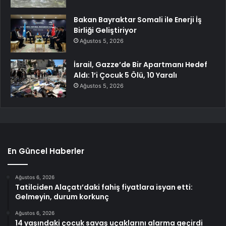
Bakan Bayraktar Somali ile Enerji İş
Birliği Geliştiriyor
Ağustos 5, 2026
İsrail, Gazze’de Bir Apartmanı Hedef
Aldı: 1’i Çocuk 5 Ölü, 10 Yaralı
Ağustos 5, 2026
En Güncel Haberler
Ağustos 6, 2026
Tatilciden Alaçatı’daki fahiş fiyatlara isyan etti:
Gelmeyin, durum korkunç
Ağustos 6, 2026
14 yaşındaki çocuk savaş uçaklarını alarma geçirdi