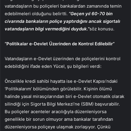
vatandaşların bu poliçeleri bankalardan zamanında temin
edebilmeleri olduğunu belirtti.
“Geçen yıl 60-70 bin
civarında bankaların poliçe yaptırdığını ancak sigortalı
vatandaşların bilgi vermediğini duyduk.”
söz konusu.
“Politikalar e-Devlet Üzerinden de Kontrol Edilebilir”
Vatandaşların e-Devlet üzerinden de poliçelerini kontrol
edebildiğini ifade eden Yücel, şu bilgileri verdi:
Öncelikle kredi sahibi hayatta ise e-Devlet Kapısı’ndaki
‘Politikalarım’ bölümünden görülebilir. Kişinin ölümü
halinde yasal mirasçılarından biri e-Devlet otomatik olarak
silindiği için Sigorta Bilgi Merkezi’ne (SBM) başvurabilir.
Bu poliçeler acenteler aracılığıyla düzenleniyorsa
genellikle bir sorun olmuyor ama bankalar tarafından
düzenleniyorsa poliçeye ulaşmak zorlaşıyor. Çünkü