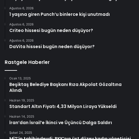
Ağustos 6, 2026
1 yaşına giren Punch’u binlerce kişi unutmadı
Ağustos 6, 2026
Criteo hissesi bugün neden düşüyor?
Ağustos 6, 2026
DaVita hissesi bugün neden düşüyor?
Rastgele Haberler
Ocak 13, 2025
Beşiktaş Belediye Başkanı Rıza Akpolat Gözaltına
Alındı
Haziran 19, 2025
Standart Altın Fiyatı 4,33 Milyon Liraya Yükseldi
Haziran 14, 2025
İran’dan İsrail’e İkinci ve Üçüncü Dalga Saldırı
Şubat 24, 2025
MİT’in takibindeydi: PKK’nın üst düzey kadın yöneticisi