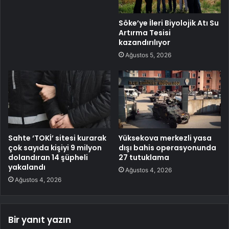
Söke’ye İleri Biyolojik Atı Su
Artırma Tesisi
kazandırılıyor
Ağustos 5, 2026
Sahte ‘TOKİ’ sitesi kurarak
Yüksekova merkezli yasa
çok sayıda kişiyi 9 milyon
dışı bahis operasyonunda
dolandıran 14 şüpheli
27 tutuklama
yakalandı
Ağustos 4, 2026
Ağustos 4, 2026
Bir yanıt yazın