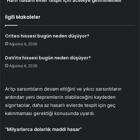
“Hafif hasarlı evler tespit için aceleye getirilmemeli”
İlgili Makaleler
Criteo hissesi bugün neden düşüyor?
Ağustos 6, 2026
DaVita hissesi bugün neden düşüyor?
Ağustos 6, 2026
Artçı sarsıntıların devam ettiğini ve yıkıcı sarsıntıların
ardından yeni depremlerin olabileceğini kaydeden
sigortacılar, daha az hasarlı evlerde tespit için geç
kalınmaması gerektiği konusunda uyardı.
“Milyarlarca dolarlık maddi hasar”