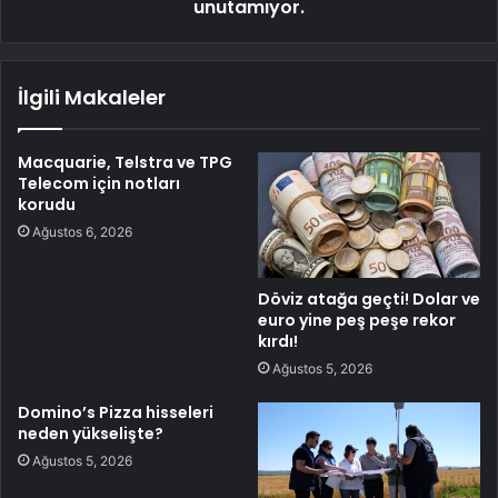
unutamıyor.
İlgili Makaleler
Macquarie, Telstra ve TPG
Telecom için notları
korudu
Ağustos 6, 2026
Döviz atağa geçti! Dolar ve
euro yine peş peşe rekor
kırdı!
Ağustos 5, 2026
Domino’s Pizza hisseleri
neden yükselişte?
Ağustos 5, 2026