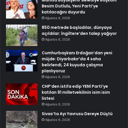
Manisa Büyükşehir Belediye Başkanı
Besim Dutlulu, Yeni Parti’ye
katılacağını duyurdu
Ağustos 6, 2026
850 metrede başladılar, dünyaya
açıldılar: İngiltere’den talep yağıyor
Ağustos 6, 2026
Cumhurbaşkanı Erdoğan’dan yeni
müjde: Diyarbakır’da 4 saha
belirlendi, 24 kuyuda çalışma
planlıyoruz
Ağustos 6, 2026
CHP’den istifa edip YENİ Parti’ye
katılan 91 milletvekilinin isim isim
listesi
Ağustos 6, 2026
Sivas’ta Ayı Yavrusu Dereye Düştü
Ağustos 6, 2026