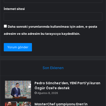
İnternet sitesi
Daha sonraki yorumlarımda kullanılması için adım, e-posta
adresim ve site adresim bu tarayıcıya kaydedilsin.
Son Eklenen
Pedro Sánchez’den, YENİ Parti’yi kuran
Özgür Özel’e destek
Ağustos 8, 2026
MasterChef şampiyonu Eren’in