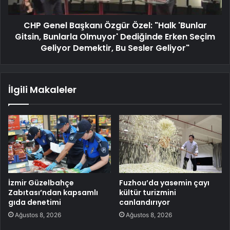
CHP Genel Başkanı Özgür Özel: "Halk 'Bunlar
Gitsin, Bunlarla Olmuyor' Dediğinde Erken Seçim
Geliyor Demektir, Bu Sesler Geliyor"
İlgili Makaleler
İzmir Güzelbahçe
Fuzhou’da yasemin çayı
Zabıtası’ndan kapsamlı
kültür turizmini
gıda denetimi
canlandırıyor
Ağustos 8, 2026
Ağustos 8, 2026