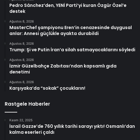
Pedro Sánchez’den, YENİ Parti’yi kuran Özgür Özel’e
destek
Ağustos 8, 2026
MasterChef şampiyonu Eren’in cenazesinde duygusal
anlar: Annesi güçlükle ayakta durabildi
Ağustos 8, 2026
Trump: Şi ve Putin İran’a silah satmayacaklarını söyledi
Ağustos 8, 2026
İzmir Güzelbahçe Zabıtası’ndan kapsamlı gıda
denetimi
Ağustos 8, 2026
Karşıyaka’da “sokak” çocukların!
Rastgele Haberler
Kasım 22, 2025
İsrail Gazze’de 760 yıllık tarihi sarayı yıktı! Osmanlı’dan
kalma eserleri çaldı