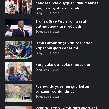
cenazesinde duygusal anlar: Annesi
güçlükle ayakta durabildi
Ağustos 8, 2026
Trump: Şi ve Putin İran’a silah
satmayacaklarını söyledi
Ağustos 8, 2026
İzmir Güzelbahçe Zabıtası’ndan
kapsamlı gıda denetimi
Ağustos 8, 2026
Karşıyaka’da “sokak” çocukların!
Ağustos 8, 2026
Fuzhou’da yasemin çayı kültür
turizmini canlandırıyor
Ağustos 8, 2026
Iğdır’da Trafo Tamiri Sırasında İşçi