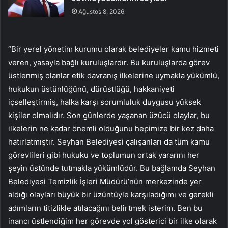
Ağustos 8, 2026
“Bir yerel yönetim kurumu olarak belediyeler kamu hizmeti
veren, yasayla bağlı kuruluşlardır. Bu kuruluşlarda görev
üstlenmiş olanlar etik davranış ilkelerine uymakla yükümlü,
hukukun üstünlüğünü, dürüstlüğü, hakkaniyeti
içselleştirmiş, halka karşı sorumluluk duygusu yüksek
kişiler olmalıdır. Son günlerde yaşanan üzücü olaylar, bu
ilkelerin ne kadar önemli olduğunu hepimize bir kez daha
hatırlatmıştır. Seyhan Belediyesi çalışanları da tüm kamu
görevlileri gibi hukuku ve toplumun ortak yararını her
şeyin üstünde tutmakla yükümlüdür. Bu bağlamda Seyhan
Belediyesi Temizlik İşleri Müdürü’nün merkezinde yer
aldığı olayları büyük bir üzüntüyle karşıladığımı ve gerekli
adımların titizlikle atılacağını belirtmek isterim. Ben bu
inancı üstlendiğim her görevde yol gösterici bir ilke olarak