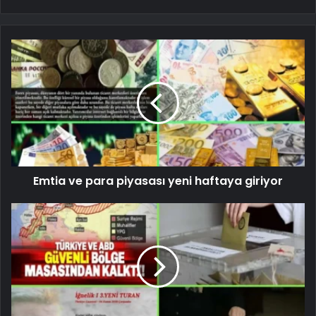
Emtia ve para piyasası yeni haftaya giriyor