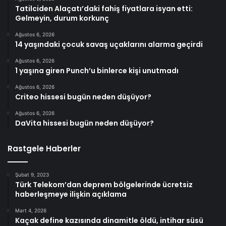
Tatilciden Alaçatı’daki fahiş fiyatlara isyan etti:
Gelmeyin, durum korkunç
Ağustos 6, 2026
14 yaşındaki çocuk savaş uçaklarını alarma geçirdi
Ağustos 6, 2026
1 yaşına giren Punch’u binlerce kişi unutmadı
Ağustos 6, 2026
Criteo hissesi bugün neden düşüyor?
Ağustos 6, 2026
DaVita hissesi bugün neden düşüyor?
Rastgele Haberler
Şubat 9, 2023
Türk Telekom’dan deprem bölgelerinde ücretsiz
haberleşmeye ilişkin açıklama
Mart 4, 2026
Kaçak define kazısında dinamitle öldü, intihar süsü