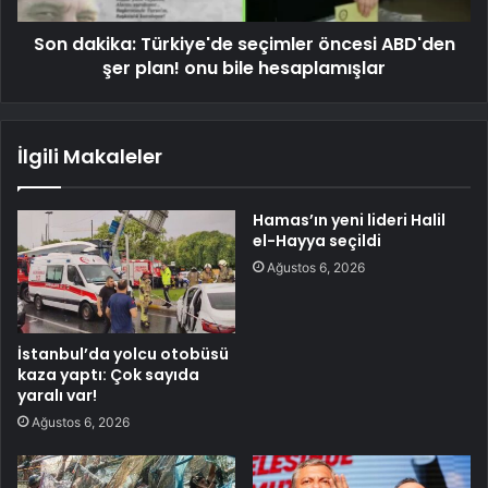
Son dakika: Türkiye'de seçimler öncesi ABD'den
şer plan! onu bile hesaplamışlar
İlgili Makaleler
Hamas’ın yeni lideri Halil
el-Hayya seçildi
Ağustos 6, 2026
İstanbul’da yolcu otobüsü
kaza yaptı: Çok sayıda
yaralı var!
Ağustos 6, 2026