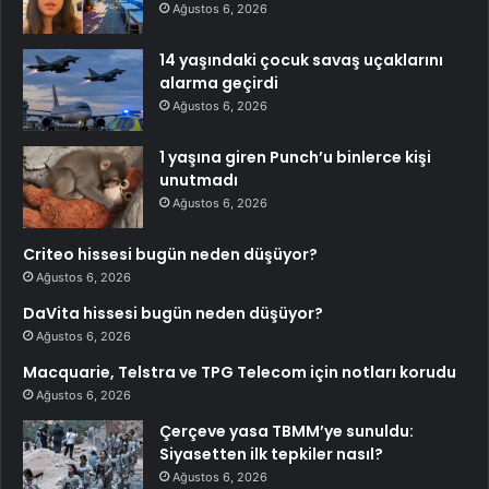
Ağustos 6, 2026
14 yaşındaki çocuk savaş uçaklarını
alarma geçirdi
Ağustos 6, 2026
1 yaşına giren Punch’u binlerce kişi
unutmadı
Ağustos 6, 2026
Criteo hissesi bugün neden düşüyor?
Ağustos 6, 2026
DaVita hissesi bugün neden düşüyor?
Ağustos 6, 2026
Macquarie, Telstra ve TPG Telecom için notları korudu
Ağustos 6, 2026
Çerçeve yasa TBMM’ye sunuldu:
Siyasetten ilk tepkiler nasıl?
Ağustos 6, 2026