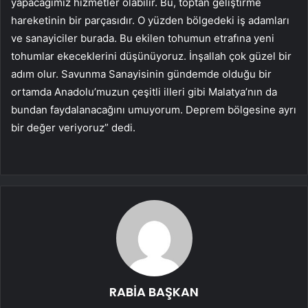
yapacağımız hizmetler olabilir. Bu, toptan geliştirme
hareketinin bir parçasıdır. O yüzden bölgedeki iş adamları
ve sanayiciler burada. Bu ekilen tohumun etrafına yeni
tohumlar ekeceklerini düşünüyoruz. İnşallah çok güzel bir
adım olur. Savunma Sanayisinin gündemde olduğu bir
ortamda Anadolu’muzun çeşitli illeri gibi Malatya’nın da
bundan faydalanacağını umuyorum. Deprem bölgesine ayrı
bir değer veriyoruz” dedi.
RABİA BAŞKAN