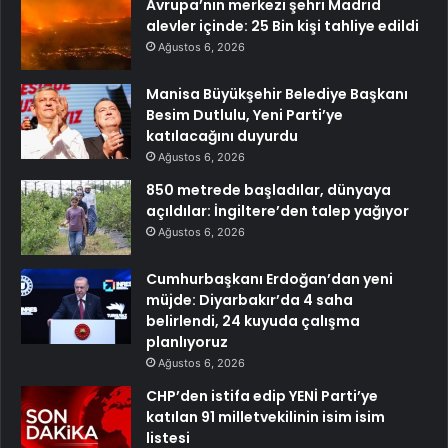
Avrupa’nın merkezi şehri Madrid
alevler içinde: 25 Bin kişi tahliye edildi
Ağustos 6, 2026
Manisa Büyükşehir Belediye Başkanı
Besim Dutlulu, Yeni Parti’ye
katılacağını duyurdu
Ağustos 6, 2026
850 metrede başladılar, dünyaya
açıldılar: İngiltere’den talep yağıyor
Ağustos 6, 2026
Cumhurbaşkanı Erdoğan’dan yeni
müjde: Diyarbakır’da 4 saha
belirlendi, 24 kuyuda çalışma
planlıyoruz
Ağustos 6, 2026
CHP’den istifa edip YENİ Parti’ye
katılan 91 milletvekilinin isim isim
listesi