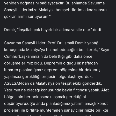
yeniden doğmasını sağlayacaktır. Bu anlamda Savunma
Sanayii Liderimize Malatyalı hemşehrilerim adına sonsuz
şükranlarımı sunuyorum.”
Demir, “İnşallah çok hayırlı bir adıma vesile olur” dedi
Savunma Sanayii Lideri Prof. Dr. İsmail Demir yaptığı
konuşmada Malatya’ya hizmet edeceğini belirterek, “Sayın
Cumhurbaşkanımızın da belirttiği gibi daha önce
görüşmelerimiz oldu. Depremin olduğu ilk haftadan
itibaren planladığımız deprem bölgesine bir dokunuş
yapılması gerekliliği projesini olgunlaştırıyorduk.
ASELSAN’dan da Malatya’ya ön tespit ekibi gönderdik.
Yatırımın ne olacağı konusunda beyin fırtınası yaptık. Afet
bölgesinin her noktasına ulaşmak gerektiğini
düşünüyoruz. Şu anda planladığımız yatırım amaçlı konut
projeleri ile birlikte muhtemelen sanayicilerimizle birlikte