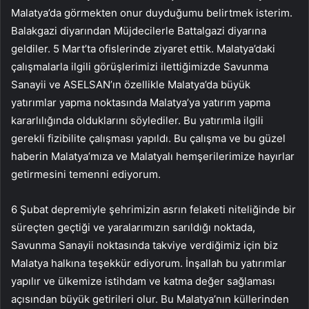
Malatya’da görmekten onur duyduğumu belirtmek isterim.
Balakgazi diyarından Müjdecilerle Battalgazi diyarına
geldiler. 5 Mart’ta ofislerinde ziyaret ettik. Malatya’daki
çalışmalarla ilgili görüşlerimizi ilettiğimizde Savunma
Sanayii ve ASELSAN’ın özellikle Malatya’da büyük
yatırımlar yapma noktasında Malatya’ya yatırım yapma
kararlılığında olduklarını söylediler. Bu yatırımla ilgili
gerekli fizibilite çalışması yapıldı. Bu çalışma ve bu güzel
haberin Malatya’mıza ve Malatyalı hemşerilerimize hayırlar
getirmesini temenni ediyorum.
6 Şubat depremiyle şehrimizin asrın felaketi niteliğinde bir
süreçten geçtiği ve yaralarımızın sarıldığı noktada,
Savunma Sanayii noktasında takviye verdiğimiz için biz
Malatya halkına teşekkür ediyorum. İnşallah bu yatırımlar
yapılır ve ülkemize istihdam ve katma değer sağlaması
açısından büyük getirileri olur. Bu Malatya’nın küllerinden