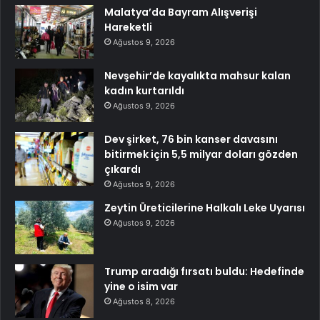
Malatya’da Bayram Alışverişi
Hareketli
Ağustos 9, 2026
Nevşehir’de kayalıkta mahsur kalan
kadın kurtarıldı
Ağustos 9, 2026
Dev şirket, 76 bin kanser davasını
bitirmek için 5,5 milyar doları gözden
çıkardı
Ağustos 9, 2026
Zeytin Üreticilerine Halkalı Leke Uyarısı
Ağustos 9, 2026
Trump aradığı fırsatı buldu: Hedefinde
yine o isim var
Ağustos 8, 2026