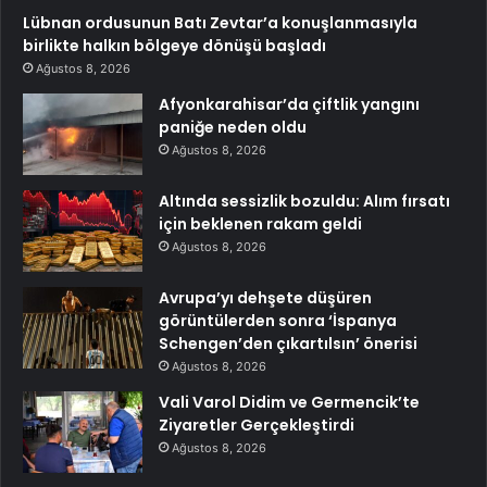
Lübnan ordusunun Batı Zevtar’a konuşlanmasıyla
birlikte halkın bölgeye dönüşü başladı
Ağustos 8, 2026
Afyonkarahisar’da çiftlik yangını
paniğe neden oldu
Ağustos 8, 2026
Altında sessizlik bozuldu: Alım fırsatı
için beklenen rakam geldi
Ağustos 8, 2026
Avrupa’yı dehşete düşüren
görüntülerden sonra ‘İspanya
Schengen’den çıkartılsın’ önerisi
Ağustos 8, 2026
Vali Varol Didim ve Germencik’te
Ziyaretler Gerçekleştirdi
Ağustos 8, 2026