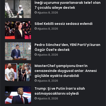
İneği uçuruma yuvarlanarak telef olan
7 çocuklu aileye destek
Ağustos 8, 2026
Sibel Kekilli sessiz sedasız evlendi
Ağustos 8, 2026
Pedro Sánchez’den, YENİ Parti’yi kuran
Özgür Özel’e destek
Ağustos 8, 2026
MasterChef şampiyonu Eren’in
cenazesinde duygusal anlar: Annesi
güçlükle ayakta durabildi
Ağustos 8, 2026
Trump: Şi ve Putin İran’a silah
satmayacaklarını söyledi
Ağustos 8, 2026