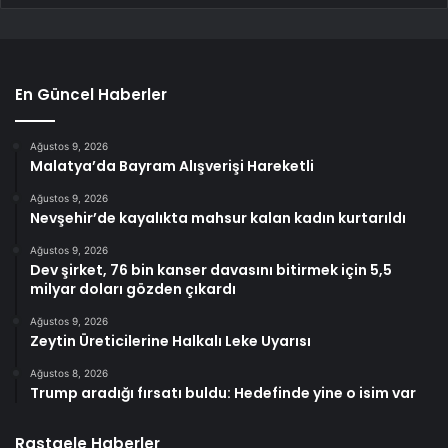
En Güncel Haberler
Ağustos 9, 2026
Malatya’da Bayram Alışverişi Hareketli
Ağustos 9, 2026
Nevşehir’de kayalıkta mahsur kalan kadın kurtarıldı
Ağustos 9, 2026
Dev şirket, 76 bin kanser davasını bitirmek için 5,5
milyar doları gözden çıkardı
Ağustos 9, 2026
Zeytin Üreticilerine Halkalı Leke Uyarısı
Ağustos 8, 2026
Trump aradığı fırsatı buldu: Hedefinde yine o isim var
Rastgele Haberler