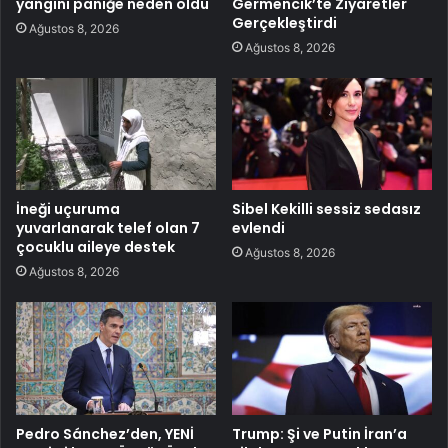
yangını paniğe neden oldu
Germencik’te Ziyaretler
Gerçekleştirdi
Ağustos 8, 2026
Ağustos 8, 2026
İneği uçuruma
Sibel Kekilli sessiz sedasız
yuvarlanarak telef olan 7
evlendi
çocuklu aileye destek
Ağustos 8, 2026
Ağustos 8, 2026
Pedro Sánchez’den, YENİ
Trump: Şi ve Putin İran’a