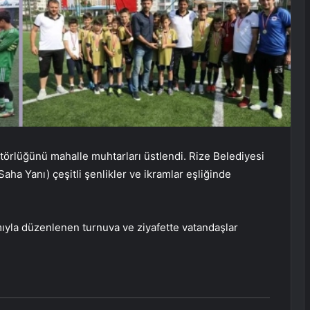
ktörlüğünü mahalle muhtarları üstlendi. Rize Belediyesi
Saha Yanı) çeşitli şenlikler ve ikramlar eşliğinde
lımıyla düzenlenen turnuva ve ziyafette vatandaşlar