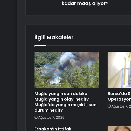
kadar maaş alıyor?
İlgili Makaleler
Muğla yangın son dakika:
Bursa’da 
Muğla yangın olayı nedir?
Operasyo
Muğla’da yangın mı çıktı, son
Ağustos 7, 
durum nedir?
Ağustos 7, 2026
Erbakan’ın ittifak