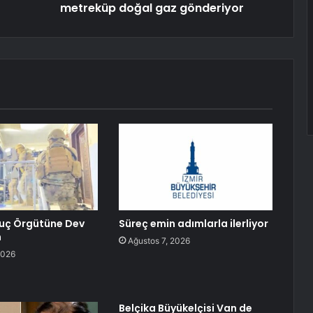
metreküp doğal gaz gönderiyor
Suç Örgütüne Dev
Süreç emin adımlarla ilerliyor
n
Ağustos 7, 2026
2026
Belçika Büyükelçisi Van de