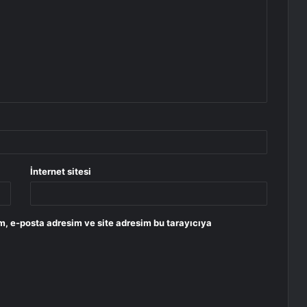
İnternet sitesi
m, e-posta adresim ve site adresim bu tarayıcıya