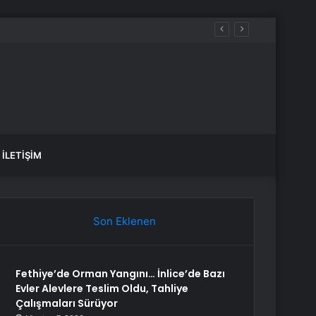
İLETIŞIM
Son Eklenen
Fethiye’de Orman Yangını… İnlice’de Bazı
Evler Alevlere Teslim Oldu, Tahliye
Çalışmaları Sürüyor