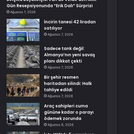
Gün Resepsiyonunda “Erik Dalı” Sürprizi
Ağustos 7, 2026
İncirin tanesi 42 liradan
satılıyor
Ağustos 7, 2026
Sadece tank değil:
Almanya’nın yeni savaş
planı dikkat çekti
Ağustos 7, 2026
Bir şehir resmen
haritadan silindi: Halk
tahliye edildi
Ağustos 7, 2026
Araç sahipleri cuma
gününe kadar o parayı
ödemek zorunda
Ağustos 6, 2026