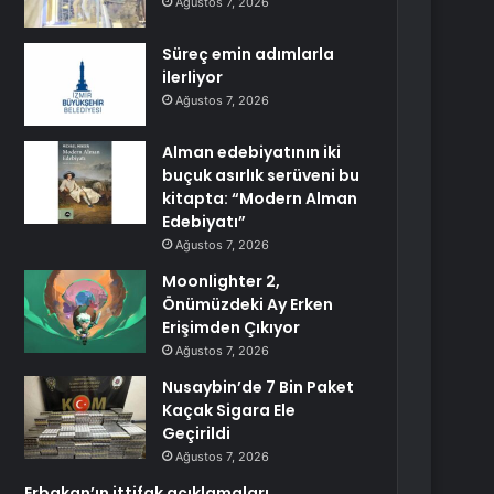
Ağustos 7, 2026
Süreç emin adımlarla
ilerliyor
Ağustos 7, 2026
Alman edebiyatının iki
buçuk asırlık serüveni bu
kitapta: “Modern Alman
Edebiyatı”
Ağustos 7, 2026
Moonlighter 2,
Önümüzdeki Ay Erken
Erişimden Çıkıyor
Ağustos 7, 2026
Nusaybin’de 7 Bin Paket
Kaçak Sigara Ele
Geçirildi
Ağustos 7, 2026
Erbakan’ın ittifak açıklamaları