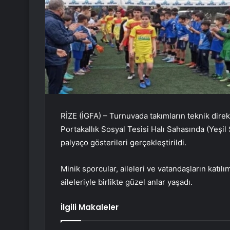
RİZE (İGFA) – Turnuvada takımların teknik dire
Portakallık Sosyal Tesisi Halı Sahasında (Yeşil 
palyaço gösterileri gerçekleştirildi.
Minik sporcular, aileleri ve vatandaşların katı
aileleriyle birlikte güzel anlar yaşadı.
İlgili Makaleler