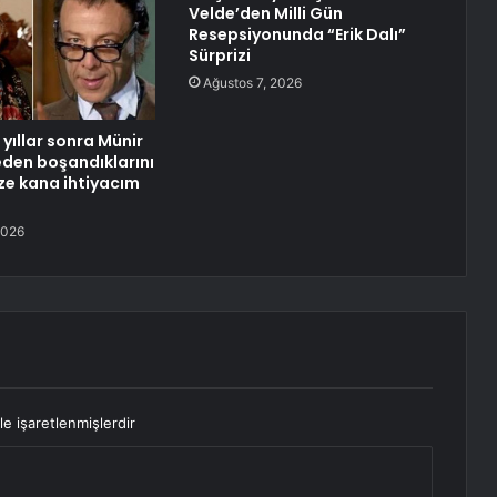
Velde’den Milli Gün
Resepsiyonunda “Erik Dalı”
Sürprizi
Ağustos 7, 2026
yıllar sonra Münir
neden boşandıklarını
aze kana ihtiyacım
2026
le işaretlenmişlerdir