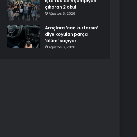
İşte YKS’de 5 şampiyon
çıkaran 2 okul
Ağustos 6, 2026
Araçlara ‘can kurtarsın’
diye koyulan parça
‘ölüm’ saçıyor
Ağustos 6, 2026