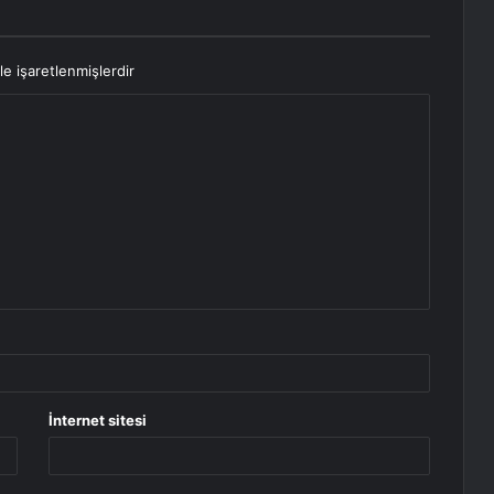
le işaretlenmişlerdir
İnternet sitesi