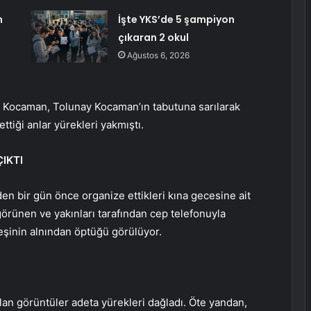
n
İşte YKS’de 5 şampiyon
çıkaran 2 okul
Ağustos 6, 2026
u Kocaman, Tolunay Kocaman’ın tabutuna sarılarak
ttiği anlar yürekleri yakmıştı.
IKTI
n bir gün önce organize ettikleri kına gecesine ait
görünen ve yakınları tarafından cep telefonuyla
şinin alnından öptüğü görülüyor.
alan görüntüler adeta yürekleri dağladı. Öte yandan,