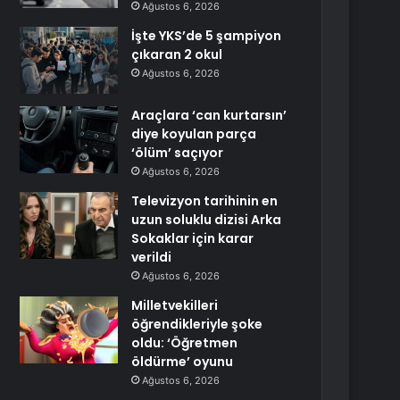
Ağustos 6, 2026
İşte YKS’de 5 şampiyon
çıkaran 2 okul
Ağustos 6, 2026
Araçlara ‘can kurtarsın’
diye koyulan parça
‘ölüm’ saçıyor
Ağustos 6, 2026
Televizyon tarihinin en
uzun soluklu dizisi Arka
Sokaklar için karar
verildi
Ağustos 6, 2026
Milletvekilleri
öğrendikleriyle şoke
oldu: ‘Öğretmen
öldürme’ oyunu
Ağustos 6, 2026