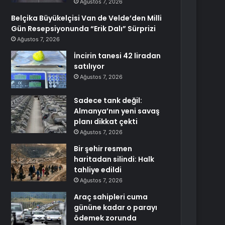
Ağustos 7, 2026
Belçika Büyükelçisi Van de Velde’den Milli
Gün Resepsiyonunda “Erik Dalı” Sürprizi
Ağustos 7, 2026
İncirin tanesi 42 liradan
satılıyor
Ağustos 7, 2026
Sadece tank değil:
Almanya’nın yeni savaş
planı dikkat çekti
Ağustos 7, 2026
Bir şehir resmen
haritadan silindi: Halk
tahliye edildi
Ağustos 7, 2026
Araç sahipleri cuma
gününe kadar o parayı
ödemek zorunda