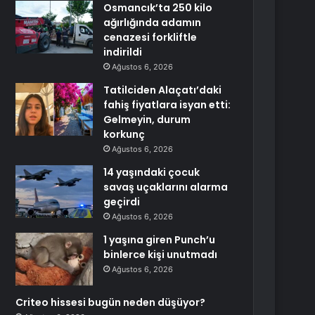
Osmancık’ta 250 kilo
ağırlığında adamın
cenazesi forkliftle
indirildi
Ağustos 6, 2026
Tatilciden Alaçatı’daki
fahiş fiyatlara isyan etti:
Gelmeyin, durum
korkunç
Ağustos 6, 2026
14 yaşındaki çocuk
savaş uçaklarını alarma
geçirdi
Ağustos 6, 2026
1 yaşına giren Punch’u
binlerce kişi unutmadı
Ağustos 6, 2026
Criteo hissesi bugün neden düşüyor?