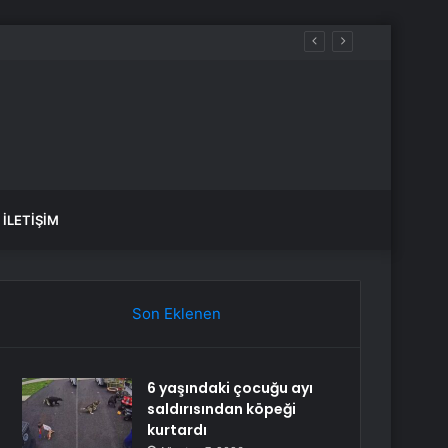
i
İLETIŞIM
Son Eklenen
6 yaşındaki çocuğu ayı
saldırısından köpeği
kurtardı