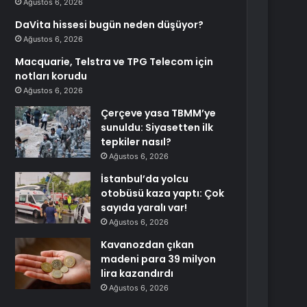
Ağustos 6, 2026
DaVita hissesi bugün neden düşüyor?
Ağustos 6, 2026
Macquarie, Telstra ve TPG Telecom için
notları korudu
Ağustos 6, 2026
Çerçeve yasa TBMM’ye
sunuldu: Siyasetten ilk
tepkiler nasıl?
Ağustos 6, 2026
İstanbul’da yolcu
otobüsü kaza yaptı: Çok
sayıda yaralı var!
Ağustos 6, 2026
Kavanozdan çıkan
madeni para 39 milyon
lira kazandırdı
Ağustos 6, 2026