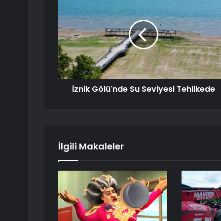
İznik Gölü'nde Su Seviyesi Tehlikede
İlgili Makaleler