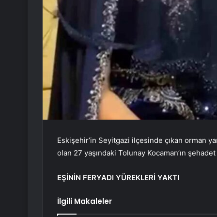
Eskişehir’in Seyitgazi ilçesinde çıkan orman y
olan 27 yaşındaki Tolunay Kocaman’ın şehadet h
EŞİNİN FERYADI YÜREKLERİ YAKTI
İlgili Makaleler