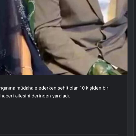
angınına müdahale ederken şehit olan 10 kişiden biri
aberi ailesini derinden yaraladı.