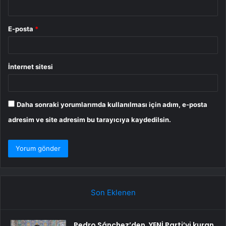
E-posta
*
İnternet sitesi
Daha sonraki yorumlarımda kullanılması için adım, e-posta
adresim ve site adresim bu tarayıcıya kaydedilsin.
Son Eklenen
Pedro Sánchez’den, YENİ Parti’yi kuran