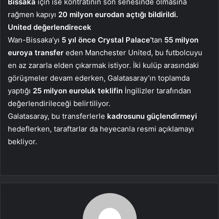
Bissaka
için ise kontratının son senesinde olmasına
rağmen kapıyı
20 milyon eurodan açtığı bildirildi.
United değerlendirecek
Wan-Bissaka’yı
5 yıl önce Crystal Palace’
tan
55 milyon
euroya transfer
eden Manchester United, bu futbolcuyu
en az zararla elden çıkarmak istiyor. İki kulüp arasındaki
görüşmeler devam ederken, Galatasaray’ın toplamda
yaptığı
25 milyon euroluk teklifin
İngilizler tarafından
değerlendirileceği belirtiliyor.
Galatasaray, bu transferlerle
kadrosunu güçlendirmeyi
hedeflerken, taraftarlar da heyecanla resmi açıklamayı
bekliyor.