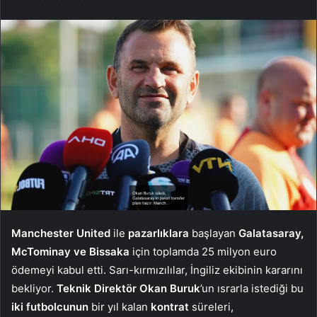
Manchester United
ile
pazarlıklara
başlayan
Galatasaray,
McTominay ve Bissaka
için toplamda 25 milyon euro
ödemeyi kabul etti. Sarı-kırmızılılar, İngiliz ekibinin kararını
bekliyor.
Teknik Direktör Okan Buruk
’un ısrarla istediği bu
iki futbolcunun
bir yıl kalan
kontrat
süreleri,