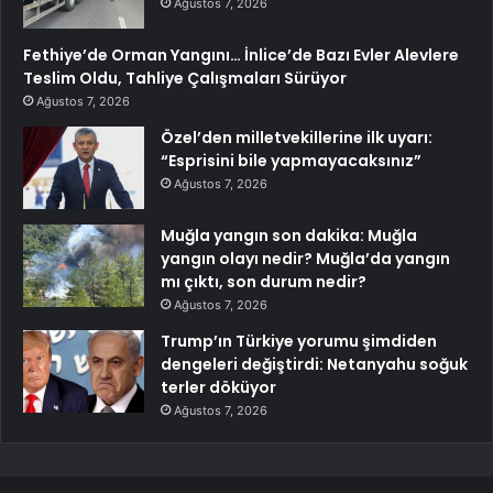
Ağustos 7, 2026
Fethiye’de Orman Yangını… İnlice’de Bazı Evler Alevlere
Teslim Oldu, Tahliye Çalışmaları Sürüyor
Ağustos 7, 2026
Özel’den milletvekillerine ilk uyarı:
“Esprisini bile yapmayacaksınız”
Ağustos 7, 2026
Muğla yangın son dakika: Muğla
yangın olayı nedir? Muğla’da yangın
mı çıktı, son durum nedir?
Ağustos 7, 2026
Trump’ın Türkiye yorumu şimdiden
dengeleri değiştirdi: Netanyahu soğuk
terler döküyor
Ağustos 7, 2026