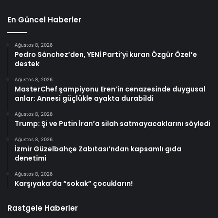
En Güncel Haberler
Ağustos 8, 2026
Pedro Sánchez’den, YENİ Parti’yi kuran Özgür Özel’e
destek
Ağustos 8, 2026
MasterChef şampiyonu Eren’in cenazesinde duygusal
anlar: Annesi güçlükle ayakta durabildi
Ağustos 8, 2026
Trump: Şi ve Putin İran’a silah satmayacaklarını söyledi
Ağustos 8, 2026
İzmir Güzelbahçe Zabıtası’ndan kapsamlı gıda
denetimi
Ağustos 8, 2026
Karşıyaka’da “sokak” çocukların!
Rastgele Haberler