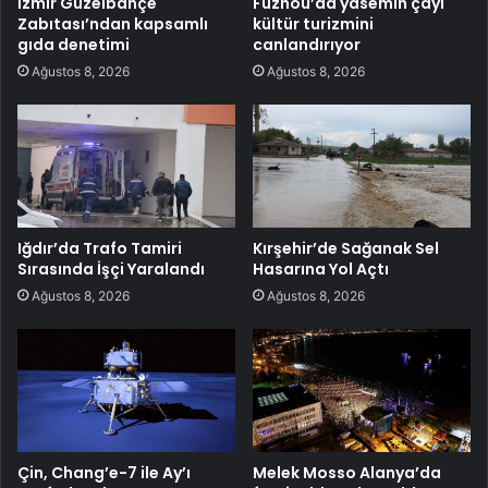
İzmir Güzelbahçe
Fuzhou’da yasemin çayı
Zabıtası’ndan kapsamlı
kültür turizmini
gıda denetimi
canlandırıyor
Ağustos 8, 2026
Ağustos 8, 2026
Iğdır’da Trafo Tamiri
Kırşehir’de Sağanak Sel
Sırasında İşçi Yaralandı
Hasarına Yol Açtı
Ağustos 8, 2026
Ağustos 8, 2026
Çin, Chang’e-7 ile Ay’ı
Melek Mosso Alanya’da