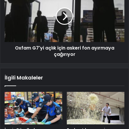
Oxfam G7'yi açlık için askeri fon ayırmaya
çağırıyor
İlgili Makaleler