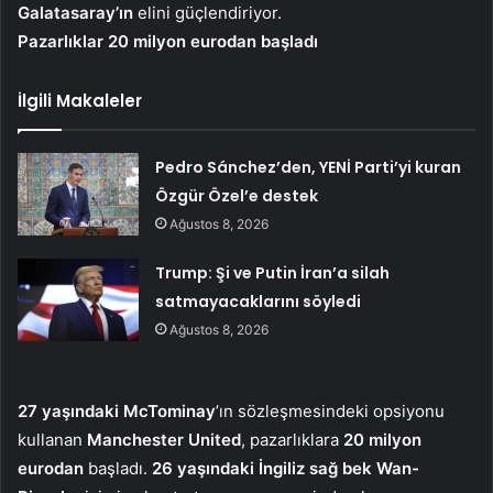
Galatasaray’ın
elini güçlendiriyor.
Pazarlıklar 20 milyon eurodan başladı
İlgili Makaleler
Pedro Sánchez’den, YENİ Parti’yi kuran
Özgür Özel’e destek
Ağustos 8, 2026
Trump: Şi ve Putin İran’a silah
satmayacaklarını söyledi
Ağustos 8, 2026
27 yaşındaki McTominay
’ın sözleşmesindeki opsiyonu
kullanan
Manchester United
, pazarlıklara
20 milyon
eurodan
başladı.
26 yaşındaki İngiliz sağ bek Wan-