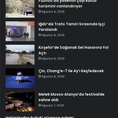
Fuzhou’da yasemin çayı kültür
turizmini canlandırıyor
Ağustos 8, 2026
Iğdır’da Trafo Tamiri Sırasında İşçi
Yaralandı
Ağustos 8, 2026
Kırşehir’de Sağanak Sel Hasarına Yol
Açtı
Ağustos 8, 2026
Çin, Chang’e-7 ile Ay’ı Keşfedecek
Ağustos 8, 2026
Melek Mosso Alanya’da festivalde
sahne aldı
Ağustos 7, 2026
Hekimlerden hukuki güvence eylemi