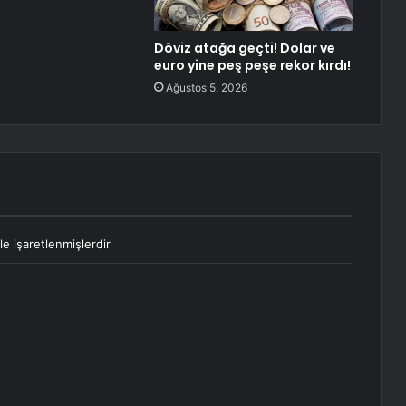
Döviz atağa geçti! Dolar ve
euro yine peş peşe rekor kırdı!
Ağustos 5, 2026
le işaretlenmişlerdir