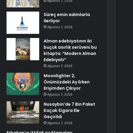
Ağustos 7, 2026
Süreç emin adımlarla
ilerliyor
Ağustos 7, 2026
Alman edebiyatının iki
buçuk asırlık serüveni bu
kitapta: “Modern Alman
Edebiyatı”
Ağustos 7, 2026
Moonlighter 2,
Önümüzdeki Ay Erken
Erişimden Çıkıyor
Ağustos 7, 2026
Nusaybin’de 7 Bin Paket
Kaçak Sigara Ele
Geçirildi
Ağustos 7, 2026
Erbakan’ın ittifak açıklamaları