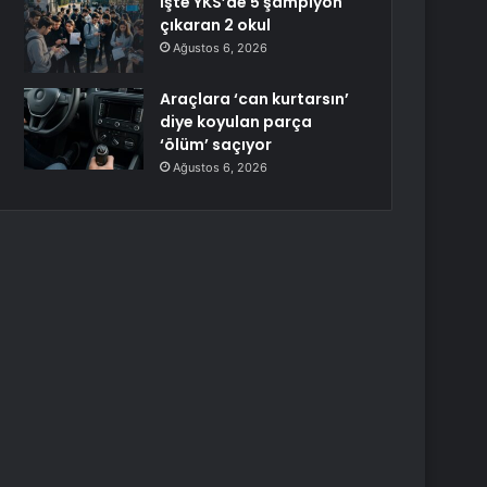
İşte YKS’de 5 şampiyon
çıkaran 2 okul
Ağustos 6, 2026
Araçlara ‘can kurtarsın’
diye koyulan parça
‘ölüm’ saçıyor
Ağustos 6, 2026