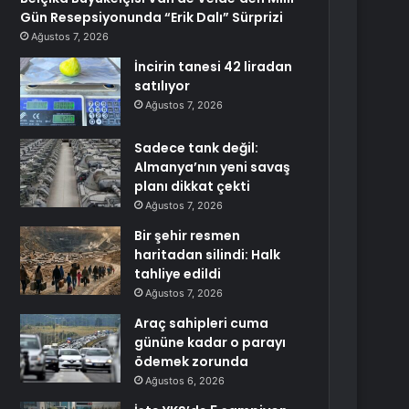
Gün Resepsiyonunda “Erik Dalı” Sürprizi
Ağustos 7, 2026
İncirin tanesi 42 liradan
satılıyor
Ağustos 7, 2026
Sadece tank değil:
Almanya’nın yeni savaş
planı dikkat çekti
Ağustos 7, 2026
Bir şehir resmen
haritadan silindi: Halk
tahliye edildi
Ağustos 7, 2026
Araç sahipleri cuma
gününe kadar o parayı
ödemek zorunda
Ağustos 6, 2026