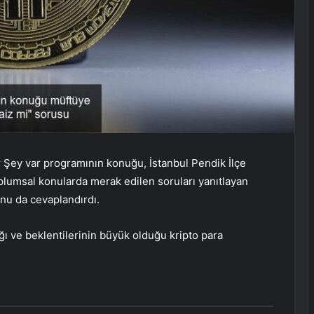
 Şey var programının konuğu, İstanbul Pendik İlçe
oplumsal konularda merak edilen soruları yanıtlayan
sunu da cevaplandırdı.
ığı ve beklentilerinin büyük olduğu kripto para