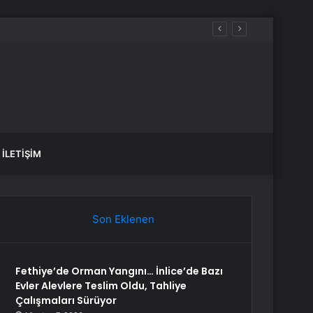
İLETIŞIM
Son Eklenen
Fethiye’de Orman Yangını… İnlice’de Bazı
Evler Alevlere Teslim Oldu, Tahliye
Çalışmaları Sürüyor