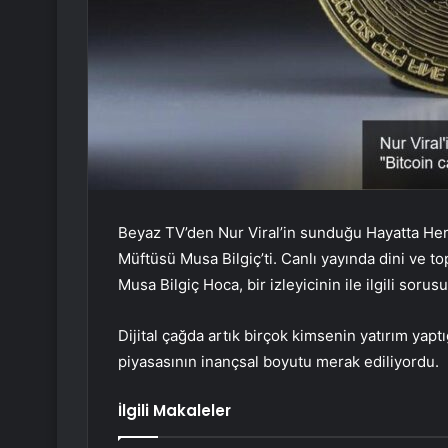
Beyaz TV’den Nur Viral’in sunduğu Hayatta Her
Müftüsü Musa Bilgiç’ti. Canlı yayında dini ve t
Musa Bilgiç Hoca, bir izleyicinin ile ilgili soru
Dijital çağda artık birçok kimsenin yatırım yapt
piyasasının inançsal boyutu merak ediliyordu.
İlgili Makaleler