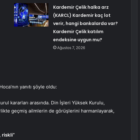
Kardemir Çelik halka arz
(KARCL) Kardemir kaç lot
verir, hangi bankalarda var?
Kardemir Çelik katılım
endeksine uygun mu?
Ağustos 7, 2026
oca’nın yanıtı şöyle oldu:
urul kararları arasında. Din İşleri Yüksek Kurulu,
kte geçmiş ailmlerin de görüşlerini harmanlayarak,
riskli”