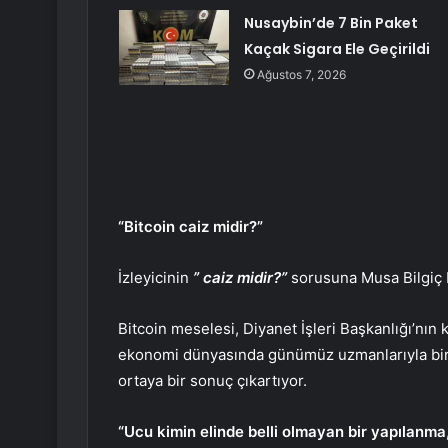
Nusaybin’de 7 Bin Paket
Kaçak Sigara Ele Geçirildi
Ağustos 7, 2026
“Bitcoin caiz midir?”
İzleyicinin
” caiz midir?”
sorusuna Musa Bilgiç H
Bitcoin meselesi, Diyanet İşleri Başkanlığı’nın k
ekonomi dünyasında günümüz uzmanlarıyla birli
ortaya bir sonuç çıkartıyor.
“Ucu kimin elinde belli olmayan bir yapılanma, 