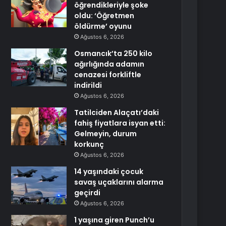
öğrendikleriyle şoke
oldu: ‘Öğretmen
öldürme’ oyunu
Ağustos 6, 2026
Osmancık’ta 250 kilo
ağırlığında adamın
cenazesi forkliftle
indirildi
Ağustos 6, 2026
Tatilciden Alaçatı’daki
fahiş fiyatlara isyan etti:
Gelmeyin, durum
korkunç
Ağustos 6, 2026
14 yaşındaki çocuk
savaş uçaklarını alarma
geçirdi
Ağustos 6, 2026
1 yaşına giren Punch’u