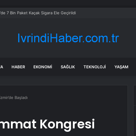
de 7 Bin Paket Kaçak Sigara Ele Geçirildi
FA
HABER
EKONOMI
SAĞLIK
TEKNOLOJI
YAŞAM
zmir’de Başladı
 İmmat Kongresi