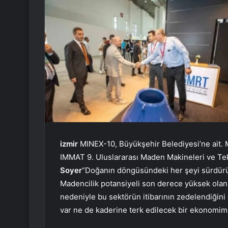
izmir
MINEX-10, Büyükşehir Belediyesi’ne ait. M
IMMAT 9. Uluslararası Maden Makineleri ve Tek
Soyer
“Doğanın döngüsündeki her şeyi sürdürüleb
Madencilik potansiyeli son derece yüksek olan
nedeniyle bu sektörün itibarının zedelendiğin
var ne de kaderine terk edilecek bir ekonomimi