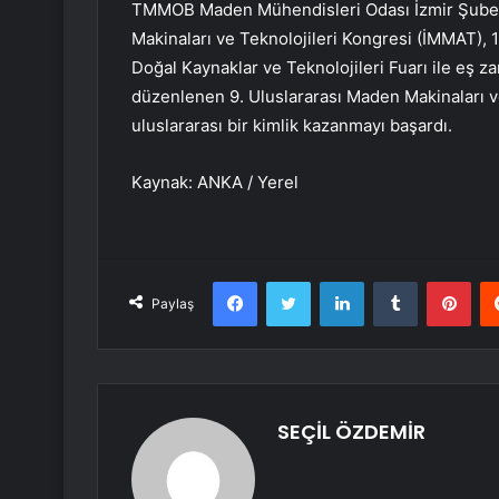
TMMOB Maden Mühendisleri Odası İzmir Şubesi
Makinaları ve Teknolojileri Kongresi (İMMAT), 1
Doğal Kaynaklar ve Teknolojileri Fuarı ile eş zam
düzenlenen 9. Uluslararası Maden Makinaları v
uluslararası bir kimlik kazanmayı başardı.
Kaynak: ANKA / Yerel
Facebook
Twitter
LinkedIn
Tumblr
Pint
Paylaş
SEÇİL ÖZDEMİR