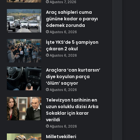
Ağustos 7, 2026
Araç sahipleri cuma
gününe kadar o parayı
ödemek zorunda
Ağustos 6, 2026
İşte YKS’de 5 şampiyon
çıkaran 2 okul
Ağustos 6, 2026
Araçlara ‘can kurtarsın’
diye koyulan parça
‘ölüm’ saçıyor
Ağustos 6, 2026
Televizyon tarihinin en
uzun soluklu dizisi Arka
Sokaklar için karar
verildi
Ağustos 6, 2026
Milletvekilleri