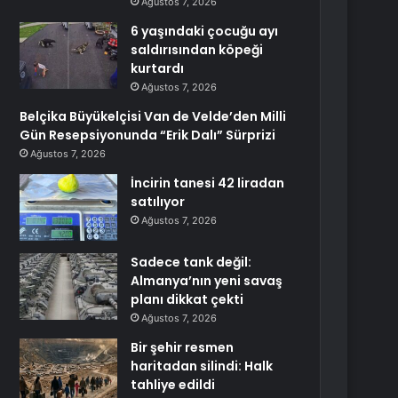
Ağustos 7, 2026
6 yaşındaki çocuğu ayı
saldırısından köpeği
kurtardı
Ağustos 7, 2026
Belçika Büyükelçisi Van de Velde’den Milli
Gün Resepsiyonunda “Erik Dalı” Sürprizi
Ağustos 7, 2026
İncirin tanesi 42 liradan
satılıyor
Ağustos 7, 2026
Sadece tank değil:
Almanya’nın yeni savaş
planı dikkat çekti
Ağustos 7, 2026
Bir şehir resmen
haritadan silindi: Halk
tahliye edildi