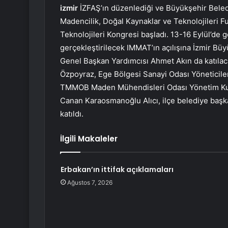
izmir
İZFAŞ’ın düzenlediği ve Büyükşehir Beled
Madencilik, Doğal Kaynaklar ve Teknolojileri F
Teknolojileri Kongresi başladı. 13-16 Eylül’de 
gerçekleştirilecek IMMAT’ın açılışına İzmir Bü
Genel Başkan Yardımcısı Ahmet Akın da katılaca
Özpoyraz, Ege Bölgesi Sanayi Odası Yöneticiler
TMMOB Maden Mühendisleri Odası Yönetim Ku
Canan Karaosmanoğlu Alıcı, ilçe belediye başkan
katıldı.
İlgili Makaleler
Erbakan’ın ittifak açıklamaları
Ağustos 7, 2026