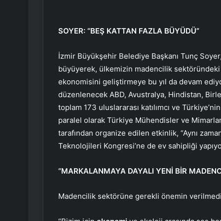
SOYER: “BEŞ KATTAN FAZLA BÜYÜDÜ”
İzmir Büyükşehir Belediye Başkanı Tunç Soyer, 
büyüyerek, ülkemizin madencilik sektöründeki 
ekonomisini geliştirmeye bu yıl da devam ediy
düzenlenecek ABD, Avustralya, Hindistan, Birleş
toplam 173 uluslararası katılımcı ve Türkiye’nin 
paralel olarak Türkiye Mühendisler ve Mimarlar
tarafından organize edilen etkinlik, “Aynı zam
Teknolojileri Kongresi’ne de ev sahipliği yapıyor
“MARKALANMAYA DAYALI YENİ BİR MADENCİ
Madencilik sektörüne gerekli önemin verilmediğ