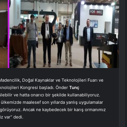
adencilik, Doğal Kaynaklar ve Teknolojileri Fuarı ve
nolojileri Kongresi başladı. Önder
Tunç
ilir ve hatta onarıcı bir şekilde kullanabiliyoruz.
 ülkemizde maalesef son yıllarda yanlış uygulamalar
i görüyoruz. Ancak ne kaybedecek bir karış ormanımız
z var” dedi.