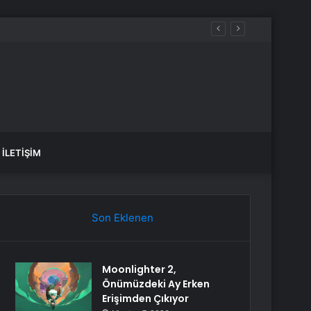
İLETIŞIM
Son Eklenen
Moonlighter 2,
Önümüzdeki Ay Erken
Erişimden Çıkıyor