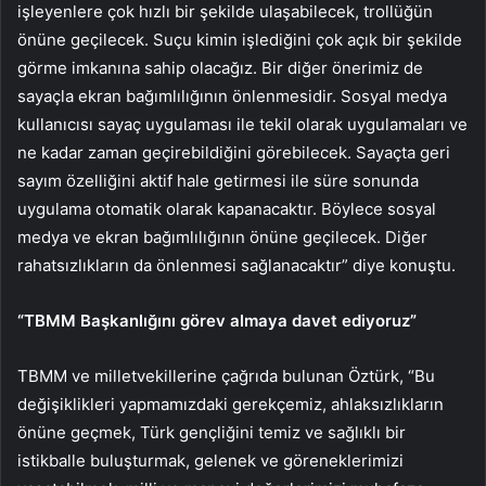
işleyenlere çok hızlı bir şekilde ulaşabilecek, trollüğün
önüne geçilecek. Suçu kimin işlediğini çok açık bir şekilde
görme imkanına sahip olacağız. Bir diğer önerimiz de
sayaçla ekran bağımlılığının önlenmesidir. Sosyal medya
kullanıcısı sayaç uygulaması ile tekil olarak uygulamaları ve
ne kadar zaman geçirebildiğini görebilecek. Sayaçta geri
sayım özelliğini aktif hale getirmesi ile süre sonunda
uygulama otomatik olarak kapanacaktır. Böylece sosyal
medya ve ekran bağımlılığının önüne geçilecek. Diğer
rahatsızlıkların da önlenmesi sağlanacaktır” diye konuştu.
“TBMM Başkanlığını görev almaya davet ediyoruz”
TBMM ve milletvekillerine çağrıda bulunan Öztürk, “Bu
değişiklikleri yapmamızdaki gerekçemiz, ahlaksızlıkların
önüne geçmek, Türk gençliğini temiz ve sağlıklı bir
istikballe buluşturmak, gelenek ve göreneklerimizi