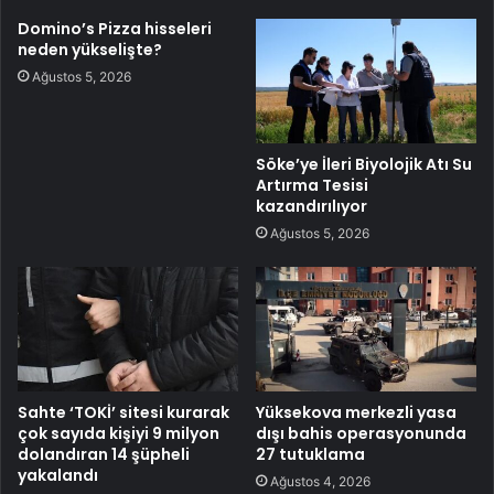
Domino’s Pizza hisseleri
neden yükselişte?
Ağustos 5, 2026
Söke’ye İleri Biyolojik Atı Su
Artırma Tesisi
kazandırılıyor
Ağustos 5, 2026
Sahte ‘TOKİ’ sitesi kurarak
Yüksekova merkezli yasa
çok sayıda kişiyi 9 milyon
dışı bahis operasyonunda
dolandıran 14 şüpheli
27 tutuklama
yakalandı
Ağustos 4, 2026