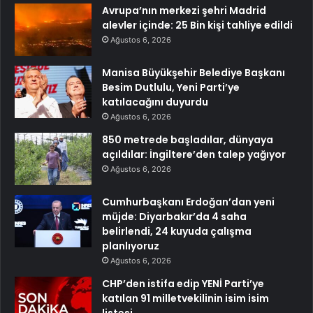
Avrupa’nın merkezi şehri Madrid
alevler içinde: 25 Bin kişi tahliye edildi
Ağustos 6, 2026
Manisa Büyükşehir Belediye Başkanı
Besim Dutlulu, Yeni Parti’ye
katılacağını duyurdu
Ağustos 6, 2026
850 metrede başladılar, dünyaya
açıldılar: İngiltere’den talep yağıyor
Ağustos 6, 2026
Cumhurbaşkanı Erdoğan’dan yeni
müjde: Diyarbakır’da 4 saha
belirlendi, 24 kuyuda çalışma
planlıyoruz
Ağustos 6, 2026
CHP’den istifa edip YENİ Parti’ye
katılan 91 milletvekilinin isim isim
listesi