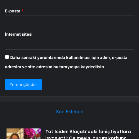
E-posta
*
İnternet sitesi
Daha sonraki yorumlarımda kullanılması için adım, e-posta
adresim ve site adresim bu tarayıcıya kaydedilsin.
Son Eklenen
Tatilciden Alaçatı’daki fahiş fiyatlara
isyan etti: Gelmeyin, durum korkunç