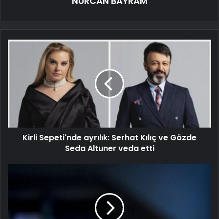
NURCAN BAYRAM
Kirli Sepeti'nde ayrılık: Serhat Kılıç ve Gözde
Seda Altuner veda etti