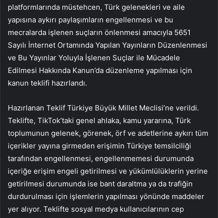
platformlarında müstehcen, Türk gelenekleri ve aile
yapısına aykırı paylaşımların engellenmesi ve bu
mecralarda işlenen suçların önlenmesi amacıyla 5651
Sayılı İnternet Ortamında Yapılan Yayınların Düzenlenmesi
ve Bu Yayınlar Yoluyla İşlenen Suçlar ile Mücadele
Edilmesi Hakkında Kanun’da düzenleme yapılması için
kanun teklifi hazırlandı.
Hazırlanan Teklif Türkiye Büyük Millet Meclisi’ne verildi.
Teklifte, TikTok’taki genel ahlaka, kamu yararına, Türk
toplumunun gelenek, görenek, örf ve adetlerine aykırı tüm
içerikler yayına girmeden erişimin Türkiye temsilciliği
tarafından engellenmesi, engellenmemesi durumunda
içeriğe erişim engeli getirilmesi ve yükümlülüklerin yerine
getirilmesi durumunda ise bant daraltma ya da trafiğin
durdurulması için işlemlerin yapılması yönünde maddeler
yer alıyor. Teklifte sosyal medya kullanıcılarının cep