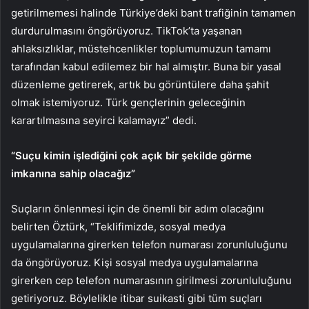
getirilmemesi halinde Türkiye’deki bant trafiğinin tamamen
durdurulmasını öngörüyoruz. TikTok’ta yaşanan
ahlaksızlıklar, müstehcenlikler toplumumuzun tamamı
tarafından kabul edilemez bir hal almıştır. Buna bir yasal
düzenleme getirerek, artık bu görüntülere daha şahit
olmak istemiyoruz. Türk gençlerinin geleceğinin
karartılmasına seyirci kalamayız” dedi.
“Suçu kimin işlediğini çok açık bir şekilde görme
imkanına sahip olacağız”
Suçların önlenmesi için de önemli bir adım olacağını
belirten Öztürk, “Teklifimizde, sosyal medya
uygulamalarına girerken telefon numarası zorunluluğunu
da öngörüyoruz. Kişi sosyal medya uygulamalarına
girerken cep telefon numarasının girilmesi zorunluluğunu
getiriyoruz. Böylelikle itibar suikasti gibi tüm suçları