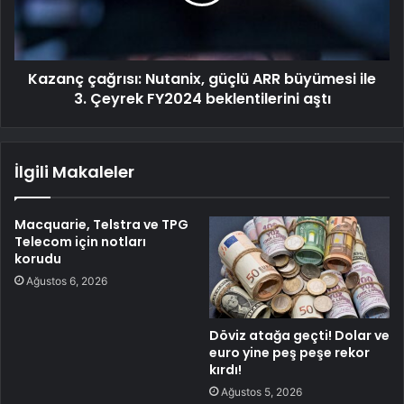
Kazanç çağrısı: Nutanix, güçlü ARR büyümesi ile
3. Çeyrek FY2024 beklentilerini aştı
İlgili Makaleler
Macquarie, Telstra ve TPG
Telecom için notları
korudu
Ağustos 6, 2026
Döviz atağa geçti! Dolar ve
euro yine peş peşe rekor
kırdı!
Ağustos 5, 2026