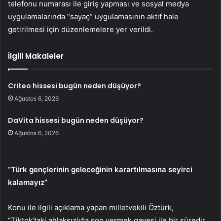
telefonu numarası ile giriş yapması ve sosyal medya
uygulamalarında “sayaç” uygulamasının aktif hale
getirilmesi için düzenlemelere yer verildi.
İlgili Makaleler
Criteo hissesi bugün neden düşüyor?
Ağustos 6, 2026
DaVita hissesi bugün neden düşüyor?
Ağustos 6, 2026
“Türk gençlerinin geleceğinin karartılmasına seyirci
kalamayız”
Konu ile ilgili açıklama yapan milletvekili Öztürk,
“Tiktok’taki ahlaksızlığa son vermek gayesi ile bir süredir