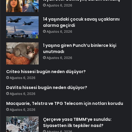
Ağustos 6, 2026
14 yaşındaki çocuk savaş uçaklarını
alarma geçirdi
Ağustos 6, 2026
1 yaşına giren Punch’u binlerce kişi
unutmadı
Ağustos 6, 2026
Criteo hissesi bugün neden düşüyor?
Ağustos 6, 2026
DaVita hissesi bugün neden düşüyor?
Ağustos 6, 2026
Macquarie, Telstra ve TPG Telecom için notları korudu
Ağustos 6, 2026
Çerçeve yasa TBMM’ye sunuldu:
Siyasetten ilk tepkiler nasıl?
Ağustos 6, 2026