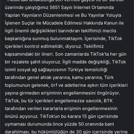
üzerinde çalıştığımız 5651 Sayılı İnternet Ortamında
Yapılan Yayınların Düzenlenmesi ve Bu Yayınlar Yoluyla
İşlenen Suçlar ile Mücadele Edilmesi Hakkında Kanun ile
ilgili önemli değişiklikleri barındıran teklifimizi meclis
başkanlığına sunmuş bulunmaktayım. İçerisinde, TikTok
içerikleri kontrol edilmelidir, diyoruz. Teklifimiz
kapsamındaki bir öneri. Son zamanlarda TikTok’ta her gün
bir rezalete şahit oluyoruz. İlgili madde değişikliği, TikTok
isimli sosyal ağ sağlayıcısının Türkiye temsilciliği
tarafından genel ahlak yararına, kamu yararına, Türk
toplumunun gelenek, örf ve adetlerine aykırı tüm içerikleri
yayına girmeden erişiminin engellenmesini öngörüyor.
TikTok, bu tür içerikleri engellemezse savcılık, BTK
tarafından verilen kararlarla erişimin engellenmesinin
önünü açıyoruz. TikTok’un bu karara 15 gün içerisinde
uymaması durumunda önce yüzde 50 oranında bant
daraltılması, bu hükümlülüğün de 30 gün içerisinde yerine