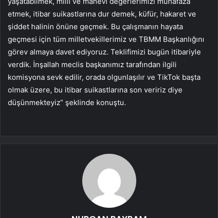
yaşatabilmek, milli ve manevi değerlerimizi muhafaza
etmek, itibar suikastlarına dur demek, küfür, hakaret ve
şiddet halinin önüne geçmek. Bu çalışmanın hayata
geçmesi için tüm milletvekillerimiz ve TBMM Başkanlığını
görev almaya davet ediyoruz. Teklifimizi bugün itibariyle
verdik. İnşallah meclis başkanımız tarafından ilgili
komisyona sevk edilir, orada olgunlaşılır ve TikTok başta
olmak üzere, bu itibar suikastlarına son veririz diye
düşünmekteyiz” şeklinde konuştu.