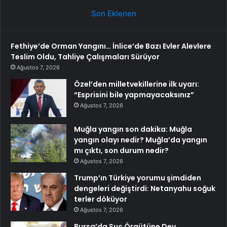
Son Eklenen
Fethiye’de Orman Yangını… İnlice’de Bazı Evler Alevlere
Teslim Oldu, Tahliye Çalışmaları Sürüyor
Ağustos 7, 2026
Özel’den milletvekillerine ilk uyarı:
“Esprisini bile yapmayacaksınız”
Ağustos 7, 2026
Muğla yangın son dakika: Muğla
yangın olayı nedir? Muğla’da yangın
mı çıktı, son durum nedir?
Ağustos 7, 2026
Trump’ın Türkiye yorumu şimdiden
dengeleri değiştirdi: Netanyahu soğuk
terler döküyor
Ağustos 7, 2026
Bursa’da Suç Örgütüne Dev