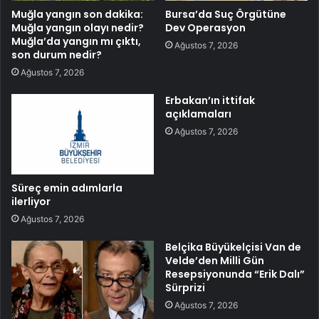
Muğla yangın son dakika:
Bursa’da Suç Örgütüne
Muğla yangın olayı nedir?
Dev Operasyon
Muğla’da yangın mı çıktı,
Ağustos 7, 2026
son durum nedir?
Ağustos 7, 2026
Erbakan’ın ittifak
açıklamaları
Ağustos 7, 2026
Süreç emin adımlarla
ilerliyor
Ağustos 7, 2026
Belçika Büyükelçisi Van de
Velde’den Milli Gün
Resepsiyonunda “Erik Dalı”
Sürprizi
Ağustos 7, 2026