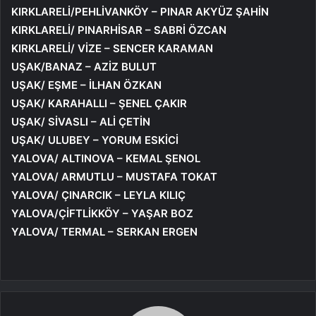
KIRKLARELİ/PEHLİVANKÖY – PINAR AKYÜZ ŞAHİN
KIRKLARELİ/ PINARHİSAR – SABRİ ÖZCAN
KIRKLARELİ/ VİZE – SENCER KARAMAN
UŞAK/BANAZ – AZİZ BULUT
UŞAK/ EŞME – İLHAN ÖZKAN
UŞAK/ KARAHALLI – ŞENEL ÇAKIR
UŞAK/ SİVASLI – ALİ ÇETİN
UŞAK/ ULUBEY – YORUM ESKİCİ
YALOVA/ ALTINOVA – KEMAL ŞENOL
YALOVA/ ARMUTLU – MUSTAFA TOKAT
YALOVA/ ÇINARCIK – LEYLA KILIÇ
YALOVA/ÇİFTLİKKÖY – YAŞAR BOZ
YALOVA/ TERMAL –
SERKAN ERGEN