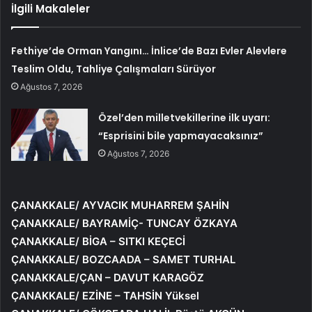
İlgili Makaleler
Fethiye’de Orman Yangını… İnlice’de Bazı Evler Alevlere
Teslim Oldu, Tahliye Çalışmaları Sürüyor
Ağustos 7, 2026
Özel’den milletvekillerine ilk uyarı:
“Esprisini bile yapmayacaksınız”
Ağustos 7, 2026
ÇANAKKALE/ AYVACIK MUHARREM ŞAHİN
ÇANAKKALE/ BAYRAMİÇ- TUNCAY ÖZKAYA
ÇANAKKALE/ BİGA – SITKI KEÇECİ
ÇANAKKALE/ BOZCAADA – SAMET TURHAL
ÇANAKKALE/ÇAN – DAVUT KARAGÖZ
ÇANAKKALE/ EZİNE – TAHSİN Yüksel