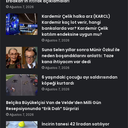
Erbakan’ın ittifak açıklamaları
Ağustos 7, 2026
Kardemir Çelik halka arz (KARCL)
Kardemir kaç lot verir, hangi
bankalarda var? Kardemir Çelik
katılım endeksine uygun mu?
Ağustos 7, 2026
Suna Selen yıllar sonra Münir Özkul ile
neden boşandıklarını anlattı: Taze
kana ihtiyacım var dedi
Ağustos 7, 2026
6 yaşındaki çocuğu ayı saldırısından
köpeği kurtardı
Ağustos 7, 2026
Belçika Büyükelçisi Van de Velde’den Milli Gün
Resepsiyonunda “Erik Dalı” Sürprizi
Ağustos 7, 2026
İncirin tanesi 42 liradan satılıyor