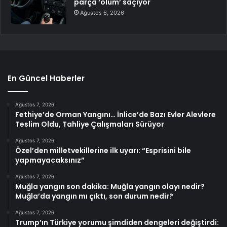
parça ‘ölüm’ saçıyor
Ağustos 6, 2026
En Güncel Haberler
Ağustos 7, 2026
Fethiye’de Orman Yangını… İnlice’de Bazı Evler Alevlere
Teslim Oldu, Tahliye Çalışmaları Sürüyor
Ağustos 7, 2026
Özel’den milletvekillerine ilk uyarı: “Esprisini bile
yapmayacaksınız”
Ağustos 7, 2026
Muğla yangın son dakika: Muğla yangın olayı nedir?
Muğla’da yangın mı çıktı, son durum nedir?
Ağustos 7, 2026
Trump’ın Türkiye yorumu şimdiden dengeleri değiştirdi: