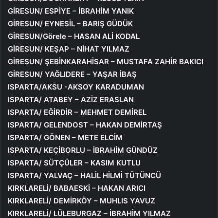
GİRESUN/ ESPİYE – İBRAHİM YANIK
GİRESUN/ EYNESİL – BARIŞ GÜDÜK
GİRESUN/Görele – HASAN ALİ KODAL
GİRESUN/ KEŞAP – NİHAT YILMAZ
GİRESUN/ ŞEBİNKARAHİSAR – MUSTAFA ZAHİR BAKICI
GİRESUN/ YAĞLIDERE – YAŞAR İBAŞ
ISPARTA/AKSU -AKSOY KARADUMAN
ISPARTA/ ATABEY – AZİZ ERASLAN
ISPARTA/ EĞİRDİR – MEHMET DEMİREL
ISPARTA/ GELENDOST – HAKAN DEMİRTAŞ
ISPARTA/ GÖNEN – METE ELCİM
ISPARTA/ KEÇİBORLU – İBRAHİM GÜNDÜZ
ISPARTA/ SÜTÇÜLER – KASIM KUTLU
ISPARTA/ YALVAÇ – HALİL HİLMİ TÜTÜNCÜ
KIRKLARELİ/ BABAESKİ – HAKAN ARICI
KIRKLARELİ/ DEMİRKÖY – MUHLIS YAVUZ
KIRKLARELİ/ LÜLEBURGAZ – İBRAHİM YILMAZ