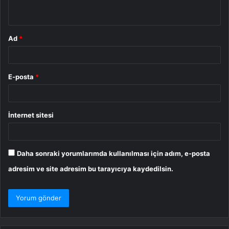
*
Ad
*
E-posta
*
İnternet sitesi
Daha sonraki yorumlarımda kullanılması için adım, e-posta
adresim ve site adresim bu tarayıcıya kaydedilsin.