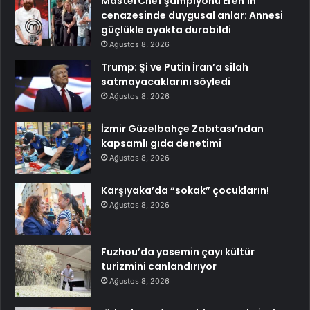
MasterChef şampiyonu Eren’in
cenazesinde duygusal anlar: Annesi
güçlükle ayakta durabildi
Ağustos 8, 2026
Trump: Şi ve Putin İran’a silah
satmayacaklarını söyledi
Ağustos 8, 2026
İzmir Güzelbahçe Zabıtası’ndan
kapsamlı gıda denetimi
Ağustos 8, 2026
Karşıyaka’da “sokak” çocukların!
Ağustos 8, 2026
Fuzhou’da yasemin çayı kültür
turizmini canlandırıyor
Ağustos 8, 2026