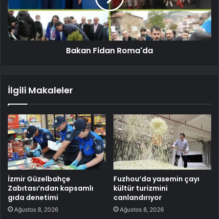
Bakan Fidan Roma'da
İlgili Makaleler
İzmir Güzelbahçe
Fuzhou’da yasemin çayı
Zabıtası’ndan kapsamlı
kültür turizmini
gıda denetimi
canlandırıyor
Ağustos 8, 2026
Ağustos 8, 2026