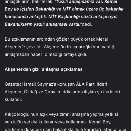
anlaştıklarını belirterek,
“Yazılı anlaşmamız var. Kemal
Bey ile İçişleri Bakanlığı ve MİT olmak üzere üç bakanlık
konusunda anlaştık. MİT Başkanlığı sözlü anlaşmaydı.
Bakanlıkların yazılı anlaşması vardı.”
dedi.
Bu açıklamanın ardından gözler büyük ortak Meral
Akşener’e çevrildi. Akşener’in Kılıçdaroğlu’nun yaptığı
anlaşmadan haberi olmadığı ortaya çıktı.
Akşener’den gizli anlaşma açıklaması
Gazeteci İsmail Saymaz’a konuşan ÂLA Parti lideri
Akşener, Özdağ ve Çıray’ın iddialarına ilişkin şu ifadeleri
kullandı:
Kılıçdaroğlu’nun açık veya zımni anlaşma yapma yetkisi
vardı. Bu yetkiyi kullanır veya kullanmaz. Kemal Bey,
partisine düşecek olan bakanlıkla ilgili kararları istediği gibi