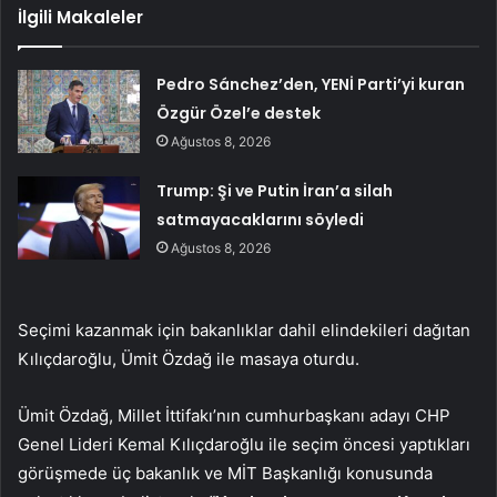
İlgili Makaleler
Pedro Sánchez’den, YENİ Parti’yi kuran
Özgür Özel’e destek
Ağustos 8, 2026
Trump: Şi ve Putin İran’a silah
satmayacaklarını söyledi
Ağustos 8, 2026
Seçimi kazanmak için bakanlıklar dahil elindekileri dağıtan
Kılıçdaroğlu, Ümit Özdağ ile masaya oturdu.
Ümit Özdağ, Millet İttifakı’nın cumhurbaşkanı adayı CHP
Genel Lideri Kemal Kılıçdaroğlu ile seçim öncesi yaptıkları
görüşmede üç bakanlık ve MİT Başkanlığı konusunda