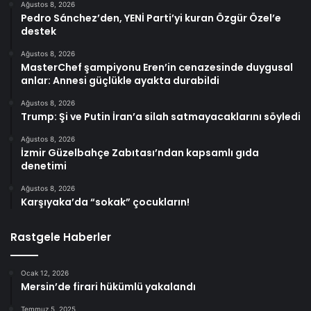
Ağustos 8, 2026
Pedro Sánchez’den, YENİ Parti’yi kuran Özgür Özel’e
destek
Ağustos 8, 2026
MasterChef şampiyonu Eren’in cenazesinde duygusal
anlar: Annesi güçlükle ayakta durabildi
Ağustos 8, 2026
Trump: Şi ve Putin İran’a silah satmayacaklarını söyledi
Ağustos 8, 2026
İzmir Güzelbahçe Zabıtası’ndan kapsamlı gıda
denetimi
Ağustos 8, 2026
Karşıyaka’da “sokak” çocukların!
Rastgele Haberler
Ocak 12, 2026
Mersin’de firari hükümlü yakalandı
Temmuz 5, 2025