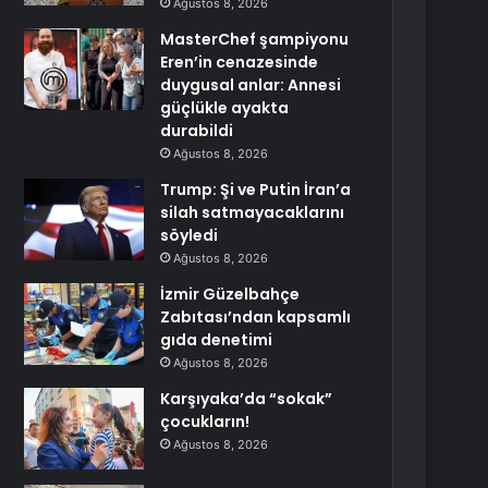
Ağustos 8, 2026
MasterChef şampiyonu
Eren’in cenazesinde
duygusal anlar: Annesi
güçlükle ayakta
durabildi
Ağustos 8, 2026
Trump: Şi ve Putin İran’a
silah satmayacaklarını
söyledi
Ağustos 8, 2026
İzmir Güzelbahçe
Zabıtası’ndan kapsamlı
gıda denetimi
Ağustos 8, 2026
Karşıyaka’da “sokak”
çocukların!
Ağustos 8, 2026