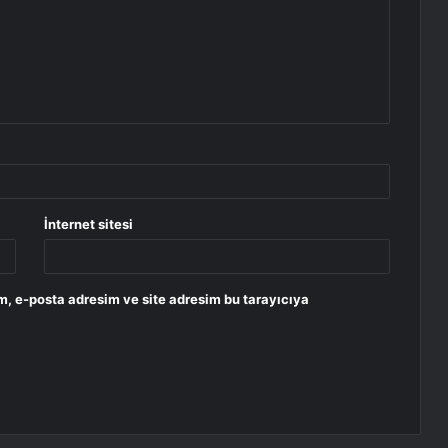
İnternet sitesi
m, e-posta adresim ve site adresim bu tarayıcıya