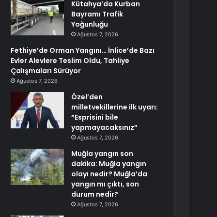
Kütahya’da Kurban
Bayramı Trafik
Yoğunluğu
Ağustos 7, 2026
Fethiye’de Orman Yangını… İnlice’de Bazı
Evler Alevlere Teslim Oldu, Tahliye
Çalışmaları Sürüyor
Ağustos 7, 2026
Özel’den
milletvekillerine ilk uyarı:
“Esprisini bile
yapmayacaksınız”
Ağustos 7, 2026
Muğla yangın son
dakika: Muğla yangın
olayı nedir? Muğla’da
yangın mı çıktı, son
durum nedir?
Ağustos 7, 2026