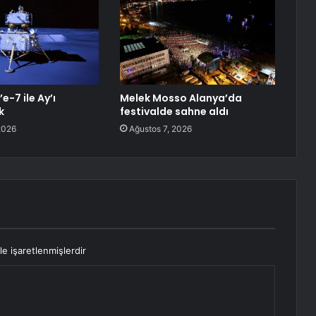
e-7 ile Ay’ı
Melek Mosso Alanya’da
k
festivalde sahne aldı
2026
Ağustos 7, 2026
le işaretlenmişlerdir