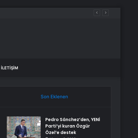
yakta durabildi
İLETIŞIM
Son Eklenen
Pedro Sánchez’den, YENİ
Parti’yi kuran Özgür
Özel’e destek