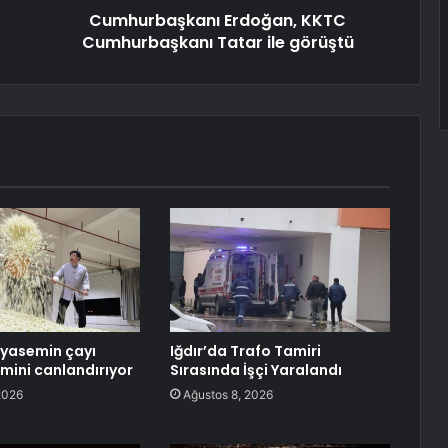
Cumhurbaşkanı Erdoğan, KKTC
Cumhurbaşkanı Tatar ile görüştü
yasemin çayı
Iğdır’da Trafo Tamiri
zmini canlandırıyor
Sırasında İşçi Yaralandı
2026
Ağustos 8, 2026