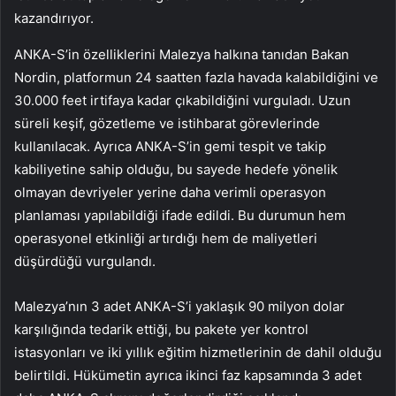
kazandırıyor.
ANKA-S’in özelliklerini Malezya halkına tanıdan Bakan
Nordin, platformun 24 saatten fazla havada kalabildiğini ve
30.000 feet irtifaya kadar çıkabildiğini vurguladı. Uzun
süreli keşif, gözetleme ve istihbarat görevlerinde
kullanılacak. Ayrıca ANKA-S’in gemi tespit ve takip
kabiliyetine sahip olduğu, bu sayede hedefe yönelik
olmayan devriyeler yerine daha verimli operasyon
planlaması yapılabildiği ifade edildi. Bu durumun hem
operasyonel etkinliği artırdığı hem de maliyetleri
düşürdüğü vurgulandı.
Malezya’nın 3 adet ANKA-S’i yaklaşık 90 milyon dolar
karşılığında tedarik ettiği, bu pakete yer kontrol
istasyonları ve iki yıllık eğitim hizmetlerinin de dahil olduğu
belirtildi. Hükümetin ayrıca ikinci faz kapsamında 3 adet