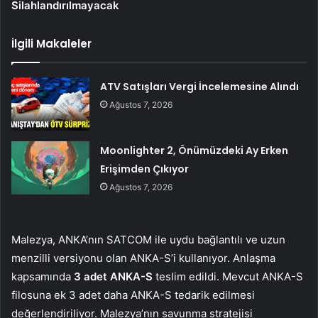
Silahlandırılmayacak
İlgili Makaleler
ATV Satışları Vergi İncelemesine Alındı
Ağustos 7, 2026
Moonlighter 2, Önümüzdeki Ay Erken
Erişimden Çıkıyor
Ağustos 7, 2026
Malezya, ANKA’nın SATCOM ile uydu bağlantılı ve uzun
menzilli versiyonu olan ANKA-S’i kullanıyor. Anlaşma
kapsamında
3 adet ANKA-S
teslim edildi. Mevcut ANKA-S
filosuna ek 3 adet daha ANKA-S tedarik edilmesi
değerlendiriliyor. Malezya’nın savunma stratejisi