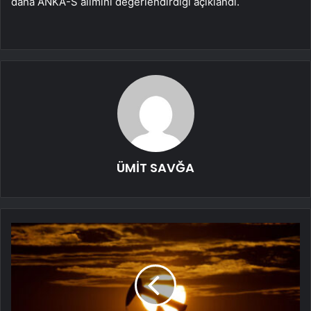
daha ANKA-S alımını değerlendirdiği açıklandı.
ÜMİT SAVĞA