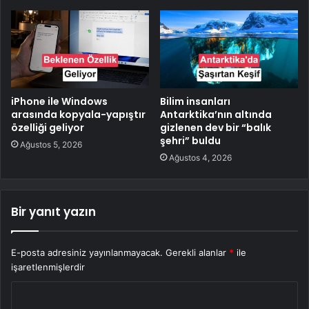
iPhone ile Windows
Bilim insanları
arasında kopyala-yapıştır
Antarktika’nın altında
özelliği geliyor
gizlenen dev bir “balık
şehri” buldu
Ağustos 5, 2026
Ağustos 4, 2026
Bir yanıt yazın
E-posta adresiniz yayınlanmayacak.
Gerekli alanlar
*
ile
işaretlenmişlerdir
Y