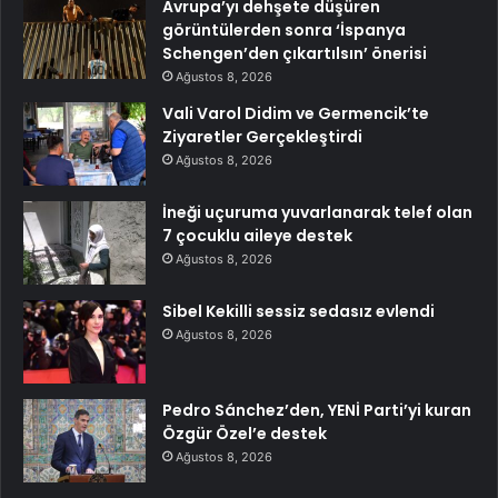
Avrupa’yı dehşete düşüren
görüntülerden sonra ‘İspanya
Schengen’den çıkartılsın’ önerisi
Ağustos 8, 2026
Vali Varol Didim ve Germencik’te
Ziyaretler Gerçekleştirdi
Ağustos 8, 2026
İneği uçuruma yuvarlanarak telef olan
7 çocuklu aileye destek
Ağustos 8, 2026
Sibel Kekilli sessiz sedasız evlendi
Ağustos 8, 2026
Pedro Sánchez’den, YENİ Parti’yi kuran
Özgür Özel’e destek
Ağustos 8, 2026