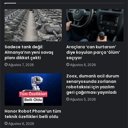
Sadece tank değil:
Araçlara ‘can kurtarsın’
Almanya’nın yeni savaş
diye koyulan parça ‘ölüm’
planı dikkat çekti
saçıyor
Ağustos 7, 2026
Ağustos 6, 2026
Zoox, dumanlı acil durum
senaryosunda zorlanan
robotaksisi için yazılım
geri çağırması yayınladı
Ağustos 5, 2026
Honor Robot Phone’un tüm
teknik özellikleri belli oldu
Ağustos 6, 2026