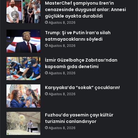
MasterChef şampiyonu Eren’in
cenazesinde duygusal anlar: Annesi
güçlükle ayakta durabildi
Ağustos 8, 2026
Trump: Şi ve Putin İran’a silah
satmayacaklarını söyledi
Ağustos 8, 2026
İzmir Güzelbahçe Zabıtası’ndan
kapsamlı gıda denetimi
Ağustos 8, 2026
Karşıyaka’da “sokak” çocukların!
Ağustos 8, 2026
Fuzhou’da yasemin çayı kültür
turizmini canlandırıyor
Ağustos 8, 2026