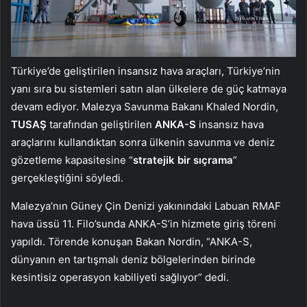
Türkiye’de geliştirilen insansız hava araçları, Türkiye’nin
yanı sıra bu sistemleri satın alan ülkelere de güç katmaya
devam ediyor. Malezya Savunma Bakanı Khaled Nordin,
TUSAŞ
tarafından geliştirilen
ANKA-S
insansız hava
araçlarını kullandıktan sonra ülkenin savunma ve deniz
gözetleme kapasitesine “
stratejik bir sıçrama
”
gerçekleştiğini söyledi.
Malezya’nın Güney Çin Denizi yakınındaki Labuan RMAF
hava üssü 11. Filo’sunda ANKA-S’in hizmete giriş töreni
yapıldı. Törende konuşan Bakan Nordin, “ANKA-S,
dünyanın en tartışmalı deniz bölgelerinden birinde
kesintisiz operasyon kabiliyeti sağlıyor” dedi.