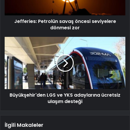
Jefferies: Petrolün savaş öncesi seviyelere
dönmesi zor
Büyükşehir'den LGS ve YKS adaylarına ücretsiz
ulaşım desteği
İlgili Makaleler