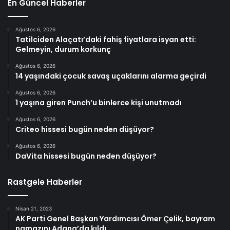
En Güncel Haberler
Ağustos 6, 2026
Tatilciden Alaçatı’daki fahiş fiyatlara isyan etti:
Gelmeyin, durum korkunç
Ağustos 6, 2026
14 yaşındaki çocuk savaş uçaklarını alarma geçirdi
Ağustos 6, 2026
1 yaşına giren Punch’u binlerce kişi unutmadı
Ağustos 6, 2026
Criteo hissesi bugün neden düşüyor?
Ağustos 6, 2026
DaVita hissesi bugün neden düşüyor?
Rastgele Haberler
Nisan 21, 2023
AK Parti Genel Başkan Yardımcısı Ömer Çelik, bayram
namazını Adana’da kıldı.