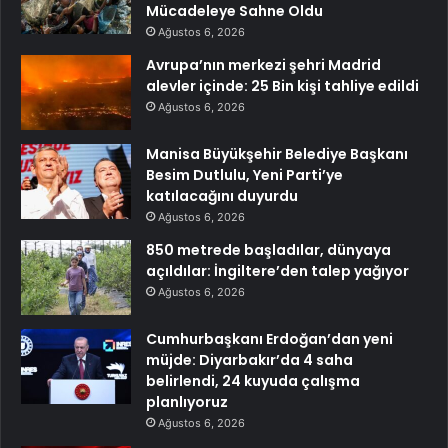
Mücadeleye Sahne Oldu
Ağustos 6, 2026
Avrupa’nın merkezi şehri Madrid
alevler içinde: 25 Bin kişi tahliye edildi
Ağustos 6, 2026
Manisa Büyükşehir Belediye Başkanı
Besim Dutlulu, Yeni Parti’ye
katılacağını duyurdu
Ağustos 6, 2026
850 metrede başladılar, dünyaya
açıldılar: İngiltere’den talep yağıyor
Ağustos 6, 2026
Cumhurbaşkanı Erdoğan’dan yeni
müjde: Diyarbakır’da 4 saha
belirlendi, 24 kuyuda çalışma
planlıyoruz
Ağustos 6, 2026