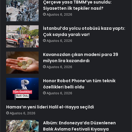
Çerçeve yasa TBMM’ye sunuldu:
Siyasetten ilk tepkiler nasıl?
Ağustos 6, 2026
İstanbul’da yolcu otobüsü kaza yaptı:
Çok sayıda yaralı var!
Ağustos 6, 2026
Kavanozdan çıkan madeni para 39
milyon lira kazandırdı
Ağustos 6, 2026
Honor Robot Phone’un tüm teknik
özellikleri belli oldu
Ağustos 6, 2026
Hamas’ın yeni lideri Halil el-Hayya seçildi
Ağustos 6, 2026
Albüm: Endonezya’da Düzenlenen
Balık Avlama Festivali Kıyasıya