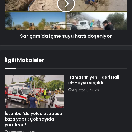
Sarıçam'da içme suyu hattı döşeniyor
İlgili Makaleler
Hamas’ın yeni lideri Halil
el-Hayya seçildi
Ağustos 6, 2026
İstanbul’da yolcu otobüsü
kaza yaptı: Çok sayıda
yaralı var!
Ağustos 6, 2026