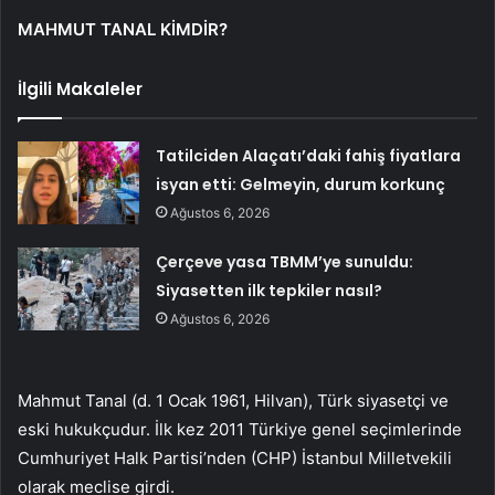
MAHMUT TANAL KİMDİR?
İlgili Makaleler
Tatilciden Alaçatı’daki fahiş fiyatlara
isyan etti: Gelmeyin, durum korkunç
Ağustos 6, 2026
Çerçeve yasa TBMM’ye sunuldu:
Siyasetten ilk tepkiler nasıl?
Ağustos 6, 2026
Mahmut Tanal (d. 1 Ocak 1961, Hilvan), Türk siyasetçi ve
eski hukukçudur. İlk kez 2011 Türkiye genel seçimlerinde
Cumhuriyet Halk Partisi’nden (CHP) İstanbul Milletvekili
olarak meclise girdi.