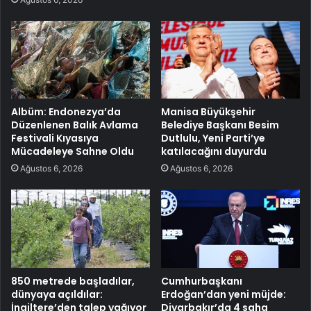
Albüm: Endonezya’da
Manisa Büyükşehir
Düzenlenen Balık Avlama
Belediye Başkanı Besim
Festivali Kıyasıya
Dutlulu, Yeni Parti’ye
Mücadeleye Sahne Oldu
katılacağını duyurdu
Ağustos 6, 2026
Ağustos 6, 2026
850 metrede başladılar,
Cumhurbaşkanı
dünyaya açıldılar:
Erdoğan’dan yeni müjde:
İngiltere’den talep yağıyor
Diyarbakır’da 4 saha