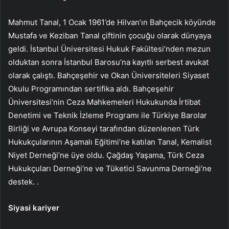
Mahmut Tanal, 1 Ocak 1961’de Hilvan’ın Bahçecik köyünde
Mustafa ve Keziban Tanal çiftinin çocuğu olarak dünyaya
geldi. İstanbul Üniversitesi Hukuk Fakültesi’nden mezun
olduktan sonra İstanbul Barosu’na kayıtlı serbest avukat
olarak çalıştı. Bahçeşehir ve Okan Üniversiteleri Siyaset
Okulu Programından sertifika aldı. Bahçeşehir
Üniversitesi’nin Ceza Mahkemeleri Hukukunda İrtibat
Denetimi ve Teknik İzleme Programı ile Türkiye Barolar
Birliği ve Avrupa Konseyi tarafından düzenlenen Türk
Hukukçularının Aşamalı Eğitimi’ne katılan Tanal, Kemalist
Niyet Derneği’ne üye oldu. Çağdaş Yaşama, Türk Ceza
Hukukçuları Derneği’ne ve Tüketici Savunma Derneği’ne
destek. .
Siyasi kariyer