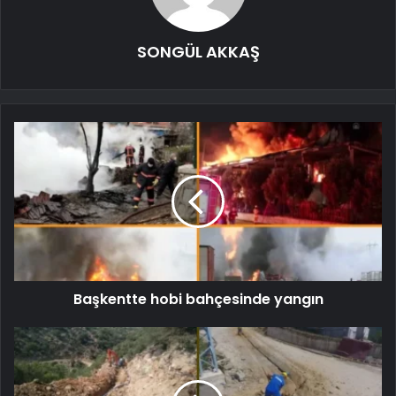
SONGÜL AKKAŞ
Başkentte hobi bahçesinde yangın