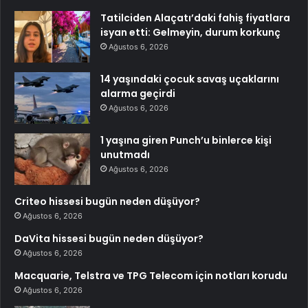
Tatilciden Alaçatı’daki fahiş fiyatlara
isyan etti: Gelmeyin, durum korkunç
Ağustos 6, 2026
14 yaşındaki çocuk savaş uçaklarını
alarma geçirdi
Ağustos 6, 2026
1 yaşına giren Punch’u binlerce kişi
unutmadı
Ağustos 6, 2026
Criteo hissesi bugün neden düşüyor?
Ağustos 6, 2026
DaVita hissesi bugün neden düşüyor?
Ağustos 6, 2026
Macquarie, Telstra ve TPG Telecom için notları korudu
Ağustos 6, 2026