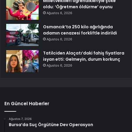
Milletvekilleri öğrendikleriyle şoke
oldu: ‘Öğretmen öldürme’ oyunu
Ağustos 6, 2026
Osmancık’ta 250 kilo ağırlığında
adamın cenazesi forkliftle indirildi
Ağustos 6, 2026
Tatilciden Alaçatı’daki fahiş fiyatlara
isyan etti: Gelmeyin, durum korkunç
Ağustos 6, 2026
En Güncel Haberler
Ağustos 7, 2026
Bursa’da Suç Örgütüne Dev Operasyon