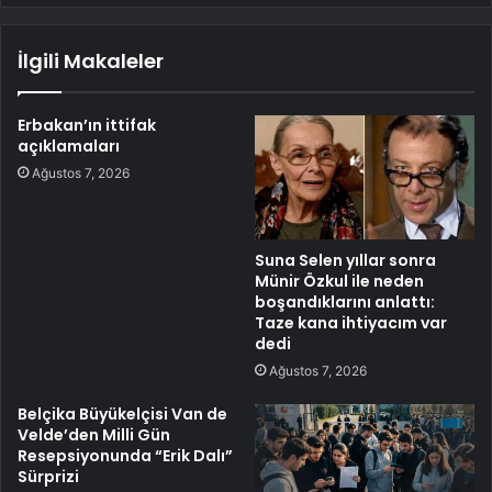
İlgili Makaleler
Erbakan’ın ittifak
açıklamaları
Ağustos 7, 2026
Suna Selen yıllar sonra
Münir Özkul ile neden
boşandıklarını anlattı:
Taze kana ihtiyacım var
dedi
Ağustos 7, 2026
Belçika Büyükelçisi Van de
Velde’den Milli Gün
Resepsiyonunda “Erik Dalı”
Sürprizi