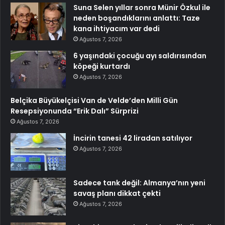
Suna Selen yıllar sonra Münir Özkul ile
neden boşandıklarını anlattı: Taze
kana ihtiyacım var dedi
Ağustos 7, 2026
6 yaşındaki çocuğu ayı saldırısından
köpeği kurtardı
Ağustos 7, 2026
Belçika Büyükelçisi Van de Velde’den Milli Gün
Resepsiyonunda “Erik Dalı” Sürprizi
Ağustos 7, 2026
İncirin tanesi 42 liradan satılıyor
Ağustos 7, 2026
Sadece tank değil: Almanya’nın yeni
savaş planı dikkat çekti
Ağustos 7, 2026