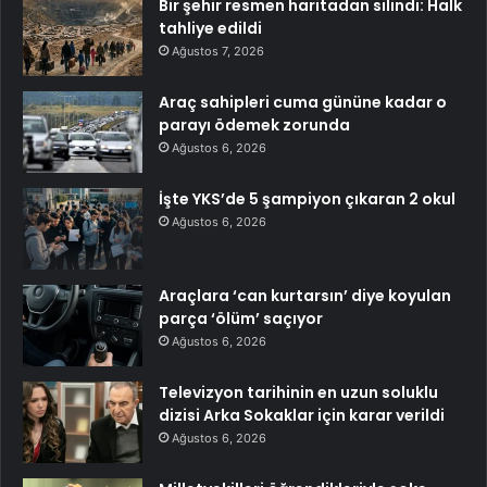
Bir şehir resmen haritadan silindi: Halk
tahliye edildi
Ağustos 7, 2026
Araç sahipleri cuma gününe kadar o
parayı ödemek zorunda
Ağustos 6, 2026
İşte YKS’de 5 şampiyon çıkaran 2 okul
Ağustos 6, 2026
Araçlara ‘can kurtarsın’ diye koyulan
parça ‘ölüm’ saçıyor
Ağustos 6, 2026
Televizyon tarihinin en uzun soluklu
dizisi Arka Sokaklar için karar verildi
Ağustos 6, 2026