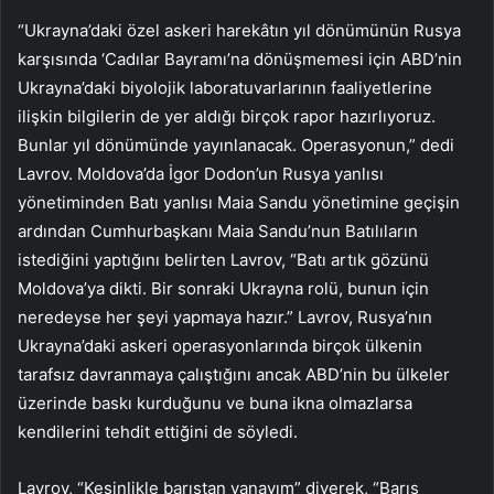
“Ukrayna’daki özel askeri harekâtın yıl dönümünün Rusya
karşısında ‘Cadılar Bayramı’na dönüşmemesi için ABD’nin
Ukrayna’daki biyolojik laboratuvarlarının faaliyetlerine
ilişkin bilgilerin de yer aldığı birçok rapor hazırlıyoruz.
Bunlar yıl dönümünde yayınlanacak. Operasyonun,” dedi
Lavrov. Moldova’da İgor Dodon’un Rusya yanlısı
yönetiminden Batı yanlısı Maia Sandu yönetimine geçişin
ardından Cumhurbaşkanı Maia Sandu’nun Batılıların
istediğini yaptığını belirten Lavrov, “Batı artık gözünü
Moldova’ya dikti. Bir sonraki Ukrayna rolü, bunun için
neredeyse her şeyi yapmaya hazır.” Lavrov, Rusya’nın
Ukrayna’daki askeri operasyonlarında birçok ülkenin
tarafsız davranmaya çalıştığını ancak ABD’nin bu ülkeler
üzerinde baskı kurduğunu ve buna ikna olmazlarsa
kendilerini tehdit ettiğini de söyledi.
Lavrov, “Kesinlikle barıştan yanayım” diyerek, “Barış