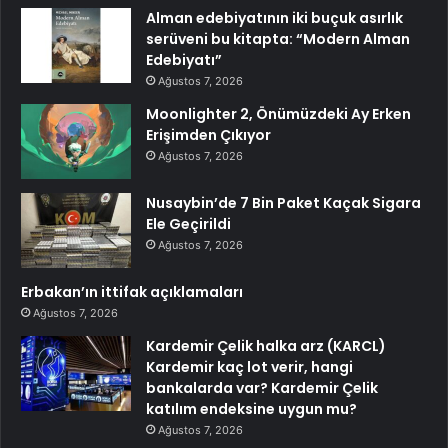
Alman edebiyatının iki buçuk asırlık
serüveni bu kitapta: “Modern Alman
Edebiyatı”
Ağustos 7, 2026
Moonlighter 2, Önümüzdeki Ay Erken
Erişimden Çıkıyor
Ağustos 7, 2026
Nusaybin’de 7 Bin Paket Kaçak Sigara
Ele Geçirildi
Ağustos 7, 2026
Erbakan’ın ittifak açıklamaları
Ağustos 7, 2026
Kardemir Çelik halka arz (KARCL)
Kardemir kaç lot verir, hangi
bankalarda var? Kardemir Çelik
katılım endeksine uygun mu?
Ağustos 7, 2026