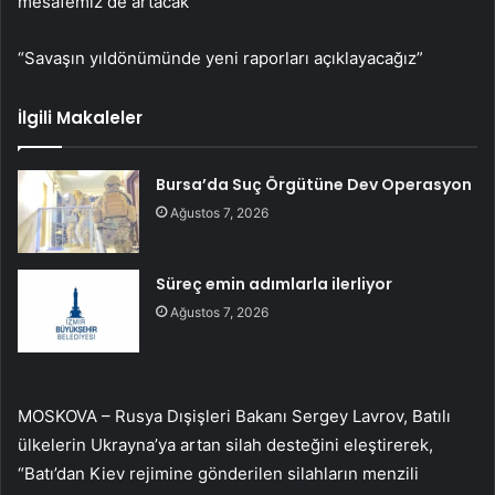
mesafemiz de artacak”
“Savaşın yıldönümünde yeni raporları açıklayacağız”
İlgili Makaleler
Bursa’da Suç Örgütüne Dev Operasyon
Ağustos 7, 2026
Süreç emin adımlarla ilerliyor
Ağustos 7, 2026
MOSKOVA – Rusya Dışişleri Bakanı Sergey Lavrov, Batılı
ülkelerin Ukrayna’ya artan silah desteğini eleştirerek,
“Batı’dan Kiev rejimine gönderilen silahların menzili