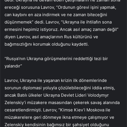
ereceği sorusuna Lavrov, “Ordunun görevi işini yapmak,
can kaybını en aza indirmek ve ne zaman biteceğini
düşünmemek” dedi. Lavrov, “Ukrayna ile ihtilafın sona
ermesini hepimiz istiyoruz. Ancak asıl amaç zaman değil”
diyen Lavrov, asıl amaçlarının Rus kültürünü ve
bağımsızlığını korumak olduğunu kaydetti.
“Rusya’nın Ukrayna görüşmelerini reddettiği tezi bir
yalandır”
Lavrov, Ukrayna ile yaşanan krizin ilk dönemlerinde
sorunun diplomasi yoluyla çözülebileceğini iddia etmiş,
ancak Batılı ülkeler Ukrayna Devlet Lideri Volodymyr
Zelenskiy’i müzakere masasından çekerek savaş alanında
cesaretlendirmişti. Lavrov, “Kimse Kiev’i Moskova ile
müzakerelere geri dönmeye ikna etmeye çalışmıyor ve
Zelenskiy kendisinin bağımsız bir şahsiyet olduğunu