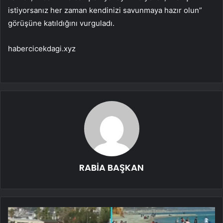
istiyorsanız her zaman kendinizi savunmaya hazır olun”
görüşüne katıldığını vurguladı.
habercicekdagi.xyz
RABİA BAŞKAN