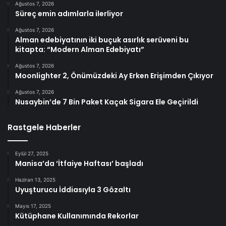
Ağustos 7, 2026
Süreç emin adımlarla ilerliyor
Ağustos 7, 2026
Alman edebiyatının iki buçuk asırlık serüveni bu
kitapta: “Modern Alman Edebiyatı”
Ağustos 7, 2026
Moonlighter 2, Önümüzdeki Ay Erken Erişimden Çıkıyor
Ağustos 7, 2026
Nusaybin’de 7 Bin Paket Kaçak Sigara Ele Geçirildi
Rastgele Haberler
Eylül 27, 2025
Manisa’da ‘İtfaiye Haftası’ başladı
Haziran 13, 2025
Uyuşturucu İddiasıyla 3 Gözaltı
Mayıs 17, 2025
Kütüphane Kullanımında Rekorlar