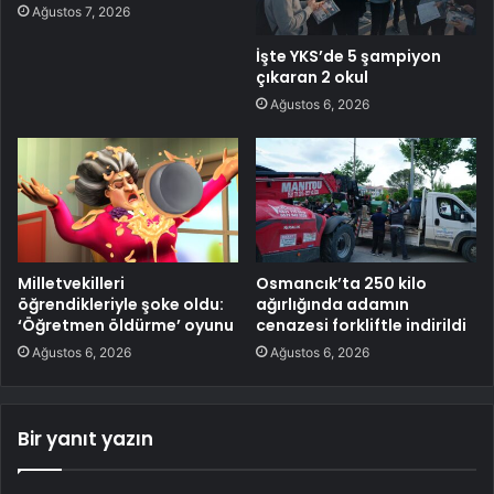
Ağustos 7, 2026
İşte YKS’de 5 şampiyon
çıkaran 2 okul
Ağustos 6, 2026
Milletvekilleri
Osmancık’ta 250 kilo
öğrendikleriyle şoke oldu:
ağırlığında adamın
‘Öğretmen öldürme’ oyunu
cenazesi forkliftle indirildi
Ağustos 6, 2026
Ağustos 6, 2026
Bir yanıt yazın