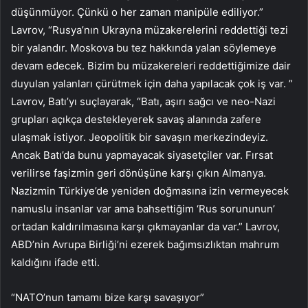
düşünmüyor. Çünkü o her zaman manipüle ediliyor.”
Lavrov, “Rusya’nın Ukrayna müzakerelerini reddettiği tezi
bir yalandır. Moskova bu tez hakkında yalan söylemeye
devam edecek. Bizim bu müzakereleri reddettiğimize dair
duyulan yalanları çürütmek için daha yapılacak çok iş var. ”
Lavrov, Batı’yı suçlayarak, “Batı, aşırı sağcı ve neo-Nazi
grupları açıkça destekleyerek savaş alanında zafere
ulaşmak istiyor. Jeopolitik bir savaşın merkezindeyiz.
Ancak Batı’da bunu yapmayacak siyasetçiler var. Fırsat
verilirse faşizmin geri dönüşüne karşı çıkın Almanya.
Nazizmin Türkiye’de yeniden doğmasına izin vermeyecek
namuslu insanlar var ama bahsettiğim ‘Rus sorununun’
ortadan kaldırılmasına karşı çıkmayanlar da var.” Lavrov,
ABD’nin Avrupa Birliği’ni ezerek bağımsızlıktan mahrum
kaldığını ifade etti.
“NATO’nun tamamı bize karşı savaşıyor”