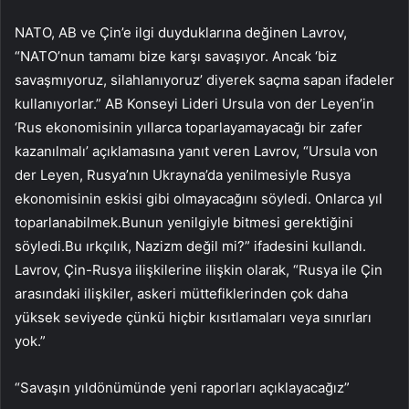
NATO, AB ve Çin’e ilgi duyduklarına değinen Lavrov,
“NATO’nun tamamı bize karşı savaşıyor. Ancak ‘biz
savaşmıyoruz, silahlanıyoruz’ diyerek saçma sapan ifadeler
kullanıyorlar.” AB Konseyi Lideri Ursula von der Leyen’in
‘Rus ekonomisinin yıllarca toparlayamayacağı bir zafer
kazanılmalı’ açıklamasına yanıt veren Lavrov, “Ursula von
der Leyen, Rusya’nın Ukrayna’da yenilmesiyle Rusya
ekonomisinin eskisi gibi olmayacağını söyledi. Onlarca yıl
toparlanabilmek.Bunun yenilgiyle bitmesi gerektiğini
söyledi.Bu ırkçılık, Nazizm değil mi?” ifadesini kullandı.
Lavrov, Çin-Rusya ilişkilerine ilişkin olarak, “Rusya ile Çin
arasındaki ilişkiler, askeri müttefiklerinden çok daha
yüksek seviyede çünkü hiçbir kısıtlamaları veya sınırları
yok.”
“Savaşın yıldönümünde yeni raporları açıklayacağız”