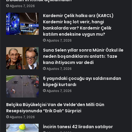
Ağustos 7, 2026
Kardemir Çelik halka arz (KARCL)
Kardemir kaç lot verir, hangi
bankalarda var? Kardemir Çelik
katılım endeksine uygun mu?
Ağustos 7, 2026
Suna Selen yıllar sonra Münir Özkul ile
neden boşandıklarını anlattı: Taze
kana ihtiyacım var dedi
Ağustos 7, 2026
6 yaşındaki çocuğu ayı saldırısından
köpeği kurtardı
Ağustos 7, 2026
Belçika Büyükelçisi Van de Velde’den Milli Gün
Resepsiyonunda “Erik Dalı” Sürprizi
Ağustos 7, 2026
İncirin tanesi 42 liradan satılıyor