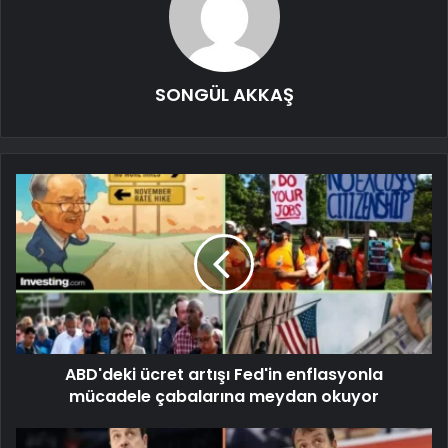
SONGÜL AKKAŞ
ABD'deki ücret artışı Fed'in enflasyonla
mücadele çabalarına meydan okuyor