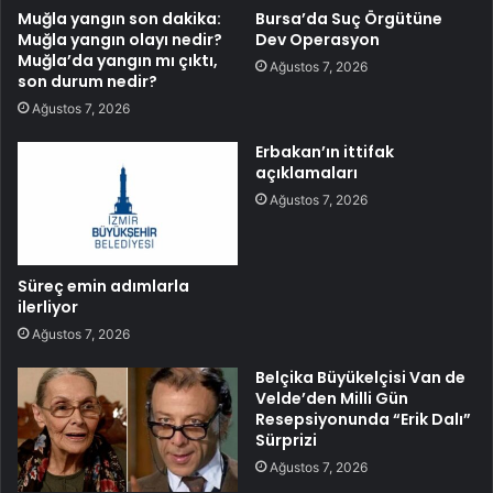
Muğla yangın son dakika:
Bursa’da Suç Örgütüne
Muğla yangın olayı nedir?
Dev Operasyon
Muğla’da yangın mı çıktı,
Ağustos 7, 2026
son durum nedir?
Ağustos 7, 2026
Erbakan’ın ittifak
açıklamaları
Ağustos 7, 2026
Süreç emin adımlarla
ilerliyor
Ağustos 7, 2026
Belçika Büyükelçisi Van de
Velde’den Milli Gün
Resepsiyonunda “Erik Dalı”
Sürprizi
Ağustos 7, 2026