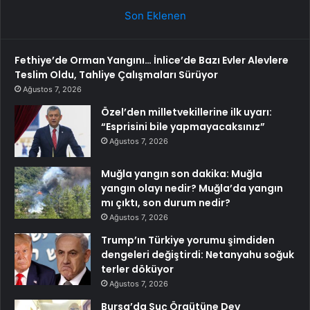
Son Eklenen
Fethiye’de Orman Yangını… İnlice’de Bazı Evler Alevlere
Teslim Oldu, Tahliye Çalışmaları Sürüyor
Ağustos 7, 2026
Özel’den milletvekillerine ilk uyarı:
“Esprisini bile yapmayacaksınız”
Ağustos 7, 2026
Muğla yangın son dakika: Muğla
yangın olayı nedir? Muğla’da yangın
mı çıktı, son durum nedir?
Ağustos 7, 2026
Trump’ın Türkiye yorumu şimdiden
dengeleri değiştirdi: Netanyahu soğuk
terler döküyor
Ağustos 7, 2026
Bursa’da Suç Örgütüne Dev