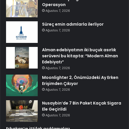
Operasyon
Ağustos 7, 2026
Süreç emin adımlarla ilerliyor
Ağustos 7, 2026
Alman edebiyatının iki buçuk asırlık
serüveni bu kitapta: “Modern Alman
Edebiyatı”
Ağustos 7, 2026
Moonlighter 2, Önümüzdeki Ay Erken
Erişimden Çıkıyor
Ağustos 7, 2026
Nusaybin’de 7 Bin Paket Kaçak Sigara
Ele Geçirildi
Ağustos 7, 2026
Erbakan’ın ittifak açıklamaları