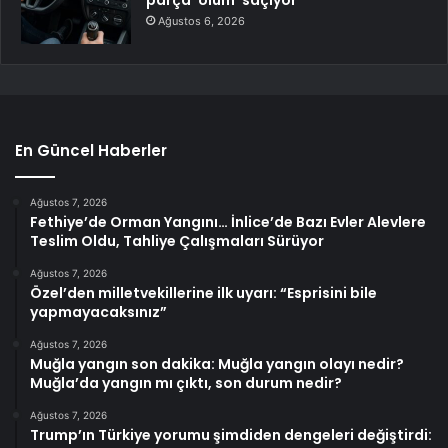
parça ‘ölüm’ saçıyor
Ağustos 6, 2026
En Güncel Haberler
Ağustos 7, 2026
Fethiye’de Orman Yangını… İnlice’de Bazı Evler Alevlere
Teslim Oldu, Tahliye Çalışmaları Sürüyor
Ağustos 7, 2026
Özel’den milletvekillerine ilk uyarı: “Esprisini bile
yapmayacaksınız”
Ağustos 7, 2026
Muğla yangın son dakika: Muğla yangın olayı nedir?
Muğla’da yangın mı çıktı, son durum nedir?
Ağustos 7, 2026
Trump’ın Türkiye yorumu şimdiden dengeleri değiştirdi: