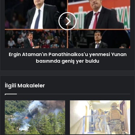
Ergin Ataman'ın Panathinaikos'u yenmesi Yunan
basınında geniş yer buldu
İlgili Makaleler