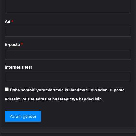
*
Ad
*
E-posta
*
İnternet sitesi
Daha sonraki yorumlarımda kullanılması için adım, e-posta
adresim ve site adresim bu tarayıcıya kaydedilsin.