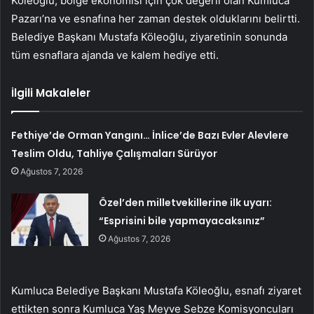
Köleoğlu, bölge ekonomisi için çok değerli olan Kumluca
Pazarı’na ve esnafına her zaman destek olduklarını belirtti.
Belediye Başkanı Mustafa Köleoğlu, ziyaretinin sonunda
tüm esnaflara ajanda ve kalem hediye etti.
İlgili Makaleler
Fethiye’de Orman Yangını… İnlice’de Bazı Evler Alevlere
Teslim Oldu, Tahliye Çalışmaları Sürüyor
Ağustos 7, 2026
Özel’den milletvekillerine ilk uyarı:
“Esprisini bile yapmayacaksınız”
Ağustos 7, 2026
Kumluca Belediye Başkanı Mustafa Köleoğlu, esnafı ziyaret
ettikten sonra Kumluca Yaş Meyve Sebze Komisyoncuları