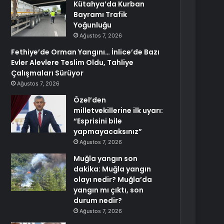
Kütahya’da Kurban
Bayramı Trafik
Yoğunluğu
Ağustos 7, 2026
Fethiye’de Orman Yangını… İnlice’de Bazı
Evler Alevlere Teslim Oldu, Tahliye
Çalışmaları Sürüyor
Ağustos 7, 2026
Özel’den
milletvekillerine ilk uyarı:
“Esprisini bile
yapmayacaksınız”
Ağustos 7, 2026
Muğla yangın son
dakika: Muğla yangın
olayı nedir? Muğla’da
yangın mı çıktı, son
durum nedir?
Ağustos 7, 2026