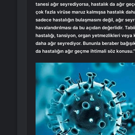
tanesi ağır seyrediyorsa, hastalık da ağır geçe
çok fazla virüse maruz kalmışsa hastalık dah
sadece hastalığın bulaşmasını değil, ağır seyr
havalandırılması da bu açıdan değerlidir. Tabii
hastalığı, tansiyon, organ yetmezlikleri veya 
daha ağır seyrediyor. Bununla beraber bağışık
da hastalığın ağır geçme ihtimali söz konusu.”