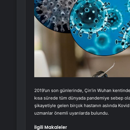
2019’un son günlerinde, Çin’in Wuhan kentinde 
kısa sürede tüm dünyada pandemiye sebep olan 
şikayetiyle gelen birçok hastanın aslında Kovi
uzmanlar önemli uyarılarda bulundu.
İlgili Makaleler