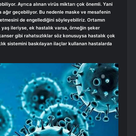
biliyor. Ayrıca alınan virüs miktarı çok önemli. Yani
a ağır geçebiliyor. Bu nedenle maske ve mesafenin
etmesini de engellediğini söyleyebiliriz. Ortamın
 yaş ileriyse, ek hastalık varsa, örneğin şeker
kanser gibi rahatsızlıklar söz konusuysa hastalık çok
lık sistemini baskılayan ilaçlar kullanan hastalarda