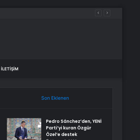
yakta durabildi
İLETIŞIM
Son Eklenen
Pedro Sánchez’den, YENİ
Parti’yi kuran Özgür
Özel’e destek