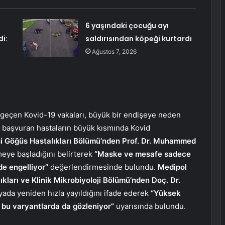
6 yaşındaki çocuğu ayı
i:
saldırısından köpeği kurtardı
Ağustos 7, 2026
 geçen Kovid-19 vakaları, büyük bir endişeye neden
le başvuran hastaların büyük kısmında Kovid
i Göğüs Hastalıkları Bölümü’nden Prof. Dr. Muhammed
meye başladığını belirterek
“Maske ve mesafe sadece
de engelliyor”
değerlendirmesinde bulundu.
Medipol
ları ve Klinik Mikrobiyoloji Bölümü’nden Doç. Dr.
yada yeniden hızla yayıldığını ifade ederek
“Yüksek
ı bu varyantlarda da gözleniyor”
uyarısında bulundu.