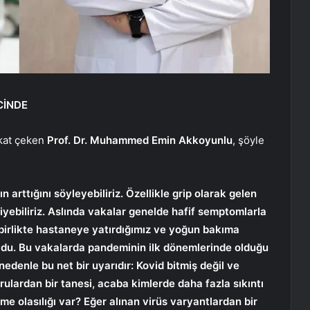
CİNDE
kat çeken
Prof. Dr. Muhammed Emin Akkoyunlu
, şöyle
n arttığını söyleyebiliriz. Özellikle grip olarak gelen
yebiliriz. Aslında vakalar genelde hafif semptomlarla
birlikte hastaneye yatırdığımız ve yoğun bakıma
 oldu. Bu vakalarda pandeminin ilk dönemlerinde olduğu
nedenle bu net bir uyarıdır: Kovid bitmiş değil ve
ulardan bir tanesi, acaba kimlerde daha fazla sıkıntı
e olasılığı var? Eğer alınan virüs varyantlardan bir