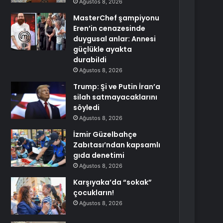
Ağustos 8, 2026
MasterChef şampiyonu
Eren’in cenazesinde
duygusal anlar: Annesi
güçlükle ayakta
durabildi
Ağustos 8, 2026
Trump: Şi ve Putin İran’a
silah satmayacaklarını
söyledi
Ağustos 8, 2026
İzmir Güzelbahçe
Zabıtası’ndan kapsamlı
gıda denetimi
Ağustos 8, 2026
Karşıyaka’da “sokak”
çocukların!
Ağustos 8, 2026