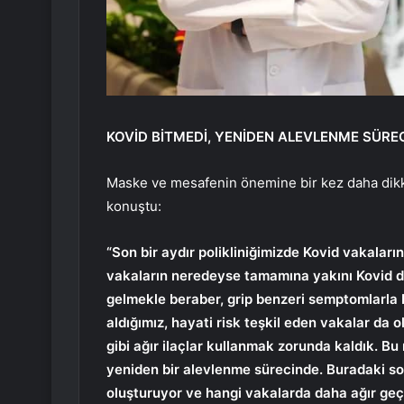
KOVİD BİTMEDİ, YENİDEN ALEVLENME SÜRE
Maske ve mesafenin önemine bir kez daha dik
konuştu:
“Son bir aydır polikliniğimizde Kovid vakalarını
vakaların neredeyse tamamına yakını Kovid di
gelmekle beraber, grip benzeri semptomlarla 
aldığımız, hayati risk teşkil eden vakalar da
gibi ağır ilaçlar kullanmak zorunda kaldık. Bu 
yeniden bir alevlenme sürecinde. Buradaki sor
oluşturuyor ve hangi vakalarda daha ağır geçm