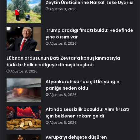
Zeytin Üreticilerine Halkalı Leke Uyarısı
Ağustos 9, 2026
Trump aradığı fırsatı buldu: Hedefinde
yine o isim var
Ağustos 8, 2026
Lübnan ordusunun Batı Zevtar’a konuşlanmasıyla
birlikte halkın bölgeye dönüşü başladı
Ağustos 8, 2026
Afyonkarahisar’da çiftlik yangını
paniğe neden oldu
Ağustos 8, 2026
Altında sessizlik bozuldu: Alım fırsatı
için beklenen rakam geldi
Ağustos 8, 2026
Avrupa’yı dehşete düşüren