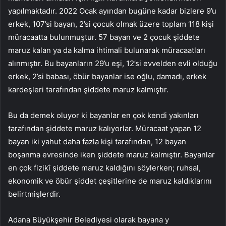
yapılmaktadır. 2022 Ocak ayından bugüne kadar bizlere 9’u
erkek, 107’si bayan, 2’si çocuk olmak üzere toplam 118 kişi
müracaatta bulunmuştur. 57 bayan ve 2 çocuk şiddete
maruz kalan ya da kalma ihtimali bulunarak müracaatları
alınmıştır. Bu bayanların 29’u eşi, 12’si evvelden evli olduğu
erkek, 2’si babası, öbür bayanlar ise oğlu, damadı, erkek
kardeşleri tarafından şiddete maruz kalmıştır.
Bu da demek oluyor ki bayanlar en çok kendi yakınları
tarafından şiddete maruz kalıyorlar. Müracaat yapan 12
bayan iki yahut daha fazla kişi tarafından, 12 bayan
boşanma evresinde iken şiddete maruz kalmıştır. Bayanlar
en çok fizikî şiddete maruz kaldığını söylerken; ruhsal,
ekonomik ve öbür şiddet çeşitlerine de maruz kaldıklarını
belirtmişlerdir.
Adana Büyükşehir Belediyesi olarak bayana y