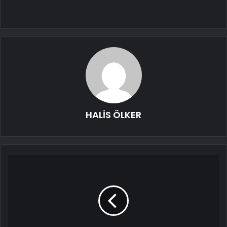
HALİS ÖLKER