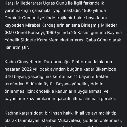
Karşı Milletlerarası Uğraş Günü ile ilgili farkındalık
yaratmak için çalışmalar yapılmaktadır. 1960 yılında
Dominik Cumhuriyeti’nde trajik bir halde hayatlarını
kaybeden Mirabel Kardeşlerin anısına Birleşmiş Milletler
(BM) Genel Konseyi, 1999 yılında 25 Kasım gününü Bayana
Yönelik Şiddete Karşı Memleketler arası Çaba Günü olarak
ilan etmiştir.
Kadın Cinayetlerini Durduracağız Platformu datalarına
nazaran 2022 yılı ocak ayından bugüne kadar ülkemizde
346 bayan, yaşadığımız kentte ise 11 bayan erkekler
tarafından öldürülmüştür. Bayana yönelik şiddetin
önlenmesi için; öncelikle kanunların uygulanması ve
bayanların kazanımlarının garanti altına alınması gerekir.
Kadına karşı şiddeti bir insan hakkı ihlali ve ayrımcılık tipi
olarak tanımlayan İstanbul Mukavelesi; şiddetin önlenmesi,