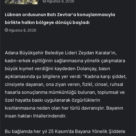
Ağustos 9, 2026
Lübnan ordusunun Batı Zevtar’a konuşlanmasıyla
birlikte halkın bölgeye dönüşü başladı
Ağustos 8, 2026
Adana Büyükşehir Belediye Lideri Zeydan Karalar’ın,
kadın-erkek eşitliğinin sağlanmasına yönelik çalışmalara
büyük kıymet verdiğini kaydeden Dolançay, basın
açıklamasında şu bilgilere yer verdi: “Kadına karşı şiddet,
cinsiyete dayanan, ona ziyan veren, fizikî, cinsel, ruhsal
hasarla sonuçlanma mümkünlüğü bulunan, toplumsal ve
özel hayatta baskı uygulanarak özgürlüklerin
kısıtlanmasına neden olan her türlü davranıştır. Bayanın
insan hakları ihlallerindendir.
Bu bağlamda her yıl 25 Kasım’da Bayana Yönelik Şiddete