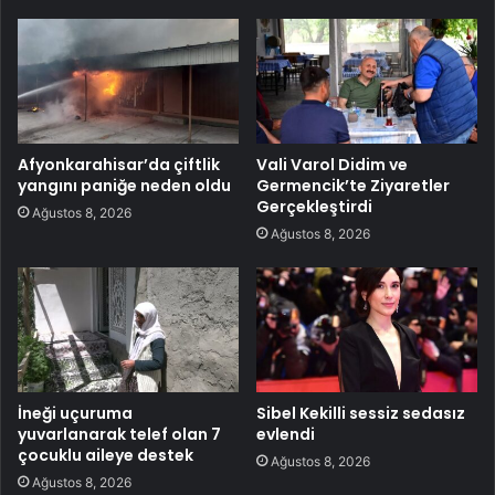
Afyonkarahisar’da çiftlik
Vali Varol Didim ve
yangını paniğe neden oldu
Germencik’te Ziyaretler
Gerçekleştirdi
Ağustos 8, 2026
Ağustos 8, 2026
İneği uçuruma
Sibel Kekilli sessiz sedasız
yuvarlanarak telef olan 7
evlendi
çocuklu aileye destek
Ağustos 8, 2026
Ağustos 8, 2026