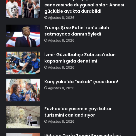
cenazesinde duygusal anlar: Annesi
güçlükle ayakta durabildi
Ağustos 8, 2026
Trump: Şi ve Putin İran’a silah
satmayacaklarını söyledi
Ağustos 8, 2026
İzmir Güzelbahçe Zabıtası’ndan
kapsamlı gıda denetimi
Ağustos 8, 2026
Karşıyaka’da “sokak” çocukların!
Ağustos 8, 2026
Fuzhou’da yasemin çayı kültür
turizmini canlandırıyor
Ağustos 8, 2026
Iğdır’da Trafo Tamiri Sırasında İşçi