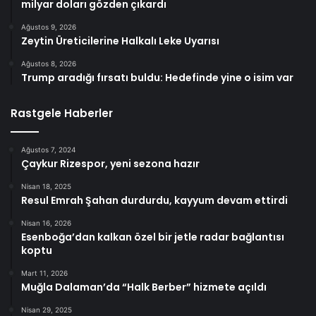
milyar doları gözden çıkardı
Ağustos 9, 2026
Zeytin Üreticilerine Halkalı Leke Uyarısı
Ağustos 8, 2026
Trump aradığı fırsatı buldu: Hedefinde yine o isim var
Rastgele Haberler
Ağustos 7, 2024
Çaykur Rizespor, yeni sezona hazır
Nisan 18, 2025
Resul Emrah Şahan durdurdu, kayyum devam ettirdi
Nisan 16, 2026
Esenboğa’dan kalkan özel bir jetle radar bağlantısı
koptu
Mart 11, 2026
Muğla Dalaman’da “Halk Berber” hizmete açıldı
Nisan 29, 2025