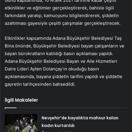
Günü kapsamında, 10 Aralık 2021 tarihine kadar çeşitli
etkinlikler ve eğitimler gerçekleştirerek, bahisle ilgili
farkındalık yaratıp, kamuoyunu bilgilendirerek, şiddetin
azaltılması gayesiyle çeşitli çalışmalar gerçekleştirecek.
Etkinlikler kapsamında Adana Büyükşehir Belediyesi Taş
Bina önünde, Büyükşehir Belediyesi bayan çalışanların ve
bayan bürokratların katıldığı basın açıklaması yapıldı.
Adana Büyükşehir Belediyesi Bayan ve Aile Hizmetleri
Daire Lideri Ayten Dolançay’ın okuduğu basın
açıklamasında, bayana şiddetin tarifini yapıldı ve şiddetle
gayretin tarihçesinden bahsedildi.
İlgili Makaleler
Nevşehir’de kayalıkta mahsur kalan
kadın kurtarıldı