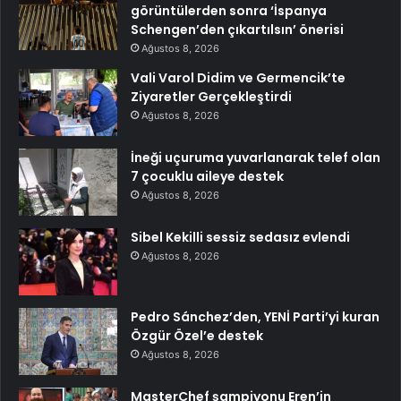
görüntülerden sonra ‘İspanya
Schengen’den çıkartılsın’ önerisi
Ağustos 8, 2026
Vali Varol Didim ve Germencik’te
Ziyaretler Gerçekleştirdi
Ağustos 8, 2026
İneği uçuruma yuvarlanarak telef olan
7 çocuklu aileye destek
Ağustos 8, 2026
Sibel Kekilli sessiz sedasız evlendi
Ağustos 8, 2026
Pedro Sánchez’den, YENİ Parti’yi kuran
Özgür Özel’e destek
Ağustos 8, 2026
MasterChef şampiyonu Eren’in