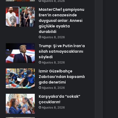
Ağustos 8, 2026
MasterChef şampiyonu
Eren’in cenazesinde
duygusal anlar: Annesi
güçlükle ayakta
durabildi
Ağustos 8, 2026
Trump: Şi ve Putin İran’a
silah satmayacaklarını
söyledi
Ağustos 8, 2026
İzmir Güzelbahçe
Zabıtası’ndan kapsamlı
gıda denetimi
Ağustos 8, 2026
Karşıyaka’da “sokak”
çocukların!
Ağustos 8, 2026