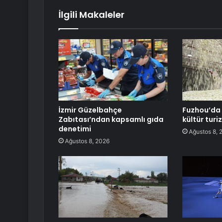
İlgili Makaleler
İzmir Güzelbahçe
Fuzhou’da 
Zabıtası’ndan kapsamlı gıda
kültür turi
denetimi
Ağustos 8, 
Ağustos 8, 2026