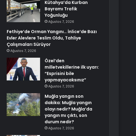
Kütahya’da Kurban
Bayramı Trafik
Yoğunluğu
Ağustos 7, 2026
Fethiye’de Orman Yangını… İnlice’de Bazı
Evler Alevlere Teslim Oldu, Tahliye
Çalışmaları Sürüyor
Ağustos 7, 2026
Özel’den
milletvekillerine ilk uyarı:
“Esprisini bile
yapmayacaksınız”
Ağustos 7, 2026
Muğla yangın son
dakika: Muğla yangın
olayı nedir? Muğla’da
yangın mı çıktı, son
durum nedir?
Ağustos 7, 2026