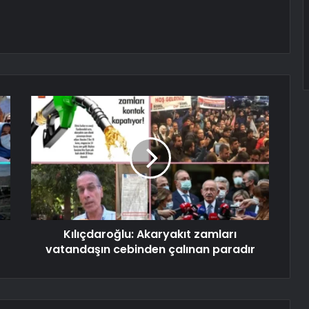
Kılıçdaroğlu: Akaryakıt zamları
vatandaşın cebinden çalınan paradır