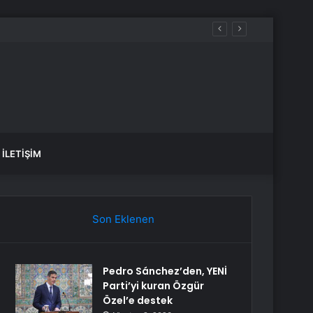
yakta durabildi
İLETIŞIM
Son Eklenen
Pedro Sánchez’den, YENİ
Parti’yi kuran Özgür
Özel’e destek