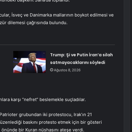
cular, İsveç ve Danimarka mallarının boykot edilmesi ve
zür dilemesi çağrısında bulundu.
Trump: Şi ve Putin İran’a silah
satmayacaklarını söyledi
Ağustos 8, 2026
nlara karşı “nefret” beslemekle suçladılar.
atrioter grubundan iki protestocu, Irak’ın 21
üzenlediği baskını protesto etmek için bir gösteri
i önünde bir Kuran nüshasını ateşe verdi.