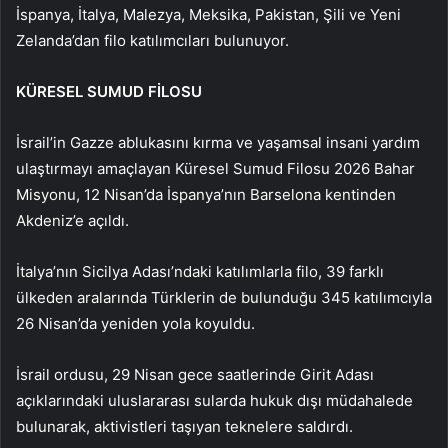
İspanya, İtalya, Malezya, Meksika, Pakistan, Şili ve Yeni
Zelanda’dan filo katılımcıları bulunuyor.
KÜRESEL SUMUD FİLOSU
İsrail’in Gazze ablukasını kırma ve yaşamsal insani yardım
ulaştırmayı amaçlayan Küresel Sumud Filosu 2026 Bahar
Misyonu, 12 Nisan’da İspanya’nın Barselona kentinden
Akdeniz’e açıldı.
İtalya’nın Sicilya Adası’ndaki katılımlarla filo, 39 farklı
ülkeden aralarında Türklerin de bulunduğu 345 katılımcıyla
26 Nisan’da yeniden yola koyuldu.
İsrail ordusu, 29 Nisan gece saatlerinde Girit Adası
açıklarındaki uluslararası sularda hukuk dışı müdahalede
bulunarak, aktivistleri taşıyan teknelere saldırdı.