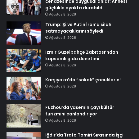
cenazesinde duygusal anlar: Annesi
güçlükle ayakta durabildi
Ağustos 8, 2026
Trump: Şi ve Putin İran’a silah
satmayacaklarını söyledi
Ağustos 8, 2026
İzmir Güzelbahçe Zabıtası’ndan
kapsamlı gıda denetimi
Ağustos 8, 2026
Karşıyaka’da “sokak” çocukların!
Ağustos 8, 2026
Fuzhou’da yasemin çayı kültür
turizmini canlandırıyor
Ağustos 8, 2026
Iğdır’da Trafo Tamiri Sırasında İşçi