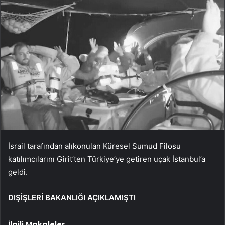
İsrail tarafından alıkonulan Küresel Sumud Filosu
katılımcılarını Girit’ten Türkiye’ye getiren uçak İstanbul’a
geldi.
DIŞİŞLERİ BAKANLIĞI AÇIKLAMIŞTI
İlgili Makaleler