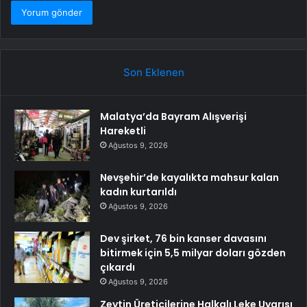
Son Eklenen
Malatya’da Bayram Alışverişi
Hareketli
Ağustos 9, 2026
Nevşehir’de kayalıkta mahsur kalan
kadın kurtarıldı
Ağustos 9, 2026
Dev şirket, 76 bin kanser davasını
bitirmek için 5,5 milyar doları gözden
çıkardı
Ağustos 9, 2026
Zeytin Üreticilerine Halkalı Leke Uyarısı