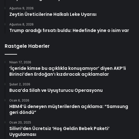
Ağustos 9, 2026
Zeytin Üreticilerine Halkalı Leke Uyarısı
Ağustos 8, 2026
Trump aradığı fırsatı buldu: Hedefinde yine o isim var
Rastgele Haberler
Nisan 17, 2026
‘İçeride kimse bu açıklıkla konuşamıyor’ diyen AKP’li
Birinci’den Erdoğan’ı kızdıracak açıklamalar
Şubat 2, 2026
Buca’da Silah ve Uyuşturucu Operasyonu
Ocak 6, 2026
HBM4’ü deneyen müşterilerden açıklama: “Samsung
geri döndü”
Ocak 20, 2025
Silivri’den Ücretsiz ‘Hoş Geldin Bebek Paketi’
Uygulaması