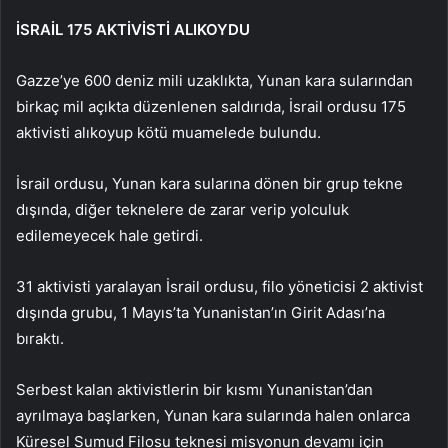
İSRAİL 175 AKTİVİSTİ ALIKOYDU
Gazze’ye 600 deniz mili uzaklıkta, Yunan kara sularından
birkaç mil açıkta düzenlenen saldırıda, İsrail ordusu 175
aktivisti alıkoyup kötü muamelede bulundu.
İsrail ordusu, Yunan kara sularına dönen bir grup tekne
dışında, diğer teknelere de zarar verip yolculuk
edilemeyecek hale getirdi.
31 aktivisti yaralayan İsrail ordusu, filo yöneticisi 2 aktivist
dışında grubu, 1 Mayıs’ta Yunanistan’ın Girit Adası’na
bıraktı.
Serbest kalan aktivistlerin bir kısmı Yunanistan’dan
ayrılmaya başlarken, Yunan kara sularında halen onlarca
Küresel Sumud Filosu teknesi misyonun devamı için