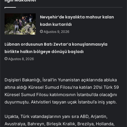
Nevşehir’de kayalıkta mahsur kalan
kadın kurtarıldı
Ağustos 9, 2026
Lübnan ordusunun Batı Zevtar’a konuşlanmasıyla
birlikte halkın bölgeye dönüşü başladı
Ağustos 8, 2026
Dışişleri Bakanlığı, İsrail’in Yunanistan açıklarında abluka
altına aldığı Küresel Sumud Filosu’na katılan 20’si Türk 59
Küresel Sumud Filosu katılımcısının İstanbul’da olacağını
duyurmuştu. Aktvistleri taşıyan uçak İstanbul’a iniş yaptı.
Uçakta, Türk vatandaşlarının yanı sıra ABD, Arjantin,
Avustralya, Bahreyn, Birleşik Krallık, Brezilya, Hollanda,