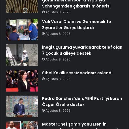
Schengen’den çıkartılsın’ önerisi
Ağustos 8, 2026
Vali Varol Didim ve Germencik’te
Ziyaretler Gerçekleştirdi
Ağustos 8, 2026
İneği uçuruma yuvarlanarak telef olan
7 çocuklu aileye destek
Ağustos 8, 2026
Sibel Kekilli sessiz sedasız evlendi
Ağustos 8, 2026
Pedro Sánchez’den, YENİ Parti’yi kuran
Özgür Özel’e destek
Ağustos 8, 2026
MasterChef şampiyonu Eren’in