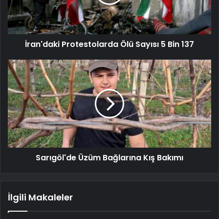
İran'daki Protestolarda Ölü Sayısı 5 Bin 137
Sarıgöl'de Üzüm Bağlarına Kış Bakımı
İlgili Makaleler