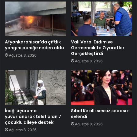
Afyonkarahisar’da çiftlik
Vali Varol Didim ve
yangını paniğe neden oldu
Germencik’te Ziyaretler
Gerçekleştirdi
Ağustos 8, 2026
Ağustos 8, 2026
İneği uçuruma
Sibel Kekilli sessiz sedasız
yuvarlanarak telef olan 7
evlendi
çocuklu aileye destek
Ağustos 8, 2026
Ağustos 8, 2026