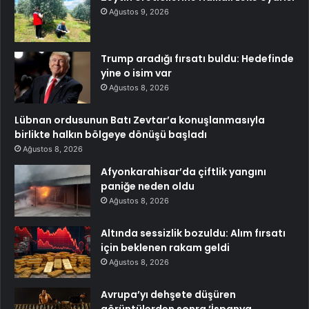
Ağustos 9, 2026
Trump aradığı fırsatı buldu: Hedefinde
yine o isim var
Ağustos 8, 2026
Lübnan ordusunun Batı Zevtar’a konuşlanmasıyla
birlikte halkın bölgeye dönüşü başladı
Ağustos 8, 2026
Afyonkarahisar’da çiftlik yangını
paniğe neden oldu
Ağustos 8, 2026
Altında sessizlik bozuldu: Alım fırsatı
için beklenen rakam geldi
Ağustos 8, 2026
Avrupa’yı dehşete düşüren
görüntülerden sonra ‘İspanya