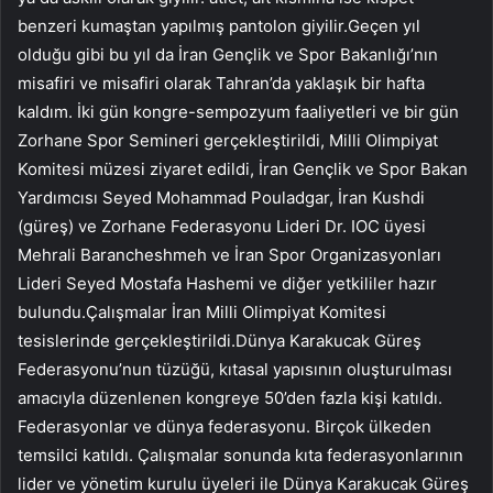
benzeri kumaştan yapılmış pantolon giyilir.Geçen yıl
olduğu gibi bu yıl da İran Gençlik ve Spor Bakanlığı’nın
misafiri ve misafiri olarak Tahran’da yaklaşık bir hafta
kaldım. İki gün kongre-sempozyum faaliyetleri ve bir gün
Zorhane Spor Semineri gerçekleştirildi, Milli Olimpiyat
Komitesi müzesi ziyaret edildi, İran Gençlik ve Spor Bakan
Yardımcısı Seyed Mohammad Pouladgar, İran Kushdi
(güreş) ​​ve Zorhane Federasyonu Lideri Dr. IOC üyesi
Mehrali Barancheshmeh ve İran Spor Organizasyonları
Lideri Seyed Mostafa Hashemi ve diğer yetkililer hazır
bulundu.Çalışmalar İran Milli Olimpiyat Komitesi
tesislerinde gerçekleştirildi.Dünya Karakucak Güreş
Federasyonu’nun tüzüğü, kıtasal yapısının oluşturulması
amacıyla düzenlenen kongreye 50’den fazla kişi katıldı.
Federasyonlar ve dünya federasyonu. Birçok ülkeden
temsilci katıldı. Çalışmalar sonunda kıta federasyonlarının
lider ve yönetim kurulu üyeleri ile Dünya Karakucak Güreş