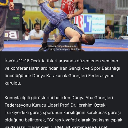
İran’da 11-16 Ocak tarihleri ​​arasında düzenlenen seminer
ve konferansların ardından İran Gençlik ve Spor Bakanlığı
öncülüğünde Dünya Karakucak Güreşleri Federasyonu
kuruldu.
Konuyla ilgili görüşlerini belirten Dünya Aba Güreşleri
Federasyonu Kurucu Lideri Prof. Dr. İbrahim Öztek,
Türkiye’deki güreş sporunun karşılığının karakucak güreşi
olduğunu belirterek, “Güreş kıyafeti olarak üst kısmı çıplak
ya da askılı olarak giyilir. atlet, alt kısmına ise kispet