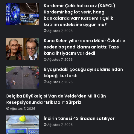
Kardemir Çelik halka arz (KARCL)
Kardemir kaç lot verir, hangi
bankalarda var? Kardemir Çelik
katılım endeksine uygun mu?
Ağustos 7, 2026
Suna Selen yıllar sonra Münir Özkul ile
neden boşandıklarını anlattı: Taze
kana ihtiyacım var dedi
Ağustos 7, 2026
6 yaşındaki çocuğu ayı saldırısından
köpeği kurtardı
Ağustos 7, 2026
Belçika Büyükelçisi Van de Velde’den Milli Gün
Resepsiyonunda “Erik Dalı” Sürprizi
Ağustos 7, 2026
İncirin tanesi 42 liradan satılıyor
Ağustos 7, 2026