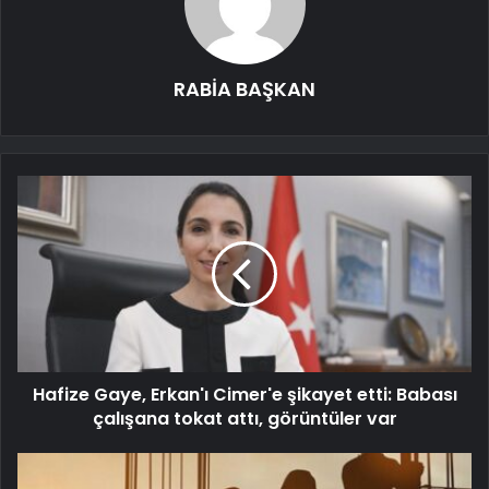
RABİA BAŞKAN
Hafize Gaye, Erkan'ı Cimer'e şikayet etti: Babası
çalışana tokat attı, görüntüler var