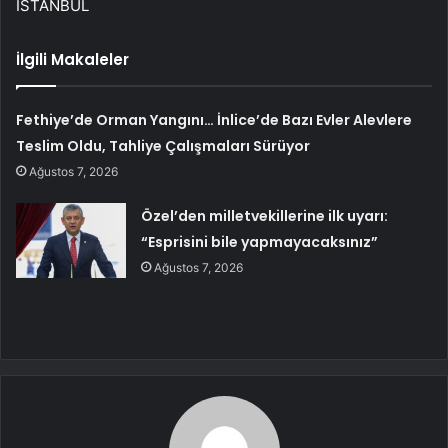
İSTANBUL
İlgili Makaleler
Fethiye’de Orman Yangını… İnlice’de Bazı Evler Alevlere
Teslim Oldu, Tahliye Çalışmaları Sürüyor
Ağustos 7, 2026
Özel’den milletvekillerine ilk uyarı:
“Esprisini bile yapmayacaksınız”
Ağustos 7, 2026