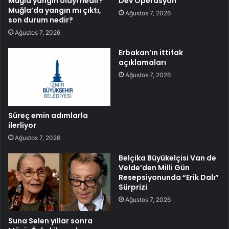
Muğla yangın olayı nedir?
Dev Operasyon
Muğla’da yangın mı çıktı,
Ağustos 7, 2026
son durum nedir?
Ağustos 7, 2026
Erbakan’ın ittifak
açıklamaları
Ağustos 7, 2026
Süreç emin adımlarla
ilerliyor
Ağustos 7, 2026
Belçika Büyükelçisi Van de
Velde’den Milli Gün
Resepsiyonunda “Erik Dalı”
Sürprizi
Ağustos 7, 2026
Suna Selen yıllar sonra