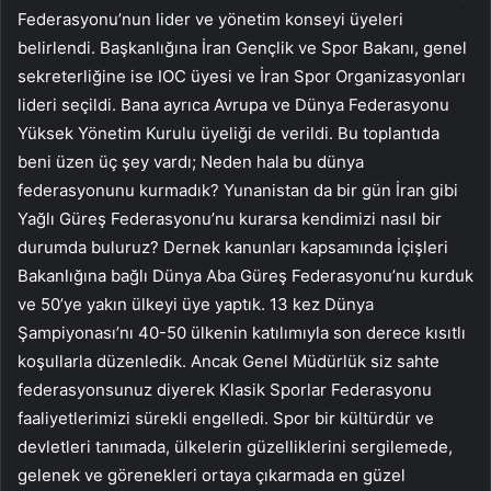
Federasyonu’nun lider ve yönetim konseyi üyeleri
belirlendi. Başkanlığına İran Gençlik ve Spor Bakanı, genel
sekreterliğine ise IOC üyesi ve İran Spor Organizasyonları
lideri seçildi. Bana ayrıca Avrupa ve Dünya Federasyonu
Yüksek Yönetim Kurulu üyeliği de verildi. Bu toplantıda
beni üzen üç şey vardı; Neden hala bu dünya
federasyonunu kurmadık? Yunanistan da bir gün İran gibi
Yağlı Güreş Federasyonu’nu kurarsa kendimizi nasıl bir
durumda buluruz? Dernek kanunları kapsamında İçişleri
Bakanlığına bağlı Dünya Aba Güreş Federasyonu’nu kurduk
ve 50’ye yakın ülkeyi üye yaptık. 13 kez Dünya
Şampiyonası’nı 40-50 ülkenin katılımıyla son derece kısıtlı
koşullarla düzenledik. Ancak Genel Müdürlük siz sahte
federasyonsunuz diyerek Klasik Sporlar Federasyonu
faaliyetlerimizi sürekli engelledi. Spor bir kültürdür ve
devletleri tanımada, ülkelerin güzelliklerini sergilemede,
gelenek ve görenekleri ortaya çıkarmada en güzel