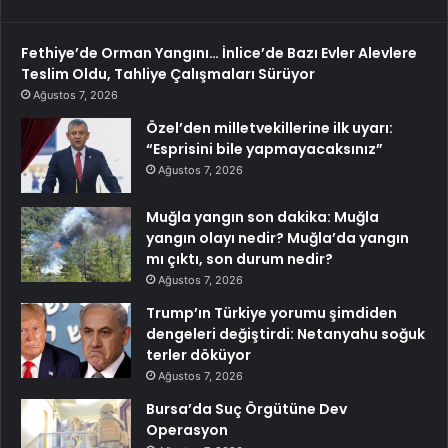
Fethiye’de Orman Yangını… İnlice’de Bazı Evler Alevlere
Teslim Oldu, Tahliye Çalışmaları Sürüyor
Ağustos 7, 2026
Özel’den milletvekillerine ilk uyarı:
“Esprisini bile yapmayacaksınız”
Ağustos 7, 2026
Muğla yangın son dakika: Muğla
yangın olayı nedir? Muğla’da yangın
mı çıktı, son durum nedir?
Ağustos 7, 2026
Trump’ın Türkiye yorumu şimdiden
dengeleri değiştirdi: Netanyahu soğuk
terler döküyor
Ağustos 7, 2026
Bursa’da Suç Örgütüne Dev
Operasyon