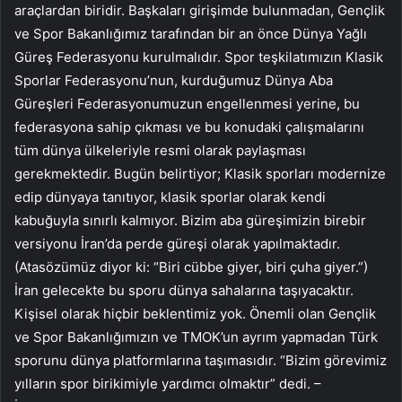
araçlardan biridir. Başkaları girişimde bulunmadan, Gençlik
ve Spor Bakanlığımız tarafından bir an önce Dünya Yağlı
Güreş Federasyonu kurulmalıdır. Spor teşkilatımızın Klasik
Sporlar Federasyonu’nun, kurduğumuz Dünya Aba
Güreşleri Federasyonumuzun engellenmesi yerine, bu
federasyona sahip çıkması ve bu konudaki çalışmalarını
tüm dünya ülkeleriyle resmi olarak paylaşması
gerekmektedir. Bugün belirtiyor; Klasik sporları modernize
edip dünyaya tanıtıyor, klasik sporlar olarak kendi
kabuğuyla sınırlı kalmıyor. Bizim aba güreşimizin birebir
versiyonu İran’da perde güreşi olarak yapılmaktadır.
(Atasözümüz diyor ki: “Biri cübbe giyer, biri çuha giyer.”)
İran gelecekte bu sporu dünya sahalarına taşıyacaktır.
Kişisel olarak hiçbir beklentimiz yok. Önemli olan Gençlik
ve Spor Bakanlığımızın ve TMOK’un ayrım yapmadan Türk
sporunu dünya platformlarına taşımasıdır. “Bizim görevimiz
yılların spor birikimiyle yardımcı olmaktır” dedi. –