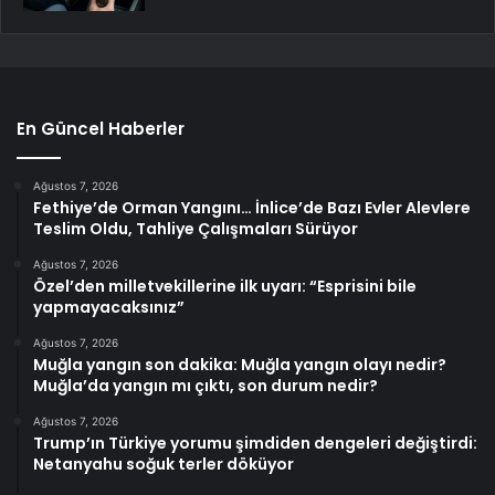
En Güncel Haberler
Ağustos 7, 2026
Fethiye’de Orman Yangını… İnlice’de Bazı Evler Alevlere
Teslim Oldu, Tahliye Çalışmaları Sürüyor
Ağustos 7, 2026
Özel’den milletvekillerine ilk uyarı: “Esprisini bile
yapmayacaksınız”
Ağustos 7, 2026
Muğla yangın son dakika: Muğla yangın olayı nedir?
Muğla’da yangın mı çıktı, son durum nedir?
Ağustos 7, 2026
Trump’ın Türkiye yorumu şimdiden dengeleri değiştirdi:
Netanyahu soğuk terler döküyor