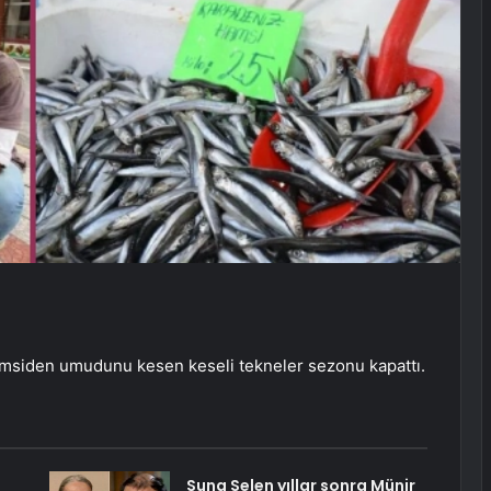
msiden umudunu kesen keseli tekneler sezonu kapattı.
Suna Selen yıllar sonra Münir