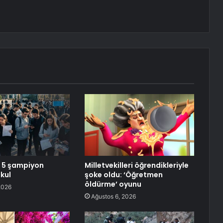
e 5 şampiyon
Milletvekilleri öğrendikleriyle
okul
şoke oldu: ‘Öğretmen
öldürme’ oyunu
2026
Ağustos 6, 2026