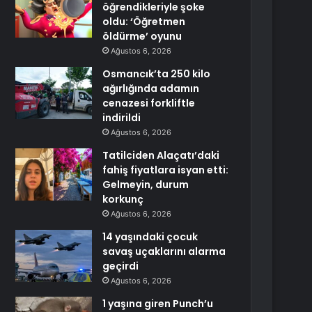
öğrendikleriyle şoke
oldu: ‘Öğretmen
öldürme’ oyunu
Ağustos 6, 2026
Osmancık’ta 250 kilo
ağırlığında adamın
cenazesi forkliftle
indirildi
Ağustos 6, 2026
Tatilciden Alaçatı’daki
fahiş fiyatlara isyan etti:
Gelmeyin, durum
korkunç
Ağustos 6, 2026
14 yaşındaki çocuk
savaş uçaklarını alarma
geçirdi
Ağustos 6, 2026
1 yaşına giren Punch’u