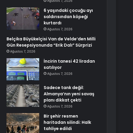
Ağustos 7, 2026
6 yaşındaki çocuğu ayı
saldırısından köpeği
kurtardı
Ağustos 7, 2026
Belçika Büyükelçisi Van de Velde’den Milli
Gün Resepsiyonunda “Erik Dalı” Sürprizi
Ağustos 7, 2026
İncirin tanesi 42 liradan
satılıyor
Ağustos 7, 2026
Sadece tank değil:
Almanya’nın yeni savaş
planı dikkat çekti
Ağustos 7, 2026
Bir şehir resmen
haritadan silindi: Halk
tahliye edildi