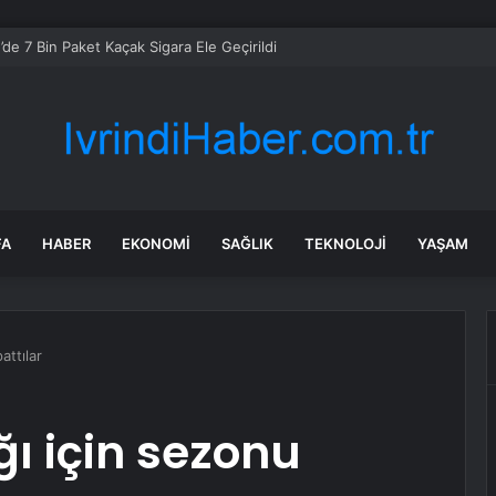
de 7 Bin Paket Kaçak Sigara Ele Geçirildi
FA
HABER
EKONOMI
SAĞLIK
TEKNOLOJI
YAŞAM
attılar
ı için sezonu