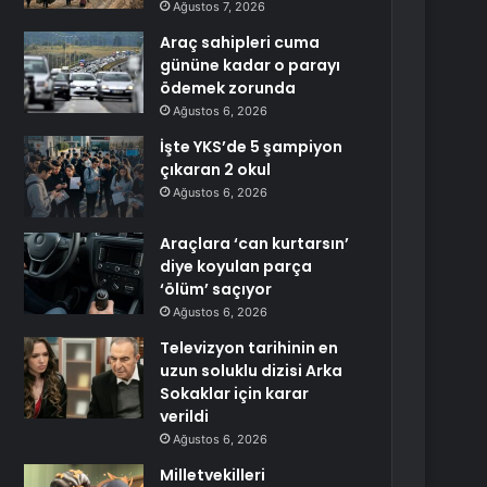
Ağustos 7, 2026
Araç sahipleri cuma
gününe kadar o parayı
ödemek zorunda
Ağustos 6, 2026
İşte YKS’de 5 şampiyon
çıkaran 2 okul
Ağustos 6, 2026
Araçlara ‘can kurtarsın’
diye koyulan parça
‘ölüm’ saçıyor
Ağustos 6, 2026
Televizyon tarihinin en
uzun soluklu dizisi Arka
Sokaklar için karar
verildi
Ağustos 6, 2026
Milletvekilleri