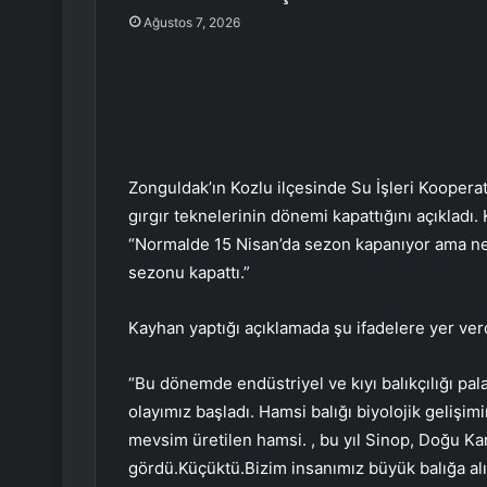
Ağustos 7, 2026
Zonguldak’ın Kozlu ilçesinde Su İşleri Koopera
gırgır teknelerinin dönemi kapattığını açıkladı
“Normalde 15 Nisan’da sezon kapanıyor ama ne y
sezonu kapattı.”
Kayhan yaptığı açıklamada şu ifadelere yer verd
“Bu dönemde endüstriyel ve kıyı balıkçılığı pal
olayımız başladı. Hamsi balığı biyolojik gelişi
mevsim üretilen hamsi. , bu yıl Sinop, Doğu Kar
gördü.Küçüktü.Bizim insanımız büyük balığa alı