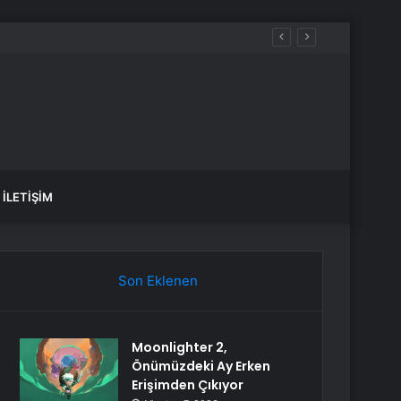
İLETIŞIM
Son Eklenen
Moonlighter 2,
Önümüzdeki Ay Erken
Erişimden Çıkıyor