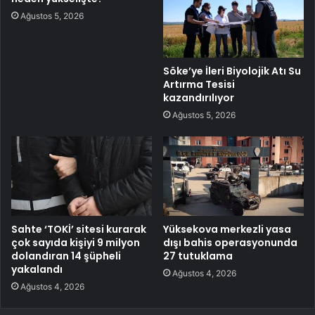
Ağustos 5, 2026
Söke’ye İleri Biyolojik Atı Su
Artırma Tesisi
kazandırılıyor
Ağustos 5, 2026
Sahte ‘TOKİ’ sitesi kurarak
Yüksekova merkezli yasa
çok sayıda kişiyi 9 milyon
dışı bahis operasyonunda
dolandıran 14 şüpheli
27 tutuklama
yakalandı
Ağustos 4, 2026
Ağustos 4, 2026