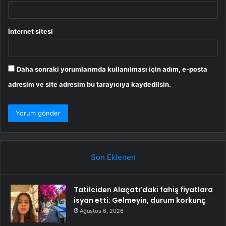
İnternet sitesi
Daha sonraki yorumlarımda kullanılması için adım, e-posta
adresim ve site adresim bu tarayıcıya kaydedilsin.
Son Eklenen
Tatilciden Alaçatı’daki fahiş fiyatlara
isyan etti: Gelmeyin, durum korkunç
Ağustos 6, 2026