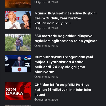
Ağustos 6, 2026
Manisa Büyükşehir Belediye Başkanı
Besim Dutlulu, Yeni Parti’ye
katılacağını duyurdu
Ağustos 6, 2026
850 metrede başladılar, dünyaya
açıldılar: İngiltere’den talep yağıyor
Ağustos 6, 2026
Cumhurbaşkanı Erdoğan’dan yeni
müjde: Diyarbakır’da 4 saha
belirlendi, 24 kuyuda çalışma
planlıyoruz
Ağustos 6, 2026
CHP’den istifa edip YENİ Parti’ye
katılan 91 milletvekilinin isim isim
listesi
Ağustos 6, 2026