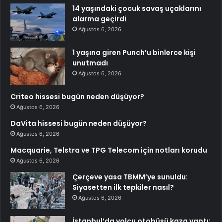
14 yaşındaki çocuk savaş uçaklarını
alarma geçirdi
Ağustos 6, 2026
1 yaşına giren Punch’u binlerce kişi
unutmadı
Ağustos 6, 2026
Criteo hissesi bugün neden düşüyor?
Ağustos 6, 2026
DaVita hissesi bugün neden düşüyor?
Ağustos 6, 2026
Macquarie, Telstra ve TPG Telecom için notları korudu
Ağustos 6, 2026
Çerçeve yasa TBMM’ye sunuldu:
Siyasetten ilk tepkiler nasıl?
Ağustos 6, 2026
İstanbul’da yolcu otobüsü kaza yaptı: