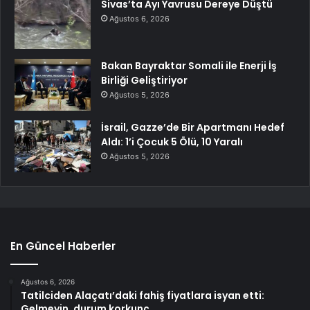
Sivas’ta Ayı Yavrusu Dereye Düştü
Ağustos 6, 2026
Bakan Bayraktar Somali ile Enerji İş
Birliği Geliştiriyor
Ağustos 5, 2026
İsrail, Gazze’de Bir Apartmanı Hedef
Aldı: 1’i Çocuk 5 Ölü, 10 Yaralı
Ağustos 5, 2026
En Güncel Haberler
Ağustos 6, 2026
Tatilciden Alaçatı’daki fahiş fiyatlara isyan etti:
Gelmeyin, durum korkunç