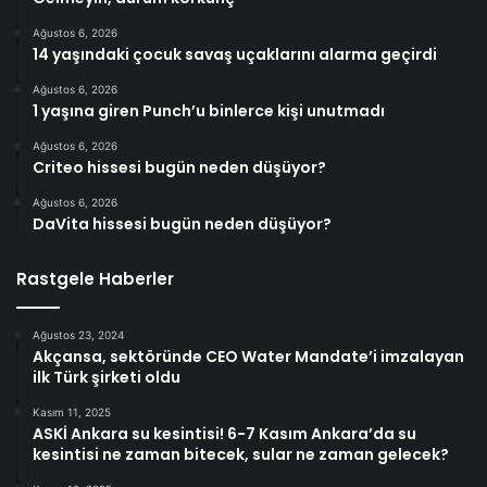
Ağustos 6, 2026
14 yaşındaki çocuk savaş uçaklarını alarma geçirdi
Ağustos 6, 2026
1 yaşına giren Punch’u binlerce kişi unutmadı
Ağustos 6, 2026
Criteo hissesi bugün neden düşüyor?
Ağustos 6, 2026
DaVita hissesi bugün neden düşüyor?
Rastgele Haberler
Ağustos 23, 2024
Akçansa, sektöründe CEO Water Mandate’i imzalayan
ilk Türk şirketi oldu
Kasım 11, 2025
ASKİ Ankara su kesintisi! 6-7 Kasım Ankara’da su
kesintisi ne zaman bitecek, sular ne zaman gelecek?