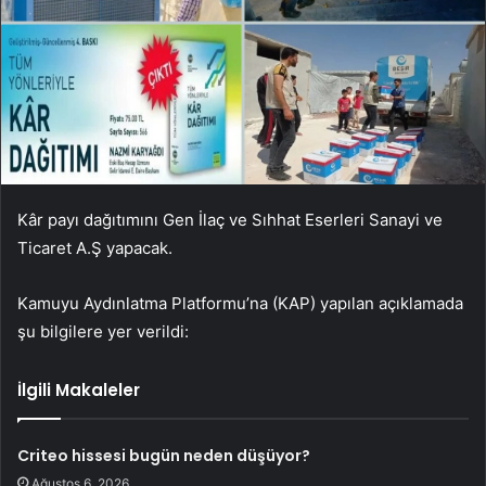
Kâr payı dağıtımını Gen İlaç ve Sıhhat Eserleri Sanayi ve
Ticaret A.Ş yapacak.
Kamuyu Aydınlatma Platformu’na (KAP) yapılan açıklamada
şu bilgilere yer verildi:
İlgili Makaleler
Criteo hissesi bugün neden düşüyor?
Ağustos 6, 2026