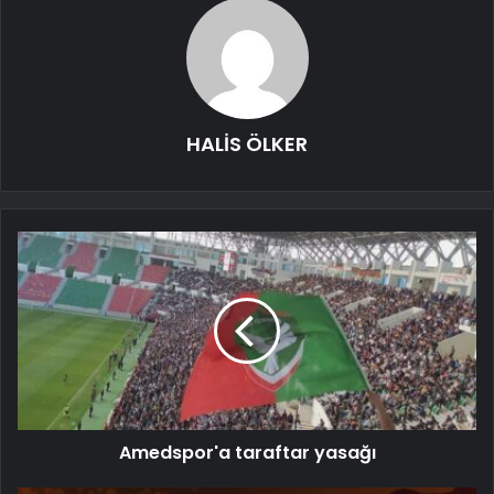
HALİS ÖLKER
Amedspor'a taraftar yasağı