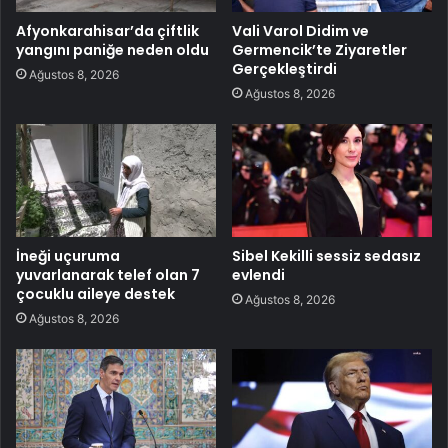
Afyonkarahisar’da çiftlik
Vali Varol Didim ve
yangını paniğe neden oldu
Germencik’te Ziyaretler
Gerçekleştirdi
Ağustos 8, 2026
Ağustos 8, 2026
İneği uçuruma
Sibel Kekilli sessiz sedasız
yuvarlanarak telef olan 7
evlendi
çocuklu aileye destek
Ağustos 8, 2026
Ağustos 8, 2026