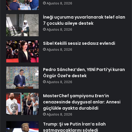
Ağustos 8, 2026
İneği uçuruma yuvarlanarak telef olan
7 çocuklu aileye destek
Ağustos 8, 2026
Sibel Kekilli sessiz sedasız evlendi
Ağustos 8, 2026
Pedro Sánchez’den, YENİ Parti’yi kuran
Özgür Özel’e destek
Ağustos 8, 2026
MasterChef şampiyonu Eren’in
cenazesinde duygusal anlar: Annesi
güçlükle ayakta durabildi
Ağustos 8, 2026
Trump: Şi ve Putin İran’a silah
satmayacaklarını söyledi