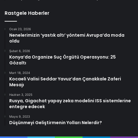
Rastgele Haberler
Ocak 23, 2026
Nenelerimizin ‘yastık altı’ yöntemi Avrupa’da moda
oldu
Şubat 6, 2026
Konya’da Organize Suç Örgütü Operasyonu: 25
Gözaltı
Mart 18, 2024
Kocaeli Valisi Seddar Yavuz’dan Çanakkale Zaferi
Mesajı
Haziran 3, 2025
Rusya, Gigachat yapay zeka modelini ISS sistemlerine
entegre edecek
Mayıs 9, 2023
Düşünmeyi Geliştirmenin Yolları Nelerdir?