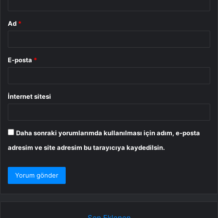
Ad
*
E-posta
*
İnternet sitesi
Daha sonraki yorumlarımda kullanılması için adım, e-posta
adresim ve site adresim bu tarayıcıya kaydedilsin.
Son Eklenen