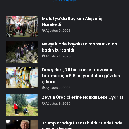
Malatya’da Bayram Alışverişi
Hareketli
Ağustos 9, 2026
Nevşehir’de kayalıkta mahsur kalan
kadın kurtarıldı
Ağustos 9, 2026
Dev şirket, 76 bin kanser davasını
bitirmek için 5,5 milyar doları gözden
çıkardı
Ağustos 9, 2026
Zeytin Üreticilerine Halkalı Leke Uyarısı
Ağustos 9, 2026
Trump aradığı fırsatı buldu: Hedefinde
yine o isim var