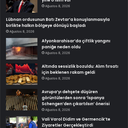
Ağustos 8, 2026
Lübnan ordusunun Batı Zevtar’a konuşlanmasıyla
birlikte halkın bölgeye dönüşü başladı
Ağustos 8, 2026
Afyonkarahisar’da çiftlik yangını
paniğe neden oldu
Ağustos 8, 2026
Altında sessizlik bozuldu: Alım fırsatı
için beklenen rakam geldi
Ağustos 8, 2026
Avrupa’yı dehşete düşüren
görüntülerden sonra ‘İspanya
Schengen’den çıkartılsın’ önerisi
Ağustos 8, 2026
Vali Varol Didim ve Germencik’te
Ziyaretler Gerçekleştirdi