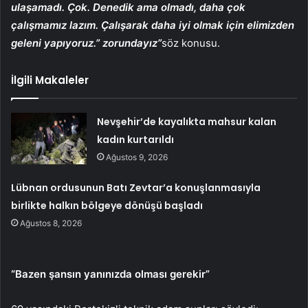
ulaşamadı. Çok. Denedik ama olmadı, daha çok
çalışmamız lazım. Çalışarak daha iyi olmak için elimizden
geleni yapıyoruz.” zorundayız”
söz konusu.
İlgili Makaleler
Nevşehir’de kayalıkta mahsur kalan
kadın kurtarıldı
Ağustos 9, 2026
Lübnan ordusunun Batı Zevtar’a konuşlanmasıyla
birlikte halkın bölgeye dönüşü başladı
Ağustos 8, 2026
“Bazen şansın yanınızda olması gerekir”