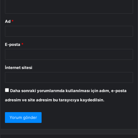
*
Ad
*
E-posta
*
İnternet sitesi
Daha sonraki yorumlarımda kullanılması için adım, e-posta
adresim ve site adresim bu tarayıcıya kaydedilsin.