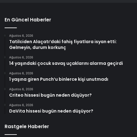
En Güncel Haberler
Ağustos 6, 2026
Tatilciden Alaçatı’daki fahiş fiyatlara isyan etti:
Gelmeyin, durum korkunç
Ağustos 6, 2026
14 yaşındaki çocuk savaş uçaklarını alarma geçirdi
Ağustos 6, 2026
1 yaşına giren Punch’u binlerce kişi unutmadı
Ağustos 6, 2026
Criteo hissesi bugün neden düşüyor?
Ağustos 6, 2026
DaVita hissesi bugün neden düşüyor?
Rastgele Haberler