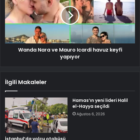
Wanda Nara ve Mauro Icardi havuz keyfi
yapıyor
İlgili Makaleler
Hamas’ın yeni lideri Halil
el-Hayya seçildi
Ağustos 6, 2026
İstanbul’da yolcu otobüsü