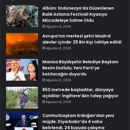
Albüm: Endonezya’da Düzenlenen
Balık Avlama Festivali Kıyasıya
Mücadeleye Sahne Oldu
Ağustos 6, 2026
Avrupa’nın merkezi şehri Madrid
alevler içinde: 25 Bin kişi tahliye edildi
Ağustos 6, 2026
Manisa Büyükşehir Belediye Başkanı
Besim Dutlulu, Yeni Parti’ye
katılacağını duyurdu
Ağustos 6, 2026
850 metrede başladılar, dünyaya
açıldılar: İngiltere’den talep yağıyor
Ağustos 6, 2026
Cumhurbaşkanı Erdoğan’dan yeni
müjde: Diyarbakır’da 4 saha
belirlendi, 24 kuyuda çalışma