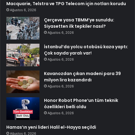
Macquarie, Telstra ve TPG Telecom için notları korudu
Ağustos 6, 2026
Çerçeve yasa TBMM’ye sunuldu:
Siyasetten ilk tepkiler nasıl?
Ağustos 6, 2026
İstanbul’da yolcu otobüsü kaza yaptı:
Çok sayıda yaralı var!
Ağustos 6, 2026
Kavanozdan çıkan madeni para 39
milyon lira kazandırdı
Ağustos 6, 2026
Honor Robot Phone’un tüm teknik
özellikleri belli oldu
Ağustos 6, 2026
Hamas’ın yeni lideri Halil el-Hayya seçildi
Ağustos 6, 2026