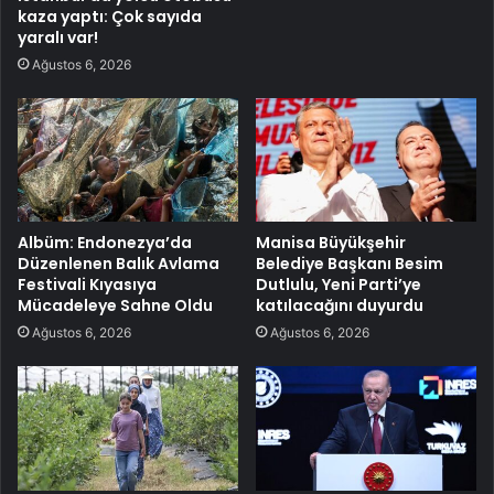
kaza yaptı: Çok sayıda
yaralı var!
Ağustos 6, 2026
Albüm: Endonezya’da
Manisa Büyükşehir
Düzenlenen Balık Avlama
Belediye Başkanı Besim
Festivali Kıyasıya
Dutlulu, Yeni Parti’ye
Mücadeleye Sahne Oldu
katılacağını duyurdu
Ağustos 6, 2026
Ağustos 6, 2026