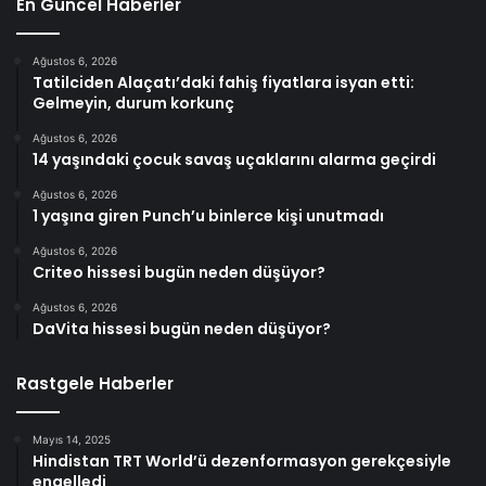
En Güncel Haberler
Ağustos 6, 2026
Tatilciden Alaçatı’daki fahiş fiyatlara isyan etti:
Gelmeyin, durum korkunç
Ağustos 6, 2026
14 yaşındaki çocuk savaş uçaklarını alarma geçirdi
Ağustos 6, 2026
1 yaşına giren Punch’u binlerce kişi unutmadı
Ağustos 6, 2026
Criteo hissesi bugün neden düşüyor?
Ağustos 6, 2026
DaVita hissesi bugün neden düşüyor?
Rastgele Haberler
Mayıs 14, 2025
Hindistan TRT World’ü dezenformasyon gerekçesiyle
engelledi