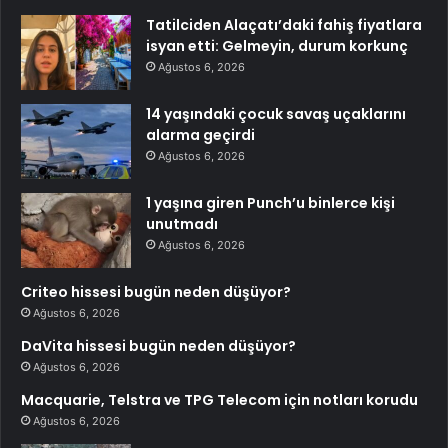
Tatilciden Alaçatı’daki fahiş fiyatlara
isyan etti: Gelmeyin, durum korkunç
Ağustos 6, 2026
14 yaşındaki çocuk savaş uçaklarını
alarma geçirdi
Ağustos 6, 2026
1 yaşına giren Punch’u binlerce kişi
unutmadı
Ağustos 6, 2026
Criteo hissesi bugün neden düşüyor?
Ağustos 6, 2026
DaVita hissesi bugün neden düşüyor?
Ağustos 6, 2026
Macquarie, Telstra ve TPG Telecom için notları korudu
Ağustos 6, 2026