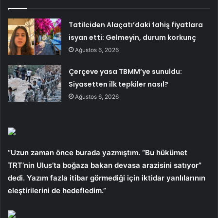
Tatilciden Alaçatı’daki fahiş fiyatlara
isyan etti: Gelmeyin, durum korkunç
Ağustos 6, 2026
Çerçeve yasa TBMM’ye sunuldu:
Siyasetten ilk tepkiler nasıl?
Ağustos 6, 2026
“Uzun zaman önce burada yazmıştım. “Bu hükümet
TRT’nin Ulus’ta boğaza bakan devasa arazisini satıyor”
dedi. Yazım fazla itibar görmediği için iktidar yanlılarının
eleştirilerini de hedefledim.”