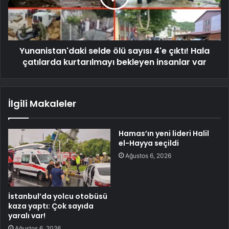
Yunanistan'daki selde ölü sayısı 4'e çıktı! Hala
çatılarda kurtarılmayı bekleyen insanlar var
İlgili Makaleler
Hamas’ın yeni lideri Halil
el-Hayya seçildi
Ağustos 6, 2026
İstanbul’da yolcu otobüsü
kaza yaptı: Çok sayıda
yaralı var!
Ağustos 6, 2026