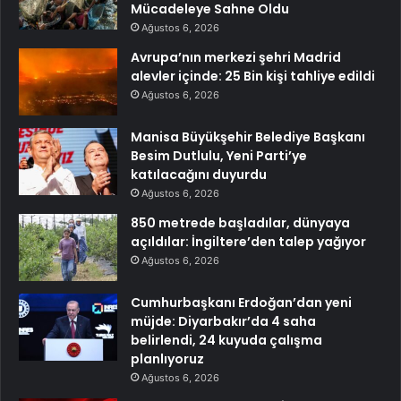
Mücadeleye Sahne Oldu
Ağustos 6, 2026
Avrupa’nın merkezi şehri Madrid
alevler içinde: 25 Bin kişi tahliye edildi
Ağustos 6, 2026
Manisa Büyükşehir Belediye Başkanı
Besim Dutlulu, Yeni Parti’ye
katılacağını duyurdu
Ağustos 6, 2026
850 metrede başladılar, dünyaya
açıldılar: İngiltere’den talep yağıyor
Ağustos 6, 2026
Cumhurbaşkanı Erdoğan’dan yeni
müjde: Diyarbakır’da 4 saha
belirlendi, 24 kuyuda çalışma
planlıyoruz
Ağustos 6, 2026