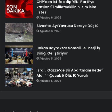
CHP’den istifa edip YENİ Parti’ye
katılan 91 milletvekilinin isim isim
listesi
Ağustos 6, 2026
Sivas’ta Ayı Yavrusu Dereye Düştü
Ağustos 6, 2026
Bakan Bayraktar Somali ile Enerji İş
Birliği Geliştiriyor
Ağustos 5, 2026
İsrail, Gazze’de Bir Apartmanı Hedef
Aldı: 1’i Çocuk 5 Ölü, 10 Yaralı
Ağustos 5, 2026