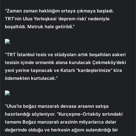
“Zaman zaman haklılığım ortaya çıkmaya başladı.
TRT’nin Ulus Yerleşkesi ‘deprem riski’ nedeniyle
boşaltıldı. Metruk hale getirildi.”
“TRT İstanbul tesis ve stüdyoları artık boşaltılan askeri
tesisin içinde ormanlık alana kurulacak Çekmeköy’deki
yeni yerine taşınacak ve Katarlı “kardeşlerimize” kira
ödemekten kurtulacak.”
“Ulus’ta boğaz manzaralı devasa arsanın satışa
hazırlandığı söyleniyor. “Kurçeşme-Ortaköy sırtındaki
tamamı Boğaz manzaralı arazinin milyarlarca dolar
değerinde olduğu ve herkesin ağzını sulandırdığı bir