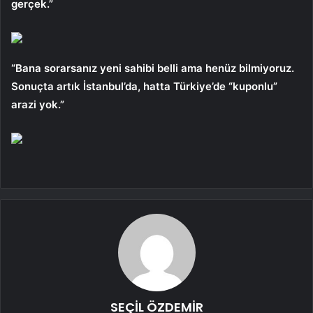
gerçek.”
“Bana sorarsanız yeni sahibi belli ama henüz bilmiyoruz.
Sonuçta artık İstanbul’da, hatta Türkiye’de “kuponlu”
arazi yok.”
SEÇİL ÖZDEMİR