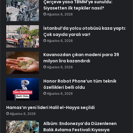
Çerçeve yasa TBMM’ye sunuldu:
Siyasetten ilk tepkiler nasıl?
Ağustos 6, 2026
İstanbul’da yolcu otobüsü kaza yaptı:
Çok sayıda yaralı var!
Ağustos 6, 2026
Kavanozdan çıkan madeni para 39
milyon lira kazandırdı
Ağustos 6, 2026
Honor Robot Phone’un tüm teknik
özellikleri belli oldu
Ağustos 6, 2026
Hamas’ın yeni lideri Halil el-Hayya seçildi
Ağustos 6, 2026
Albüm: Endonezya’da Düzenlenen
Balık Avlama Festivali Kıyasıya