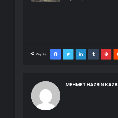
Facebook
Twitter
LinkedIn
Tumblr
Pint
Paylaş
MEHMET HAZBİN KAZB