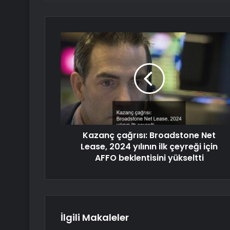
Kazanç çağrısı: Broadstone Net
Lease, 2024 yılının ilk çeyreği için
AFFO beklentisini yükseltti
İlgili Makaleler