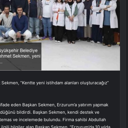
ekmen, “Kentte yeni istihdam alanları oluşturacağız”
 ifade eden Başkan Sekmen, Erzurum’a yatırım yapmak
rdüğünü bildirdi. Başkan Sekmen, kendi destek ve
a temas ve incelemede bulundu. Firma sahibi Abdullah
 ilgili bilgiler alan Başkan Sekmen, “Erzurum’da 10 yılda