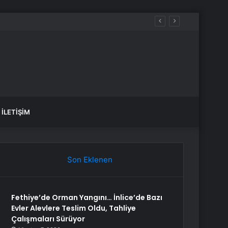
İLETIŞIM
Son Eklenen
Fethiye’de Orman Yangını… İnlice’de Bazı
Evler Alevlere Teslim Oldu, Tahliye
Çalışmaları Sürüyor