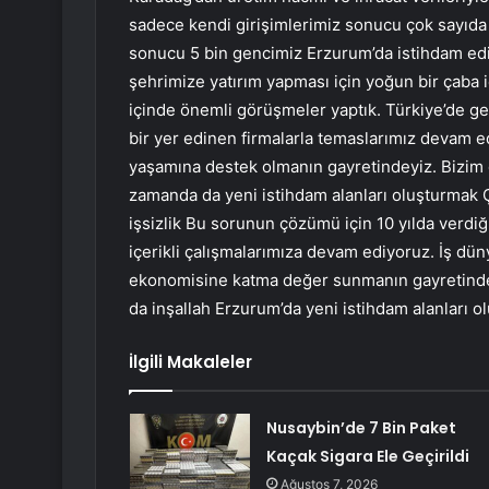
sadece kendi girişimlerimiz sonucu çok sayıda 
sonucu 5 bin gencimiz Erzurum’da istihdam edild
şehrimize yatırım yapması için yoğun bir çaba 
içinde önemli görüşmeler yaptık. Türkiye’de g
bir yer edinen firmalarla temaslarımız devam e
yaşamına destek olmanın gayretindeyiz. Bizim 
zamanda da yeni istihdam alanları oluşturmak 
işsizlik Bu sorunun çözümü için 10 yılda verdiğ
içerikli çalışmalarımıza devam ediyoruz. İş dün
ekonomisine katma değer sunmanın gayretinde
da inşallah Erzurum’da yeni istihdam alanları
İlgili Makaleler
Nusaybin’de 7 Bin Paket
Kaçak Sigara Ele Geçirildi
Ağustos 7, 2026