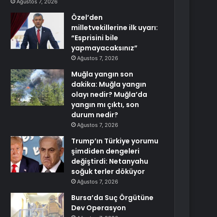
Ağustos 7, 2026
Özel’den
milletvekillerine ilk uyarı:
“Esprisini bile
yapmayacaksınız”
Ağustos 7, 2026
Muğla yangın son
dakika: Muğla yangın
olayı nedir? Muğla’da
yangın mı çıktı, son
durum nedir?
Ağustos 7, 2026
Trump’ın Türkiye yorumu
şimdiden dengeleri
değiştirdi: Netanyahu
soğuk terler döküyor
Ağustos 7, 2026
Bursa’da Suç Örgütüne
Dev Operasyon