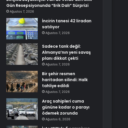
Gün Resepsiyonunda “Erik Dalı” Sürprizi
Ağustos 7, 2026
İncirin tanesi 42 liradan
satılıyor
Ağustos 7, 2026
Sadece tank değil:
Almanya’nın yeni savaş
planı dikkat çekti
Ağustos 7, 2026
Bir şehir resmen
haritadan silindi: Halk
tahliye edildi
Ağustos 7, 2026
Araç sahipleri cuma
gününe kadar o parayı
ödemek zorunda
Ağustos 6, 2026