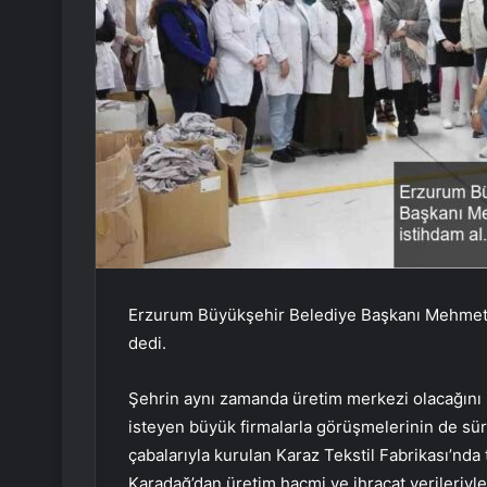
Erzurum Büyükşehir Belediye Başkanı Mehmet S
dedi.
Şehrin aynı zamanda üretim merkezi olacağını
isteyen büyük firmalarla görüşmelerinin de sü
çabalarıyla kurulan Karaz Tekstil Fabrikası’nd
Karadağ’dan üretim hacmi ve ihracat verileriyle