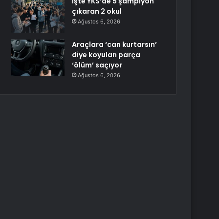
İşte YKS’de 5 şampiyon
çıkaran 2 okul
Ağustos 6, 2026
Araçlara ‘can kurtarsın’
diye koyulan parça
‘ölüm’ saçıyor
Ağustos 6, 2026