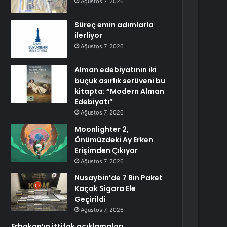
Ağustos 7, 2026
Süreç emin adımlarla
ilerliyor
Ağustos 7, 2026
Alman edebiyatının iki
buçuk asırlık serüveni bu
kitapta: “Modern Alman
Edebiyatı”
Ağustos 7, 2026
Moonlighter 2,
Önümüzdeki Ay Erken
Erişimden Çıkıyor
Ağustos 7, 2026
Nusaybin’de 7 Bin Paket
Kaçak Sigara Ele
Geçirildi
Ağustos 7, 2026
Erbakan’ın ittifak açıklamaları