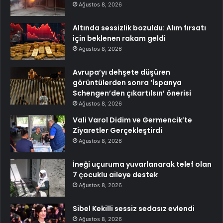
Ağustos 8, 2026
Altında sessizlik bozuldu: Alım fırsatı
için beklenen rakam geldi
Ağustos 8, 2026
Avrupa’yı dehşete düşüren
görüntülerden sonra ‘İspanya
Schengen’den çıkartılsın’ önerisi
Ağustos 8, 2026
Vali Varol Didim ve Germencik’te
Ziyaretler Gerçekleştirdi
Ağustos 8, 2026
İneği uçuruma yuvarlanarak telef olan
7 çocuklu aileye destek
Ağustos 8, 2026
Sibel Kekilli sessiz sedasız evlendi
Ağustos 8, 2026