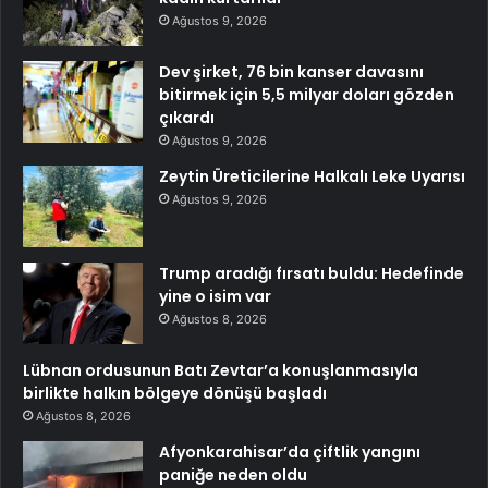
Ağustos 9, 2026
Dev şirket, 76 bin kanser davasını
bitirmek için 5,5 milyar doları gözden
çıkardı
Ağustos 9, 2026
Zeytin Üreticilerine Halkalı Leke Uyarısı
Ağustos 9, 2026
Trump aradığı fırsatı buldu: Hedefinde
yine o isim var
Ağustos 8, 2026
Lübnan ordusunun Batı Zevtar’a konuşlanmasıyla
birlikte halkın bölgeye dönüşü başladı
Ağustos 8, 2026
Afyonkarahisar’da çiftlik yangını
paniğe neden oldu