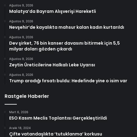
Ağustos 9, 2026
Malatya’da Bayram Alışverişi Hareketli
Ağustos 9, 2026
Nevşehir’de kayalıkta mahsur kalan kadın kurtarıldı
Ağustos 9, 2026
Dev şirket, 76 bin kanser davasını bitirmek için 5,5
milyar doları gözden çıkardı
Ağustos 9, 2026
Zeytin Üreticilerine Halkalı Leke Uyarısı
Ağustos 8, 2026
Trump aradığı fırsatı buldu: Hedefinde yine o isim var
Rastgele Haberler
Mart 6, 2026
ESO Kasım Meclis Toplantısı Gerçekleştirildi
Aralık 18, 2024
Çifte vatandaşlıkta ‘tutuklanma’ korkusu