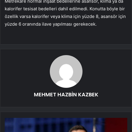
Metrekare normal inşaat bedellerine asansör, klima ya da
kalorifer tesisat bedelleri dahil edilmedi. Konutta böyle bir
özellik varsa kalorifer veya klima için yüzde 8, asansör için
yüzde 6 oranında ilave yapılması gerekecek.
MEHMET HAZBİN KAZBEK