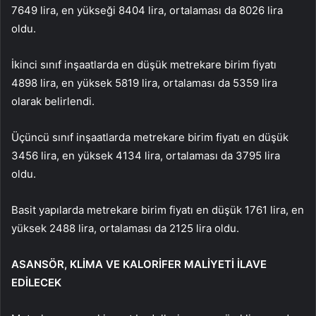
7649 lira, en yükseği 8404 lira, ortalaması da 8026 lira
oldu.
İkinci sınıf inşaatlarda en düşük metrekare birim fiyatı
4898 lira, en yüksek 5819 lira, ortalaması da 5359 lira
olarak belirlendi.
Üçüncü sınıf inşaatlarda metrekare birim fiyatı en düşük
3456 lira, en yüksek 4134 lira, ortalaması da 3795 lira
oldu.
Basit yapılarda metrekare birim fiyatı en düşük 1761 lira, en
yüksek 2488 lira, ortalaması da 2125 lira oldu.
ASANSÖR, KLİMA VE KALORİFER MALİYETİ İLAVE
EDİLECEK