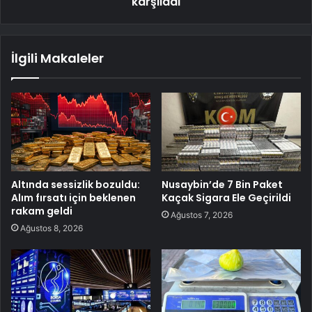
karşıladı
İlgili Makaleler
Altında sessizlik bozuldu:
Nusaybin’de 7 Bin Paket
Alım fırsatı için beklenen
Kaçak Sigara Ele Geçirildi
rakam geldi
Ağustos 7, 2026
Ağustos 8, 2026