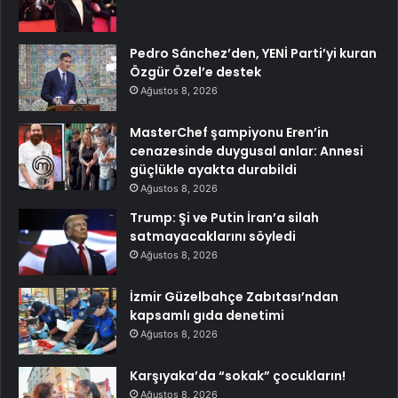
Pedro Sánchez’den, YENİ Parti’yi kuran
Özgür Özel’e destek
Ağustos 8, 2026
MasterChef şampiyonu Eren’in
cenazesinde duygusal anlar: Annesi
güçlükle ayakta durabildi
Ağustos 8, 2026
Trump: Şi ve Putin İran’a silah
satmayacaklarını söyledi
Ağustos 8, 2026
İzmir Güzelbahçe Zabıtası’ndan
kapsamlı gıda denetimi
Ağustos 8, 2026
Karşıyaka’da “sokak” çocukların!
Ağustos 8, 2026