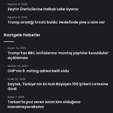
Ağustos 9, 2026
Zeytin Üreticilerine Halkalı Leke Uyarısı
Ağustos 8, 2026
Trump aradığı fırsatı buldu: Hedefinde yine o isim var
Rastgele Haberler
Kasım 13, 2025
Trump’tan BBC istifalarına ‘montaj yaptılar kovuldular’
açıklaması
Haziran 16, 2025
CHP’nin 9. miting adresi belli oldu
Aralık 22, 2025
Saytek, Türkiye’nin En Hızlı Büyüyen 100 Şirketi Listesine
Girdi
Şubat 7, 2026
Tarkan’la poz veren ismin kim olduğuna
inanamayacaksınız