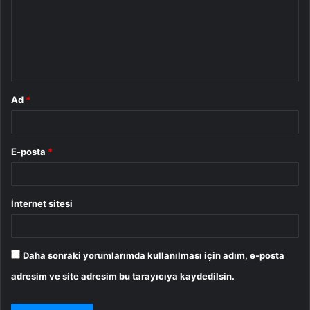
u
m
*
Ad
*
E-posta
*
İnternet sitesi
Daha sonraki yorumlarımda kullanılması için adım, e-posta
adresim ve site adresim bu tarayıcıya kaydedilsin.