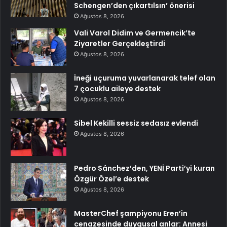
Schengen’den çıkartılsın’ önerisi
Ağustos 8, 2026
Vali Varol Didim ve Germencik’te
Ziyaretler Gerçekleştirdi
Ağustos 8, 2026
İneği uçuruma yuvarlanarak telef olan
7 çocuklu aileye destek
Ağustos 8, 2026
Sibel Kekilli sessiz sedasız evlendi
Ağustos 8, 2026
Pedro Sánchez’den, YENİ Parti’yi kuran
Özgür Özel’e destek
Ağustos 8, 2026
MasterChef şampiyonu Eren’in
cenazesinde duygusal anlar: Annesi