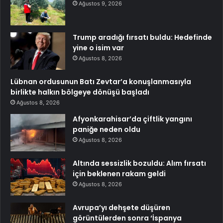
Ağustos 9, 2026
Trump aradığı fırsatı buldu: Hedefinde
yine o isim var
Ağustos 8, 2026
Lübnan ordusunun Batı Zevtar’a konuşlanmasıyla
birlikte halkın bölgeye dönüşü başladı
Ağustos 8, 2026
Afyonkarahisar’da çiftlik yangını
paniğe neden oldu
Ağustos 8, 2026
Altında sessizlik bozuldu: Alım fırsatı
için beklenen rakam geldi
Ağustos 8, 2026
Avrupa’yı dehşete düşüren
görüntülerden sonra ‘İspanya