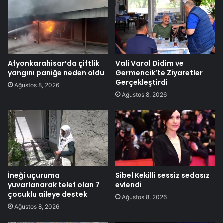
Afyonkarahisar’da çiftlik
Vali Varol Didim ve
yangını paniğe neden oldu
Germencik’te Ziyaretler
Gerçekleştirdi
Ağustos 8, 2026
Ağustos 8, 2026
İneği uçuruma
Sibel Kekilli sessiz sedasız
yuvarlanarak telef olan 7
evlendi
çocuklu aileye destek
Ağustos 8, 2026
Ağustos 8, 2026