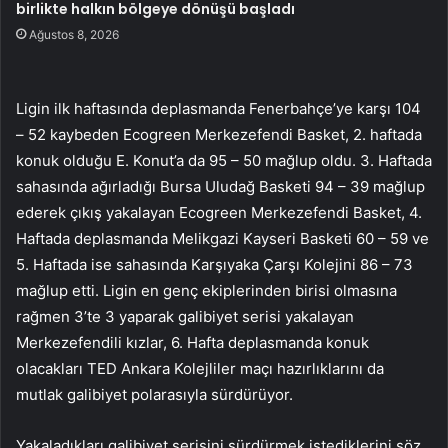
birlikte halkın bölgeye dönüşü başladı
Ağustos 8, 2026
Ligin ilk haftasında deplasmanda Fenerbahçe’ye karşı 104
– 52 kaybeden Ecogreen Merkezefendi Basket, 2. haftada
konuk olduğu E. Konut’a da 95 – 50 mağlup oldu. 3. Haftada
sahasında ağırladığı Bursa Uludağ Basketi 94 – 39 mağlup
ederek çıkış yakalayan Ecogreen Merkezefendi Basket, 4.
Haftada deplasmanda Melikgazi Kayseri Basketi 60 – 59 ve
5. Haftada ise sahasında Karşıyaka Çarşı Kolejini 86 – 73
mağlup etti. Ligin en genç ekiplerinden birisi olmasına
rağmen 3’te 3 yaparak galibiyet serisi yakalayan
Merkezefendili kızlar, 6. Hafta deplasmanda konuk
olacakları TED Ankara Kolejliler maçı hazırlıklarını da
mutlak galibiyet polarasıyla sürdürüyor.
Yakaladıkları galibiyet serisini sürdürmek istediklerini söz