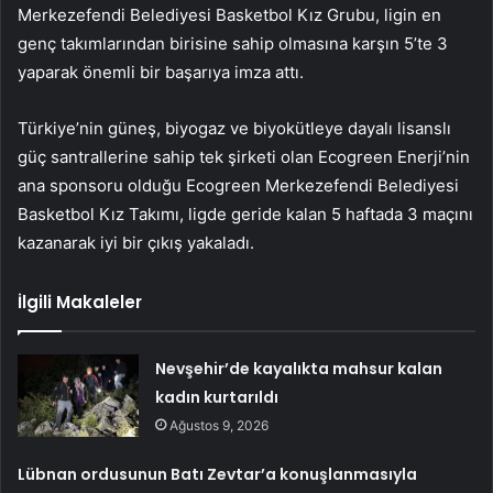
Merkezefendi Belediyesi Basketbol Kız Grubu, ligin en
genç takımlarından birisine sahip olmasına karşın 5’te 3
yaparak önemli bir başarıya imza attı.
Türkiye’nin güneş, biyogaz ve biyokütleye dayalı lisanslı
güç santrallerine sahip tek şirketi olan Ecogreen Enerji’nin
ana sponsoru olduğu Ecogreen Merkezefendi Belediyesi
Basketbol Kız Takımı, ligde geride kalan 5 haftada 3 maçını
kazanarak iyi bir çıkış yakaladı.
İlgili Makaleler
Nevşehir’de kayalıkta mahsur kalan
kadın kurtarıldı
Ağustos 9, 2026
Lübnan ordusunun Batı Zevtar’a konuşlanmasıyla