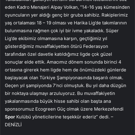
eden Kadro Menajeri Alpay Volkan, “14-16 yaş kümesinden
oyuncuların yer aldığı genç bir gruba sahibiz. Rakiplerimiz
yaş ortalaması 18 – 19 olması ve Harika Lig’de takımlarının
bulunmasına rağmen çok iyi bir ivme yakaladık. Süper
Lig’de ekibimiz olmamasına karşın, geçtiğimiz yıl
gösterdiğimiz muvaffakiyetten ötürü Federasyon
tarafından özel davetle katıldığımız ligde çok güzel
sonuçlar elde ettik. Amacımız dönem sonunda birinci 4
ortasına girerek hem ligde hem de önümüzdeki günlerde
başlayacak olan Türkiye Şampiyonasında başarılı olmak.
Geçen yıl şampiyonda 7’nci olmuştuk. Bu yıl daha düzgün
bir noktaya ulaşmayı arzuluyoruz. Bu muvaffakiyetin
yakalanmasında büyük hisse sahibi olan başta ana
sponsorumuz Ecogreen Güç olmak üzere Merkezefendi
Spor
Kulübü yöneticilerine teşekkür ederiz” dedi. –
DENİZLİ